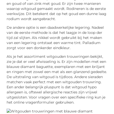
en goud of van zink met goud. Er zijn twee manieren
waarop witgoud gemaakt wordt. Rodineren is de eerste
werkwijze. Dit betekent dat op het goud een dunne laag
rodium wordt aangebracht.
De andere optie is een daadwerkelijke legering. Nadeel
van de eerste methode is dat het laagje in de loop der
tijd zal slijten. Als nikkel wordt gebruikt bij het maken
van een legering ontstaat een warme tint. Palladium
zorgt voor een donkerder eindkleur.
Als je het assortiment witgouden trouwringen bekijkt,
zie je dat er veel afwisseling is. Er zijn modellen met een
blauwe diamant baguette, exemplaren met een briljant
en ringen met zowel een mat als een glanzend gedeelte.
De uitstraling van witgoud is tijdloos. Andere sieraden
matchen vaak perfect met een witgouden trouwring.
Een ander belangrijk pluspunt is dat witgoud hypo
allergeen is, oftewel allergische reacties zijn vrijwel
uitgesloten. Voor vragen over een specifieke ring kun je
het online vragenformulier gebruiken.