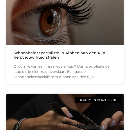
Schoonheidsspecialiste in Alphen aan den Rijn
helpt jouw huid stralen
Droom je van een frisse, egale huid? Dan is exfoliatie dé
stap die je niet mag overslaan. Een goede
schoonheidsspecialiste in Alphen aan den Rijn
BEAUTY EN VERZORGING