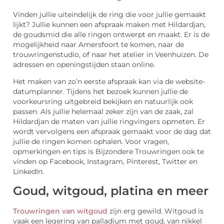
Vinden jullie uiteindelijk de ring die voor jullie gemaakt
lijkt? Jullie kunnen een afspraak maken met Hildardjan,
de goudsmid die alle ringen ontwerpt en maakt. Er is de
mogelijkheid naar Amersfoort te komen, naar de
trouwringenstudio, of naar het atelier in Veenhuizen. De
adressen en openingstijden staan online.
Het maken van zo’n eerste afspraak kan via de website-
datumplanner. Tijdens het bezoek kunnen jullie de
voorkeursring uitgebreid bekijken en natuurlijk ook
passen. Als jullie helemaal zeker zijn van de zaak, zal
Hildardjan de maten van jullie ringvingers opmeten. Er
wordt vervolgens een afspraak gemaakt voor de dag dat
jullie de ringen komen ophalen. Voor vragen,
opmerkingen en tips is Bijzondere Trouwringen ook te
vinden op Facebook, Instagram, Pinterest, Twitter en
LinkedIn.
Goud, witgoud, platina en meer
Trouwringen van witgoud
zijn erg gewild. Witgoud is
vaak een legering van palladium met goud, van nikkel