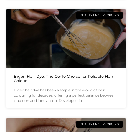
BEAUTY EN VERZORGING
Bigen Hair Dye: The Go-To Choice for Reliable Hair
Colour
Bigen hair dye has been a staple in the world of hair
colouring for decades, offering a perfect balance between
tradition and innovation. Developed in
BEAUTY EN VERZORGING