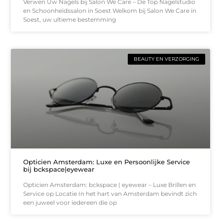
Verwen Uw Nagels bij Salon We Care – De Top Nagelstudio
en Schoonheidssalon in Soest Welkom bij Salon We Care in
Soest, uw ultieme bestemming
BEAUTY EN VERZORGING
Opticien Amsterdam: Luxe en Persoonlijke Service
bij bckspace|eyewear
Opticien Amsterdam: bckspace | eyewear – Luxe Brillen en
Service op Locatie In het hart van Amsterdam bevindt zich
een juweel voor iedereen die op