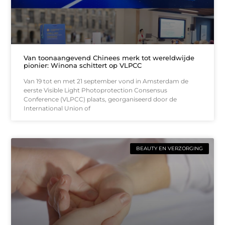
Van toonaangevend Chinees merk tot wereldwijde
pionier: Winona schittert op VLPCC
Van 19 tot en met 21 september vond in Amsterdam de
eerste Visible Light Photoprotection Consensus
Conference (VLPCC) plaats, georganiseerd door de
International Union of
BEAUTY EN VERZORGING