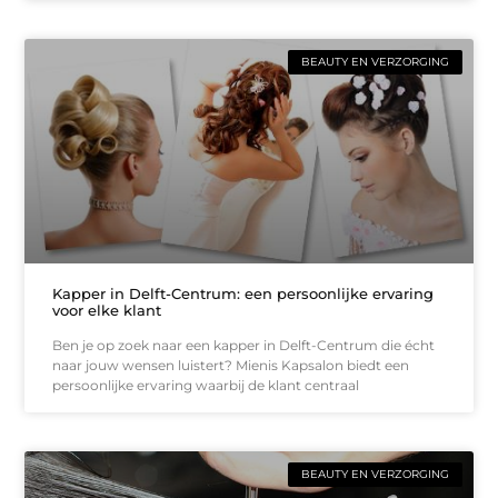
BEAUTY EN VERZORGING
Kapper in Delft-Centrum: een persoonlijke ervaring
voor elke klant
Ben je op zoek naar een kapper in Delft-Centrum die écht
naar jouw wensen luistert? Mienis Kapsalon biedt een
persoonlijke ervaring waarbij de klant centraal
BEAUTY EN VERZORGING