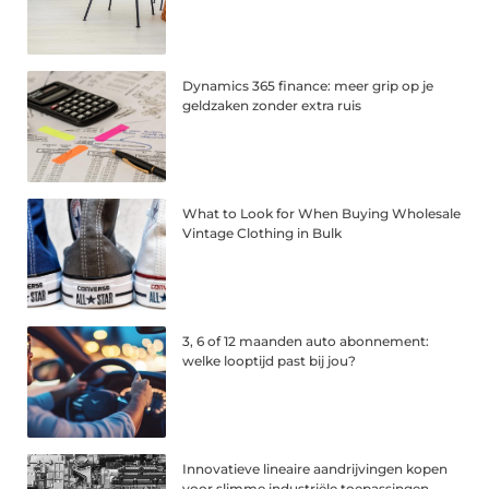
Dynamics 365 finance: meer grip op je
geldzaken zonder extra ruis
What to Look for When Buying Wholesale
Vintage Clothing in Bulk
3, 6 of 12 maanden auto abonnement:
welke looptijd past bij jou?
Innovatieve lineaire aandrijvingen kopen
voor slimme industriële toepassingen