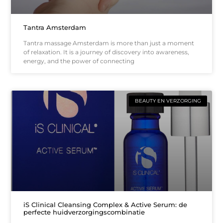
Tantra Amsterdam
Tantra massage Amsterdam is more than just a moment
of relaxation. It is a journey of discovery into awareness,
energy, and the power of connecting
BEAUTY EN VERZORGING
iS Clinical Cleansing Complex & Active Serum: de
perfecte huidverzorgingscombinatie