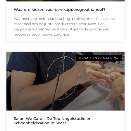
Waarom kiezen voor een kappersgroothandel?
Wanneer je streeft naar prachtig, professioneel haar, is het
essentieel om de juiste producten te gebruiken. Een
kappersgroothandel biedt een uitgebreide selectie van
hoogwaardige haarverzorgings-
BEAUTY EN VERZORGING
Salon We Care – De Top Nagelstudio en
Schoonheidssalon in Soest