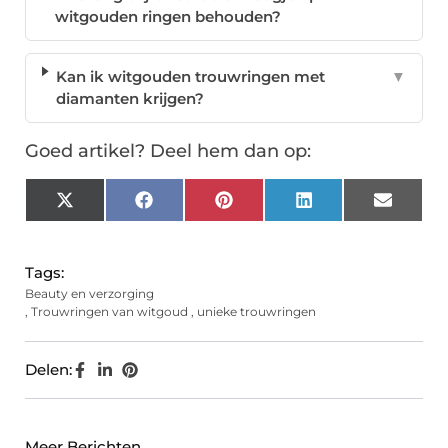
witgouden ringen behouden?
Kan ik witgouden trouwringen met
▼
diamanten krijgen?
Goed artikel? Deel hem dan op:
X
Facebook
Pinterest
LinkedIn
Email
(Twitter)
Tags:
Beauty en verzorging
,
Trouwringen van witgoud
,
unieke trouwringen
Delen:
Meer Berichten