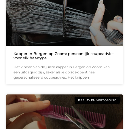
Kapper in Bergen op Zoom: persoonlijk coupeadvies
voor elk haartype
Het vinden van de juiste kapper in Bergen op Zoom kan
een uitdaging zijn, zeker als je op zoek bent naar
gepersonaliseerd coupeadvies. Het knippen
BEAUTY EN VERZORGING