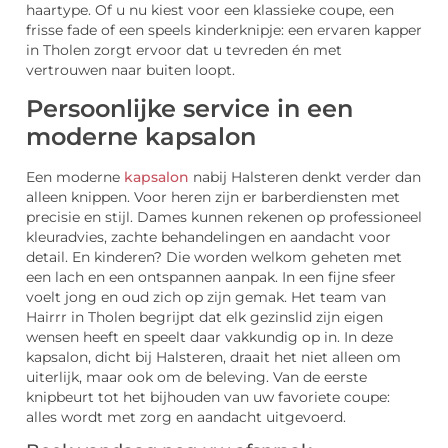
haartype. Of u nu kiest voor een klassieke coupe, een
frisse fade of een speels kinderknipje: een ervaren kapper
in Tholen zorgt ervoor dat u tevreden én met
vertrouwen naar buiten loopt.
Persoonlijke service in een
moderne kapsalon
Een moderne
kapsalon
nabij Halsteren denkt verder dan
alleen knippen. Voor heren zijn er barberdiensten met
precisie en stijl. Dames kunnen rekenen op professioneel
kleuradvies, zachte behandelingen en aandacht voor
detail. En kinderen? Die worden welkom geheten met
een lach en een ontspannen aanpak. In een fijne sfeer
voelt jong en oud zich op zijn gemak. Het team van
Hairrr in Tholen begrijpt dat elk gezinslid zijn eigen
wensen heeft en speelt daar vakkundig op in. In deze
kapsalon, dicht bij Halsteren, draait het niet alleen om
uiterlijk, maar ook om de beleving. Van de eerste
knipbeurt tot het bijhouden van uw favoriete coupe:
alles wordt met zorg en aandacht uitgevoerd.