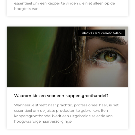
essentieel om een kapper te vinden die niet alleen op de
hoogte is van
BEAUTY EN VERZORGING
Waarom kiezen voor een kappersgroothandel?
Wanneer je streeft naar prachtig, professioneel haar, is het
essentieel om de juiste producten te gebruiken. Een
kappersgroothandel biedt een uitgebreide selectie van
hoogwaardige haarverzorgings-