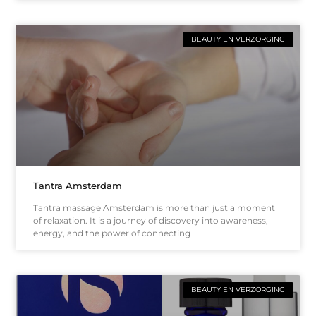
BEAUTY EN VERZORGING
Tantra Amsterdam
Tantra massage Amsterdam is more than just a moment
of relaxation. It is a journey of discovery into awareness,
energy, and the power of connecting
BEAUTY EN VERZORGING