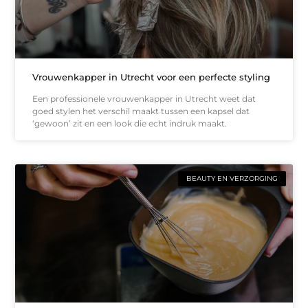
Vrouwenkapper in Utrecht voor een perfecte styling
Een professionele vrouwenkapper in Utrecht weet dat
goed stylen het verschil maakt tussen een kapsel dat
‘gewoon’ zit en een look die echt indruk maakt.
BEAUTY EN VERZORGING