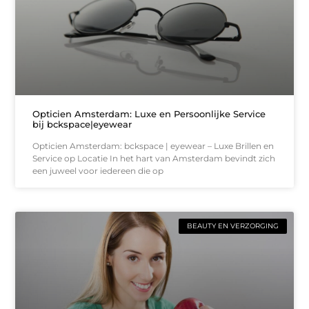
Opticien Amsterdam: Luxe en Persoonlijke Service
bij bckspace|eyewear
Opticien Amsterdam: bckspace | eyewear – Luxe Brillen en
Service op Locatie In het hart van Amsterdam bevindt zich
een juweel voor iedereen die op
BEAUTY EN VERZORGING