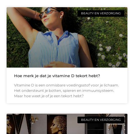
BEAUTY EN VERZORGING
Hoe merk je dat je vitamine D tekort hebt?
Vitamine D is een onmisbare voedingsstof voor je lichaam.
Het ondersteunt je botten, spieren en immuunsysteem.
Maar hoe weet je of je een tekort hebt?
BEAUTY EN VERZORGING