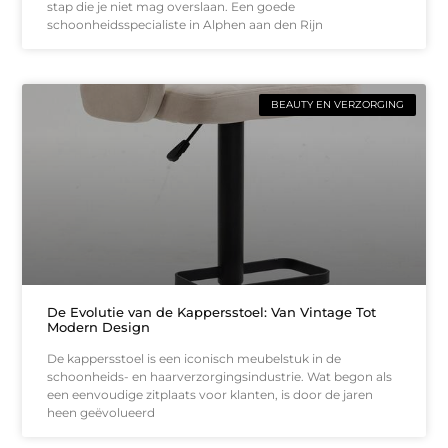
stap die je niet mag overslaan. Een goede
schoonheidsspecialiste in Alphen aan den Rijn
BEAUTY EN VERZORGING
De Evolutie van de Kappersstoel: Van Vintage Tot
Modern Design
De kappersstoel is een iconisch meubelstuk in de
schoonheids- en haarverzorgingsindustrie. Wat begon als
een eenvoudige zitplaats voor klanten, is door de jaren
heen geëvolueerd