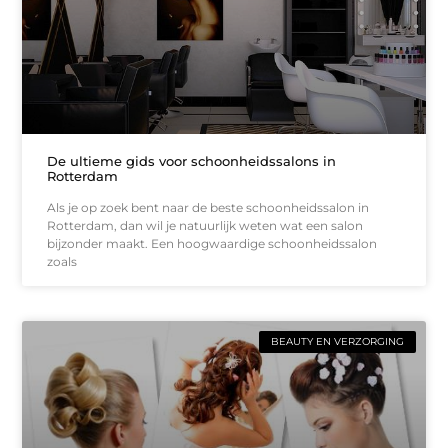
De ultieme gids voor schoonheidssalons in
Rotterdam
Als je op zoek bent naar de beste schoonheidssalon in
Rotterdam, dan wil je natuurlijk weten wat een salon
bijzonder maakt. Een hoogwaardige schoonheidssalon
zoals
BEAUTY EN VERZORGING