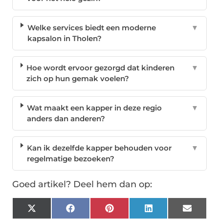
Welke services biedt een moderne
▼
kapsalon in Tholen?
Hoe wordt ervoor gezorgd dat kinderen
▼
zich op hun gemak voelen?
Wat maakt een kapper in deze regio
▼
anders dan anderen?
Kan ik dezelfde kapper behouden voor
▼
regelmatige bezoeken?
Goed artikel? Deel hem dan op:
X
Facebook
Pinterest
LinkedIn
Email