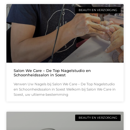
BEAUTY EN VERZORGING
Salon We Care – De Top Nagelstudio en
Schoonheidssalon in Soest
Verwen Uw Nagels bij Salon We Care – De Top Nagelstudio
en Schoonheidssalon in Soest Welkom bij Salon We Care in
Soest, uw ultieme bestemming
BEAUTY EN VERZORGING