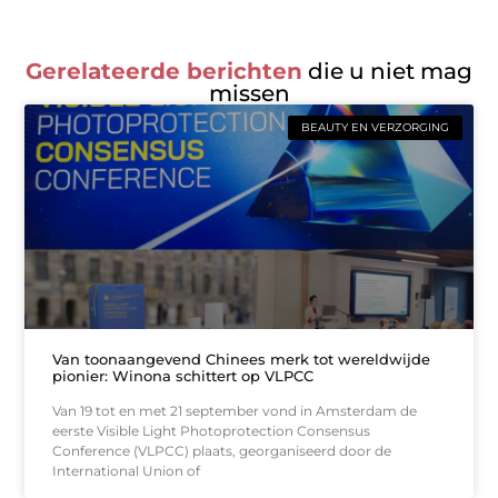
Gerelateerde berichten
die u niet mag
missen
BEAUTY EN VERZORGING
Van toonaangevend Chinees merk tot wereldwijde
pionier: Winona schittert op VLPCC
Van 19 tot en met 21 september vond in Amsterdam de
eerste Visible Light Photoprotection Consensus
Conference (VLPCC) plaats, georganiseerd door de
International Union of