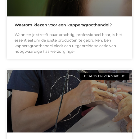
Waarom kiezen voor een kappersgroothandel?
Wanneer je streeft naar prachtig, professioneel haar, is het
essentieel om de juiste producten te gebruiken. Een
kappersgroothandel biedt een uitgebreide selectie van
hoogwaardige haarverzorgings-
BEAUTY EN VERZORGING