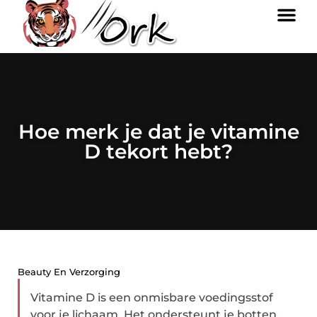
Hoe merk je dat je vitamine
D tekort hebt?
Beauty En Verzorging
Vitamine D is een onmisbare voedingsstof
voor je lichaam. Het ondersteunt je botten,