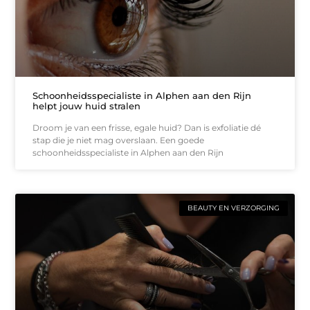
Schoonheidsspecialiste in Alphen aan den Rijn
helpt jouw huid stralen
Droom je van een frisse, egale huid? Dan is exfoliatie dé
stap die je niet mag overslaan. Een goede
schoonheidsspecialiste in Alphen aan den Rijn
BEAUTY EN VERZORGING