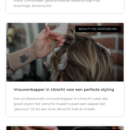
merk combineert geavanceerde wetenschap met
krachtige, botanische
BEAUTY EN VERZORGING
Vrouwenkapper in Utrecht voor een perfecte styling
Een professionele vrouwenkapper in Utrecht weet dat
goed stylen het verschil maakt tussen een kapsel dat
‘gewoon’ zit en een look die echt indruk maakt.