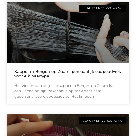
BEAUTY EN VERZORGING
Kapper in Bergen op Zoom: persoonlijk coupeadvies
voor elk haartype
Het vinden van de juiste kapper in Bergen op Zoom kan
een uitdaging zijn, zeker als je op zoek bent naar
gepersonaliseerd coupeadvies. Het knippen
BEAUTY EN VERZORGING