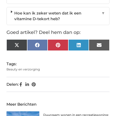
Hoe kan ik zeker weten dat ik een
▼
vitamine D-tekort heb?
Goed artikel? Deel hem dan op:
X
Facebook
Pinterest
LinkedIn
Email
(Twitter)
Tags:
Beauty en verzorging
Delen:
Meer Berichten
Duurzaam wonen in een recreatiewoning: