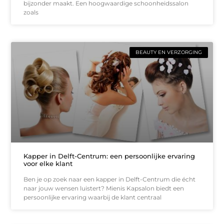
bijzonder maakt. Een hoogwaardige schoonheidssalon
zoals
BEAUTY EN VERZORGING
Kapper in Delft-Centrum: een persoonlijke ervaring
voor elke klant
Ben je op zoek naar een kapper in Delft-Centrum die écht
naar jouw wensen luistert? Mienis Kapsalon biedt een
persoonlijke ervaring waarbij de klant centraal