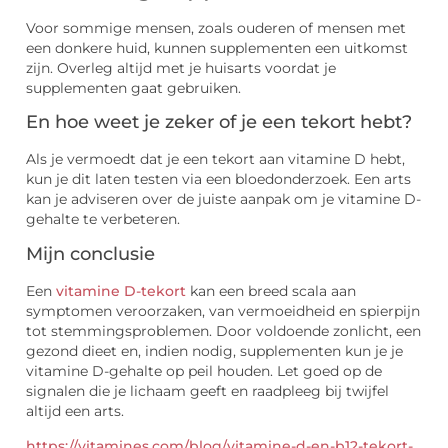
Voor sommige mensen, zoals ouderen of mensen met
een donkere huid, kunnen supplementen een uitkomst
zijn. Overleg altijd met je huisarts voordat je
supplementen gaat gebruiken.
En hoe weet je zeker of je een tekort hebt?
Als je vermoedt dat je een tekort aan vitamine D hebt,
kun je dit laten testen via een bloedonderzoek. Een arts
kan je adviseren over de juiste aanpak om je vitamine D-
gehalte te verbeteren.
Mijn conclusie
Een
vitamine D-tekort
kan een breed scala aan
symptomen veroorzaken, van vermoeidheid en spierpijn
tot stemmingsproblemen. Door voldoende zonlicht, een
gezond dieet en, indien nodig, supplementen kun je je
vitamine D-gehalte op peil houden. Let goed op de
signalen die je lichaam geeft en raadpleeg bij twijfel
altijd een arts.
https://vitamines.com/blog/vitamine-d-en-b12-tekort-