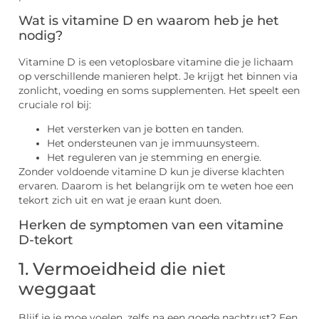
Wat is vitamine D en waarom heb je het
nodig?
Vitamine D is een vetoplosbare vitamine die je lichaam
op verschillende manieren helpt. Je krijgt het binnen via
zonlicht, voeding en soms supplementen. Het speelt een
cruciale rol bij:
Het versterken van je botten en tanden.
Het ondersteunen van je immuunsysteem.
Het reguleren van je stemming en energie.
Zonder voldoende vitamine D kun je diverse klachten
ervaren. Daarom is het belangrijk om te weten hoe een
tekort zich uit en wat je eraan kunt doen.
Herken de symptomen van een vitamine
D-tekort
1. Vermoeidheid die niet
weggaat
Blijf je je moe voelen, zelfs na een goede nachtrust? Een