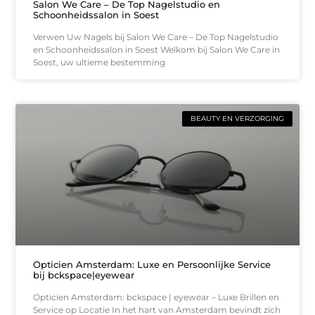
Salon We Care – De Top Nagelstudio en
Schoonheidssalon in Soest
Verwen Uw Nagels bij Salon We Care – De Top Nagelstudio
en Schoonheidssalon in Soest Welkom bij Salon We Care in
Soest, uw ultieme bestemming
BEAUTY EN VERZORGING
Opticien Amsterdam: Luxe en Persoonlijke Service
bij bckspace|eyewear
Opticien Amsterdam: bckspace | eyewear – Luxe Brillen en
Service op Locatie In het hart van Amsterdam bevindt zich