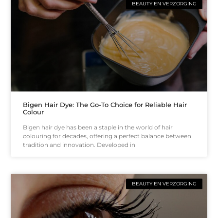
BEAUTY EN VERZORGING
Bigen Hair Dye: The Go-To Choice for Reliable Hair
Colour
Bigen hair dye has been a staple in the world of hair
colouring for decades, offering a perfect balance between
tradition and innovation. Developed in
BEAUTY EN VERZORGING