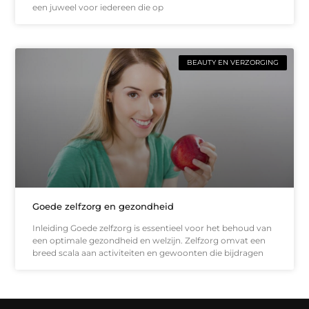
een juweel voor iedereen die op
BEAUTY EN VERZORGING
Goede zelfzorg en gezondheid
Inleiding Goede zelfzorg is essentieel voor het behoud van
een optimale gezondheid en welzijn. Zelfzorg omvat een
breed scala aan activiteiten en gewoonten die bijdragen