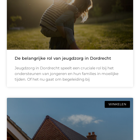
De belangrijke rol van jeugdzorg in Dordrecht
Jeugdzorg in Dordrecht speelt een cruciale rol bij het
ondersteunen van jongeren en hun families in moeilijke
tijden. Of het nu gaat om begeleiding bij
WINKELEN