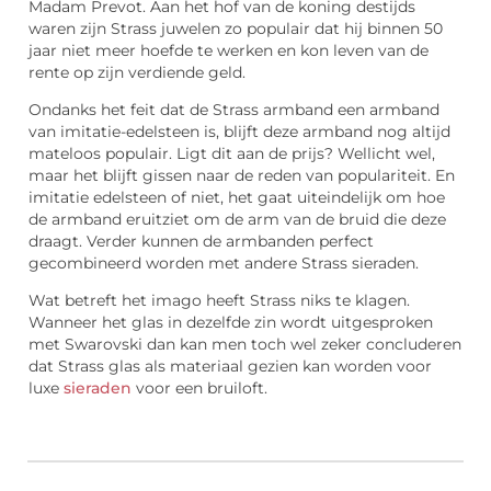
Madam Prevot. Aan het hof van de koning destijds
waren zijn Strass juwelen zo populair dat hij binnen 50
jaar niet meer hoefde te werken en kon leven van de
rente op zijn verdiende geld.
Ondanks het feit dat de Strass armband een armband
van imitatie-edelsteen is, blijft deze armband nog altijd
mateloos populair. Ligt dit aan de prijs? Wellicht wel,
maar het blijft gissen naar de reden van populariteit. En
imitatie edelsteen of niet, het gaat uiteindelijk om hoe
de armband eruitziet om de arm van de bruid die deze
draagt. Verder kunnen de armbanden perfect
gecombineerd worden met andere Strass sieraden.
Wat betreft het imago heeft Strass niks te klagen.
Wanneer het glas in dezelfde zin wordt uitgesproken
met Swarovski dan kan men toch wel zeker concluderen
dat Strass glas als materiaal gezien kan worden voor
luxe
sieraden
voor een bruiloft.