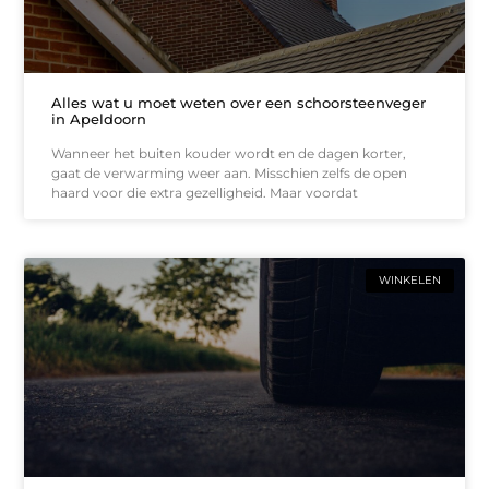
Alles wat u moet weten over een schoorsteenveger
in Apeldoorn
Wanneer het buiten kouder wordt en de dagen korter,
gaat de verwarming weer aan. Misschien zelfs de open
haard voor die extra gezelligheid. Maar voordat
WINKELEN