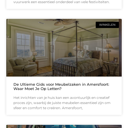
vuurwerk een essentieel onderdeel van vele festiviteiten.
WINKELEN
De Ultieme Gids voor Meubelzaken in Amersfoort:
Waar Moet Je Op Letten?
Het inrichten van je huis kan een avontuurlijk en creatief
proces zijn, waarbij de juiste meubelen essentieel zijn om
sfeer en comfort te creëren. Amersfoort,