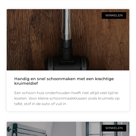
WINKELEN
Handig en snel schoonmaken met een krachtige
kruimeldief
Een schoon huis onderhouden hoeft niet altijd veel tijd te
kosten. Voor kleine schoonmaakklussen zoals kruimels op
tafel, stof in de auto of vuil in
WINKELEN