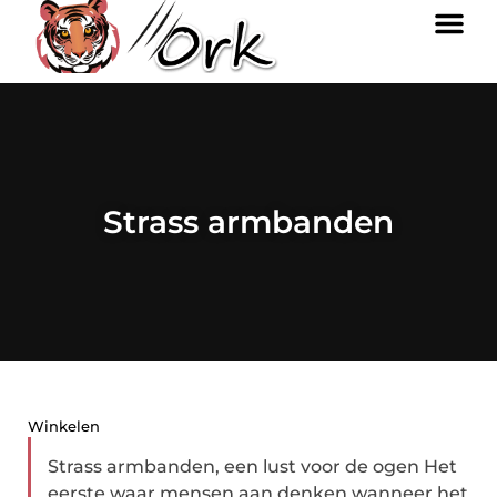
Strass armbanden
Winkelen
Strass armbanden, een lust voor de ogen Het
eerste waar mensen aan denken wanneer het