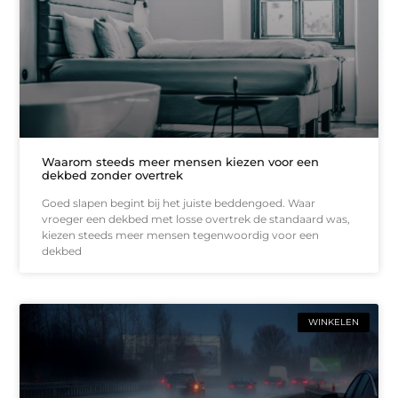
Waarom steeds meer mensen kiezen voor een
dekbed zonder overtrek
Goed slapen begint bij het juiste beddengoed. Waar
vroeger een dekbed met losse overtrek de standaard was,
kiezen steeds meer mensen tegenwoordig voor een
dekbed
WINKELEN