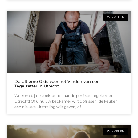
WINKELEN
De Ultieme Gids voor het Vinden van een
Tegelzetter in Utrecht
Welkom bij de zoektocht naar de perfecte tegelzetter in
Utrecht! Of u nu uw badkamer wilt opfrissen, de keuken
een nieuwe uitstraling wilt geven, of
WINKELEN