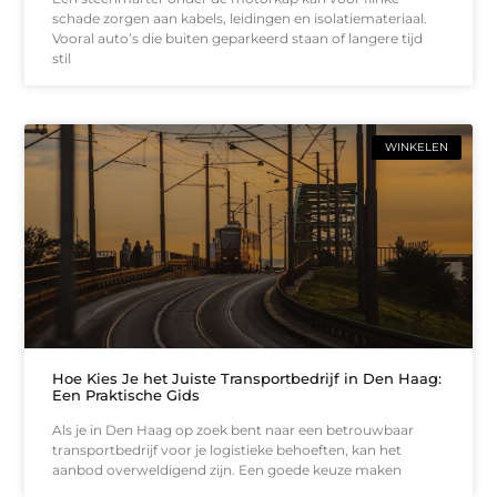
schade zorgen aan kabels, leidingen en isolatiemateriaal.
Vooral auto’s die buiten geparkeerd staan of langere tijd
stil
WINKELEN
Hoe Kies Je het Juiste Transportbedrijf in Den Haag:
Een Praktische Gids
Als je in Den Haag op zoek bent naar een betrouwbaar
transportbedrijf voor je logistieke behoeften, kan het
aanbod overweldigend zijn. Een goede keuze maken