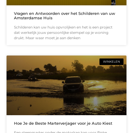
Vragen en Antwoorden over het Schilderen van uw
Amsterdamse Huis
Schilderen kan uw huis opvrolijken en het is een project
dat werkelijk jouw persoonlijke stempel op je woning
drukt. Maar waar moet je aan denken
WINKELEN
Hoe Je de Beste Marterverjager voor je Auto Kiest
Een steenmarter onder de motorkap kan voor flinke