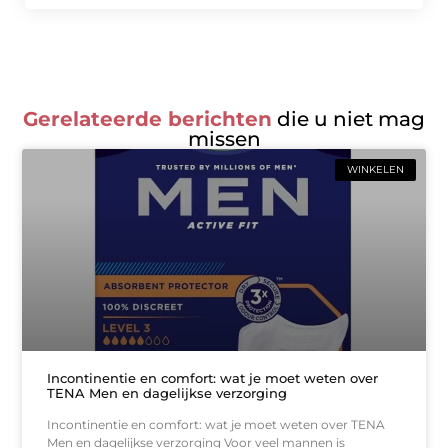
Gerelateerde berichten
die u niet mag
missen
WINKELEN
Incontinentie en comfort: wat je moet weten over
TENA Men en dagelijkse verzorging
Incontinentie en comfort: wat je moet weten over TENA
Men en dagelijkse verzorging Voor veel mannen is