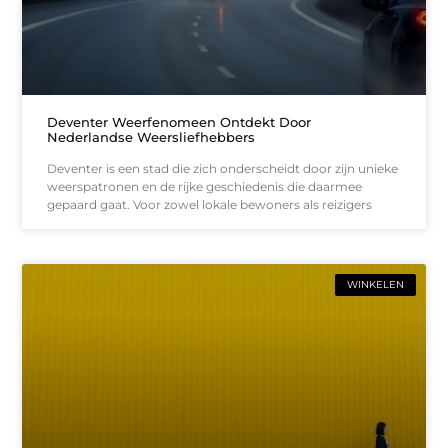
Deventer Weerfenomeen Ontdekt Door
Nederlandse Weersliefhebbers
Deventer is een stad die zich onderscheidt door zijn unieke
weerspatronen en de rijke geschiedenis die daarmee
gepaard gaat. Voor zowel lokale bewoners als reizigers
WINKELEN