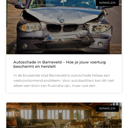
WINKELEN
Autoschade in Barneveld – Hoe je jouw voertuig
beschermt en herstelt
In de bruisende stad Barneveld is autoschade helaas een
veelvoorkomend probleem. Voor autobezitters kan dit niet
alleen een bron van frustratie zijn, maar ook een
WINKELEN