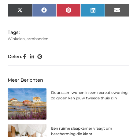
X
Facebook
Pinterest
LinkedIn
Email
(Twitter)
Tags:
Winkelen
,
armbanden
Delen:
Meer Berichten
Duurzaam wonen in een recreatiewoning:
zo groen kan jouw tweede thuis zijn
Een ruime slaapkamer vraagt om
bescherming die klopt