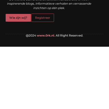
inspirerende blogs, informatieve verhalen en verrassende
inzichten op één plek.
Wie zijn wij?
Registreer
@2024
www.0rk.nl.
All Right Reserved.