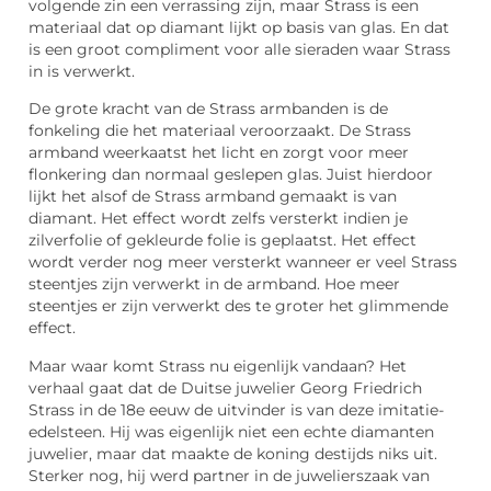
volgende zin een verrassing zijn, maar Strass is een
materiaal dat op diamant lijkt op basis van glas. En dat
is een groot compliment voor alle sieraden waar Strass
in is verwerkt.
De grote kracht van de Strass armbanden is de
fonkeling die het materiaal veroorzaakt. De Strass
armband weerkaatst het licht en zorgt voor meer
flonkering dan normaal geslepen glas. Juist hierdoor
lijkt het alsof de Strass armband gemaakt is van
diamant. Het effect wordt zelfs versterkt indien je
zilverfolie of gekleurde folie is geplaatst. Het effect
wordt verder nog meer versterkt wanneer er veel Strass
steentjes zijn verwerkt in de armband. Hoe meer
steentjes er zijn verwerkt des te groter het glimmende
effect.
Maar waar komt Strass nu eigenlijk vandaan? Het
verhaal gaat dat de Duitse juwelier Georg Friedrich
Strass in de 18e eeuw de uitvinder is van deze imitatie-
edelsteen. Hij was eigenlijk niet een echte diamanten
juwelier, maar dat maakte de koning destijds niks uit.
Sterker nog, hij werd partner in de juwelierszaak van