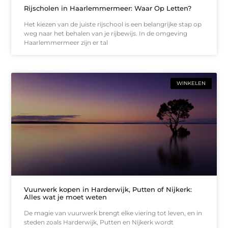
Rijscholen in Haarlemmermeer: Waar Op Letten?
Het kiezen van de juiste rijschool is een belangrijke stap op
weg naar het behalen van je rijbewijs. In de omgeving
Haarlemmermeer zijn er tal
WINKELEN
Vuurwerk kopen in Harderwijk, Putten of Nijkerk:
Alles wat je moet weten
De magie van vuurwerk brengt elke viering tot leven, en in
steden zoals Harderwijk, Putten en Nijkerk wordt