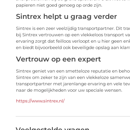
papieren niet goed genoeg op orde zijn.
Sintrex helpt u graag verder
Sintrex is een zeer veelzijdig transportpartner. Dit 
bij Sintrex vertrouwen op een vlekkeloos transport v
ervaring zorgt dat feilloos verloopt en u hier geen 
en biedt bijvoorbeeld ook beveiligde opslag aan klan
Vertrouw op een expert
Sintrex geniet van een smetteloze reputatie en behoor
Sintrex om zeker te zijn van een vlekkeloze samenwe
transportpartner met jarenlange ervaring en vele tev
naar de mogelijkheden voor uw speciale wensen.
https://www.sintrex.nl/
Veelgestelde vragen