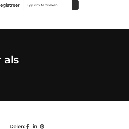
egistreer
 als
Delen: