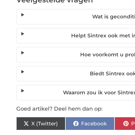
Wat is gecondit
Helpt Sintrex ook met i
Hoe voorkomt u pro
Biedt Sintrex ook
Waarom zou ik voor Sintrex
Goed artikel? Deel hem dan op:
X (Twitter)
Facebook
P