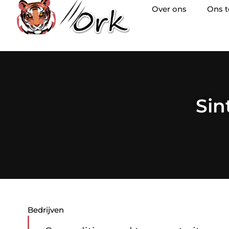
Over ons
Ons 
Sin
Bedrijven