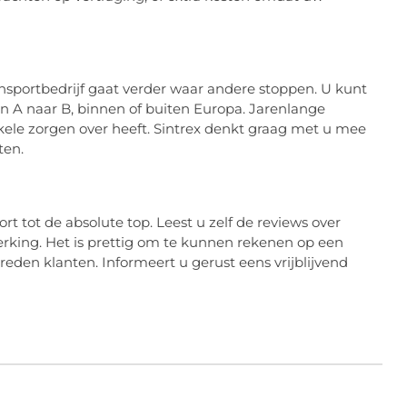
transportbedrijf gaat verder waar andere stoppen. U kunt
an A naar B, binnen of buiten Europa. Jarenlange
enkele zorgen over heeft. Sintrex denkt graag met u mee
ten.
t tot de absolute top. Leest u zelf de reviews over
rking. Het is prettig om te kunnen rekenen op een
reden klanten. Informeert u gerust eens vrijblijvend