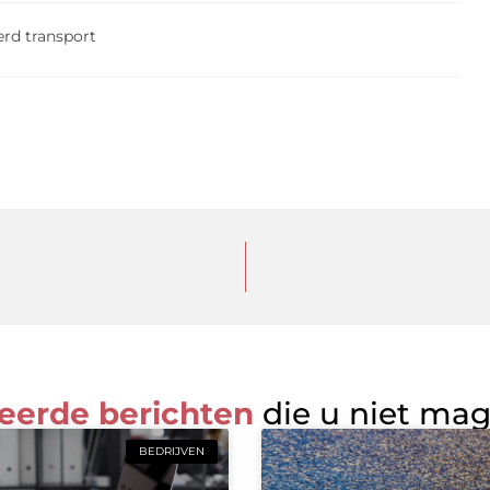
rd transport
eerde berichten
die u niet ma
BEDRIJVEN