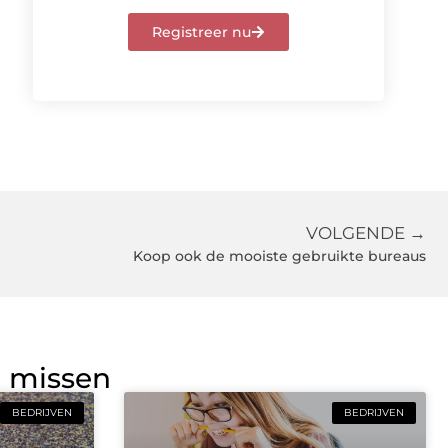
Registreer nu
VOLGENDE →
Koop ook de mooiste gebruikte bureaus
g missen
BEDRIJVEN
BEDRIJVEN