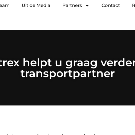
team
Uit de Media
Partners
Contact
R
trex helpt u graag verder
transportpartner