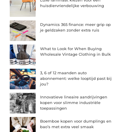
Luxe laminaat kiezen voor een
huisdiervriendelijke verbouwing
Dynamics 365 finance: meer grip op
je geldzaken zonder extra ruis
What to Look for When Buying
Wholesale Vintage Clothing in Bulk
3, 6 of 12 maanden auto
abonnement: welke looptijd past bij
jou?
Innovatieve lineaire aandrijvingen
kopen voor slimme industriële
toepassingen
Boemboe kopen voor dumplings en
bao’s met extra veel smaak