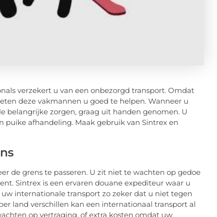
onals verzekert u van een onbezorgd transport. Omdat
, weten deze vakmannen u goed te helpen. Wanneer u
le belangrijke zorgen, graag uit handen genomen. U
n puike afhandeling. Maak gebruik van Sintrex en
ns
eer de grens te passeren. U zit niet te wachten op gedoe
ent. Sintrex is een ervaren douane expediteur waar u
uw internationale transport zo zeker dat u niet tegen
 land verschillen kan een internationaal transport al
 wachten op vertraging, of extra kosten omdat uw