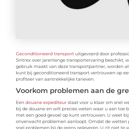
Geconditioneerd transport
uitgevoerd door professi
Sintrex over jarenlange transportervaring beschikt
gebruik maakt van deze transportpartner, worden al
kunt bij geconditioneerd transport vertrouwen op ee
profiteer van aantrekkelijke tarieven.
Voorkom problemen aan de gre
Een
douane expediteur
staat voor u klaar om snel w
bij de douane en wilt precies weten waar u aan toe b
met een goed gevoel op kunt vertrouwen. U weet bij 
onverwacht problemen aanloopt. Omdat de wetten per
snel problemen bij de grens opleveren. U zit niet te