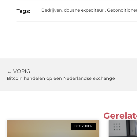
Bedrijven
,
douane expediteur
,
Geconditionee
Tags:
← VORIG
Bitcoin handelen op een Nederlandse exchange
Gerelat
BEDRIJVEN