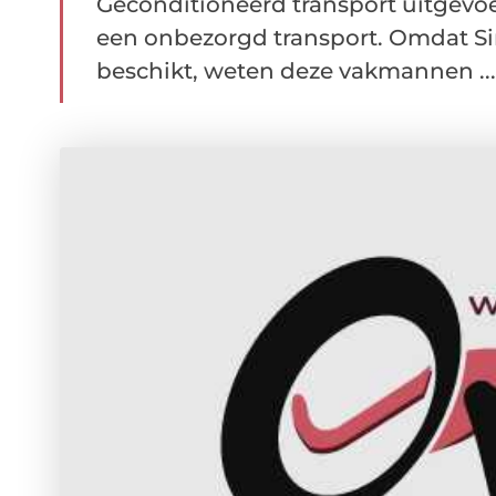
Geconditioneerd transport uitgevoe
een onbezorgd transport. Omdat Sin
beschikt, weten deze vakmannen ...