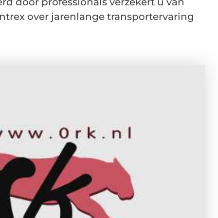
rd door professionals verzekert u van
trex over jarenlange transportervaring