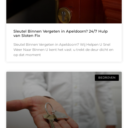
Sleutel Binnen Vergeten in Apeldoorn? 24/7 Hulp
van Sloten Fix
Sleutel Binnen Vergeten in Apeldoorn? Wij Helpen U Snel
Weer Naar Binnen U kent het vast: u trekt de deur dicht en
op dat moment
BEDRIJVEN