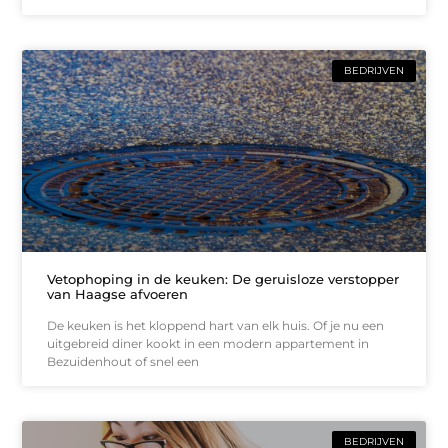
BEDRIJVEN
Vetophoping in de keuken: De geruisloze verstopper
van Haagse afvoeren
De keuken is het kloppend hart van elk huis. Of je nu een
uitgebreid diner kookt in een modern appartement in
Bezuidenhout of snel een
BEDRIJVEN