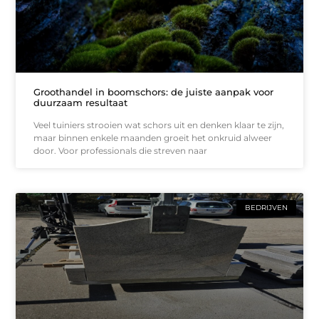
Groothandel in boomschors: de juiste aanpak voor
duurzaam resultaat
Veel tuiniers strooien wat schors uit en denken klaar te zijn,
maar binnen enkele maanden groeit het onkruid alweer
door. Voor professionals die streven naar
BEDRIJVEN