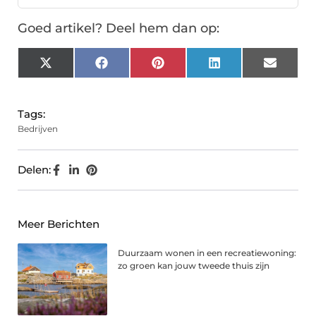
Goed artikel? Deel hem dan op:
X
Facebook
Pinterest
LinkedIn
Email
(Twitter)
Tags:
Bedrijven
Delen:
Meer Berichten
Duurzaam wonen in een recreatiewoning:
zo groen kan jouw tweede thuis zijn