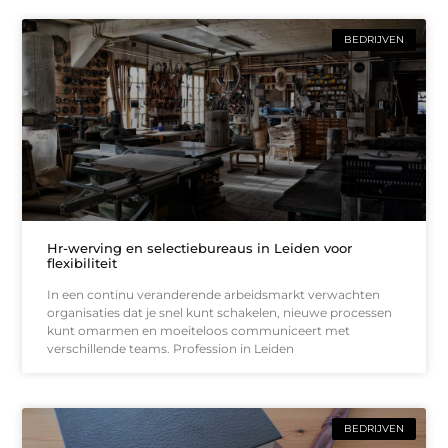
BEDRIJVEN
Hr-werving en selectiebureaus in Leiden voor
flexibiliteit
In een continu veranderende arbeidsmarkt verwachten
organisaties dat je snel kunt schakelen, nieuwe processen
kunt omarmen en moeiteloos communiceert met
verschillende teams. Profession in Leiden
BEDRIJVEN