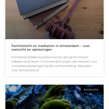
Familierecht en mediation in Amsterdam – rust,
overzicht en oplossingen
Familierechtelijke kwesties kunnen een grote impact
hebben op je leven. In Amsterdam staan veel mensen voor
complexe beslissingen bij een echtscheiding, afspraken
over alimentatie of
BEDRIJVEN