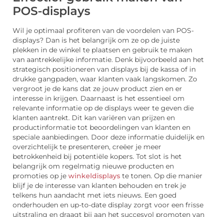
POS-displays
Wil je optimaal profiteren van de voordelen van POS-
displays? Dan is het belangrijk om ze op de juiste
plekken in de winkel te plaatsen en gebruik te maken
van aantrekkelijke informatie. Denk bijvoorbeeld aan het
strategisch positioneren van displays bij de kassa of in
drukke gangpaden, waar klanten vaak langskomen. Zo
vergroot je de kans dat ze jouw product zien en er
interesse in krijgen. Daarnaast is het essentieel om
relevante informatie op de displays weer te geven die
klanten aantrekt. Dit kan variëren van prijzen en
productinformatie tot beoordelingen van klanten en
speciale aanbiedingen. Door deze informatie duidelijk en
overzichtelijk te presenteren, creëer je meer
betrokkenheid bij potentiële kopers. Tot slot is het
belangrijk om regelmatig nieuwe producten en
promoties op je
winkeldisplays
te tonen. Op die manier
blijf je de interesse van klanten behouden en trek je
telkens hun aandacht met iets nieuws. Een goed
onderhouden en up-to-date display zorgt voor een frisse
uitstraling en draagt bij aan het succesvol promoten van