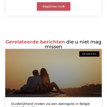
Registreer nu
Gerelateerde berichten
die u niet mag
missen
BEDRIJVEN
Duidelijkheid vinden via een datingsite in België