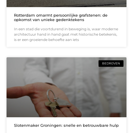
Rotterdam omarmt persoonlijke grafstenen: de
opkomst van unieke gedenktekens
In een stad die voortdurend in beweging is, waar moderne
architectuur hand in hand gaat met historische betekenis,
is er een groeiende behoefte aan iets
BEDRIJVEN
Slotenmaker Groningen: snelle en betrouwbare hulp