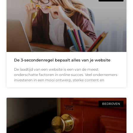
De 3-secondenregel bepaalt alles van je website
De laadtijd van een website is een van de meest
onderschatte factoren in online succes. Veel ondernemers
investeren in een mooi ontwerp, sterke content en
BEDRIJVEN