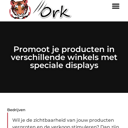
Promoot je producten in
verschillende winkels met
speciale displays
Bedrijven
Wil je de zichtbaarheid van jouw producten
vergroten en de verkoop stimuleren? Dan zijn