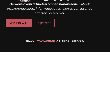
De wereld aan artikelen binnen handbereik.
Ontdek
inspirerende blogs, informatieve verhalen en verrassende
inzichten op één plek.
Wie zijn wij?
Registreer
@2024
www.0rk.nl.
All Right Reserved.