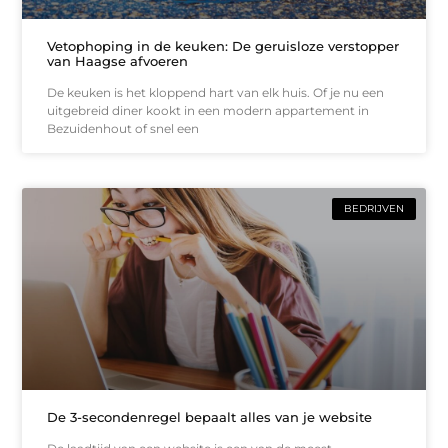
Vetophoping in de keuken: De geruisloze verstopper
van Haagse afvoeren
De keuken is het kloppend hart van elk huis. Of je nu een
uitgebreid diner kookt in een modern appartement in
Bezuidenhout of snel een
BEDRIJVEN
De 3-secondenregel bepaalt alles van je website