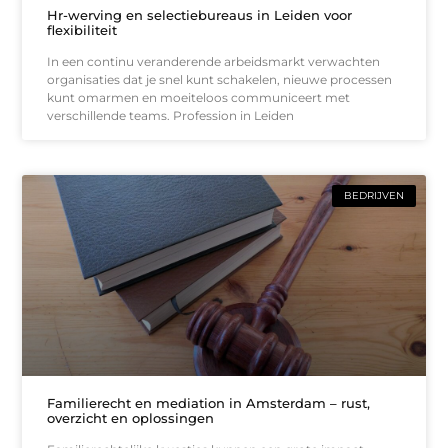
Hr-werving en selectiebureaus in Leiden voor
flexibiliteit
In een continu veranderende arbeidsmarkt verwachten
organisaties dat je snel kunt schakelen, nieuwe processen
kunt omarmen en moeiteloos communiceert met
verschillende teams. Profession in Leiden
BEDRIJVEN
Familierecht en mediation in Amsterdam – rust,
overzicht en oplossingen