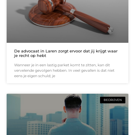
De advocaat in Laren zorgt ervoor dat jij krijgt waar
je recht op hebt
Wanneer je in een lastig parket komt te zitten, kan dit
vervelende gevolgen hebben. In veel gevallen is dat niet
eens je eigen schuld; je
BEDRIJVEN