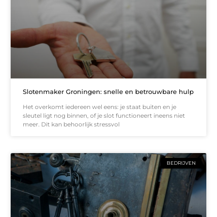
Slotenmaker Groningen: snelle en betrouwbare hulp
Het overkomt iedereen wel eens: je staat buiten en je
sleutel ligt nog binnen, of je slot functioneert ineens niet
meer. Dit kan behoorlijk stressvol
BEDRIJVEN