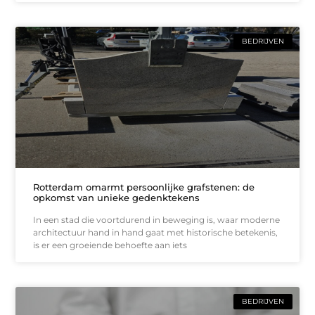
BEDRIJVEN
Rotterdam omarmt persoonlijke grafstenen: de
opkomst van unieke gedenktekens
In een stad die voortdurend in beweging is, waar moderne
architectuur hand in hand gaat met historische betekenis,
is er een groeiende behoefte aan iets
BEDRIJVEN