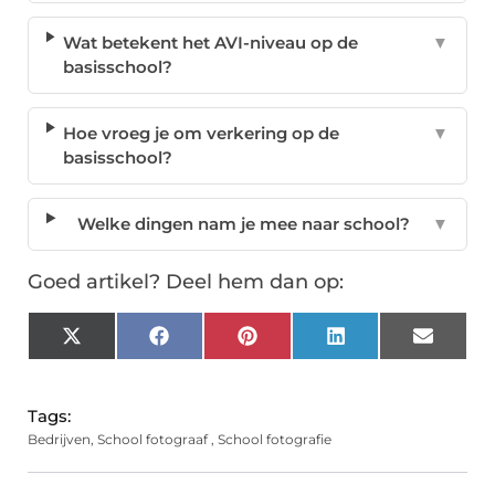
Wat betekent het AVI-niveau op de
▼
basisschool?
Hoe vroeg je om verkering op de
▼
basisschool?
Welke dingen nam je mee naar school?
▼
Goed artikel? Deel hem dan op:
X
Facebook
Pinterest
LinkedIn
Email
(Twitter)
Tags:
Bedrijven
,
School fotograaf
,
School fotografie