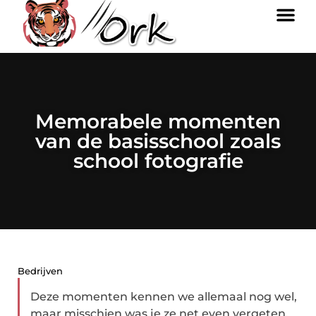
Memorabele momenten
van de basisschool zoals
school fotografie
Bedrijven
Deze momenten kennen we allemaal nog wel,
maar misschien was je ze net even vergeten.