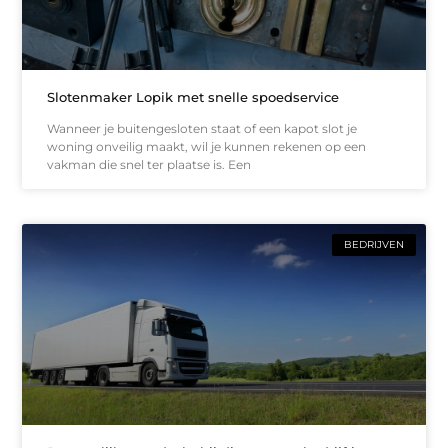
Slotenmaker Lopik met snelle spoedservice
Wanneer je buitengesloten staat of een kapot slot je
woning onveilig maakt, wil je kunnen rekenen op een
vakman die snel ter plaatse is. Een
BEDRIJVEN