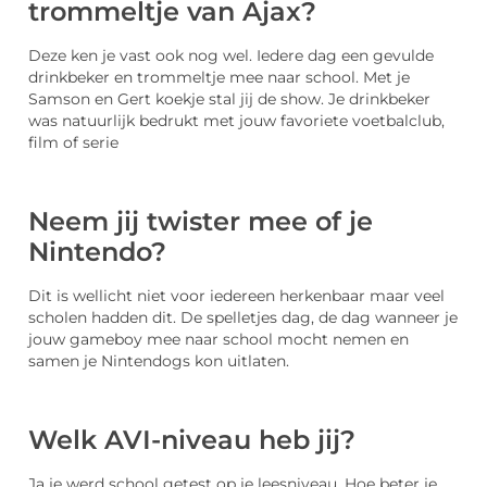
trommeltje van Ajax?
Deze ken je vast ook nog wel. Iedere dag een gevulde
drinkbeker en trommeltje mee naar school. Met je
Samson en Gert koekje stal jij de show. Je drinkbeker
was natuurlijk bedrukt met jouw favoriete voetbalclub,
film of serie
Neem jij twister mee of je
Nintendo?
Dit is wellicht niet voor iedereen herkenbaar maar veel
scholen hadden dit. De spelletjes dag, de dag wanneer je
jouw gameboy mee naar school mocht nemen en
samen je Nintendogs kon uitlaten.
Welk AVI-niveau heb jij?
Ja je werd school getest op je leesniveau. Hoe beter je