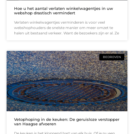
Hoe u het aantal verlaten winkelwagentjes in uw
webshop drastisch vermindert
Verlaten winkelwagentjes verminderen is voor veel
webshophouders de snelste manier om meer omzet te
halen uit bestaand verkeer. Want de bezoekers zijn er al. Ze
BEDRIJVEN
Vetophoping in de keuken: De geruisloze verstopper
van Haagse afvoeren
De keuken is het kloppend hart van elk huis. Of je nu een