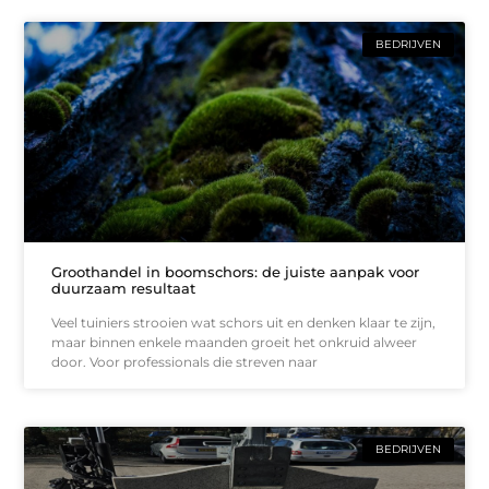
BEDRIJVEN
Groothandel in boomschors: de juiste aanpak voor
duurzaam resultaat
Veel tuiniers strooien wat schors uit en denken klaar te zijn,
maar binnen enkele maanden groeit het onkruid alweer
door. Voor professionals die streven naar
BEDRIJVEN