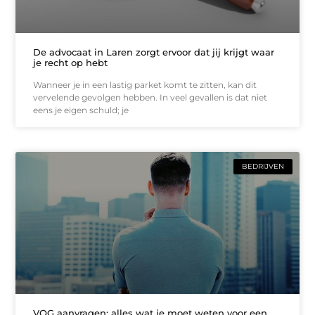
De advocaat in Laren zorgt ervoor dat jij krijgt waar
je recht op hebt
Wanneer je in een lastig parket komt te zitten, kan dit
vervelende gevolgen hebben. In veel gevallen is dat niet
eens je eigen schuld; je
BEDRIJVEN
VOG aanvragen: alles wat je moet weten voor een