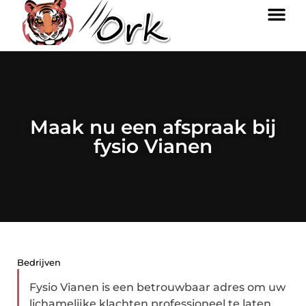
Maak nu een afspraak bij
fysio Vianen
Bedrijven
Fysio Vianen is een betrouwbaar adres om uw
lichamelijke klachten professioneel te laten