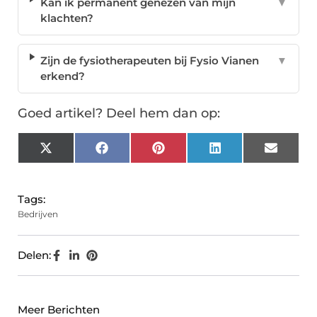
Kan ik permanent genezen van mijn
▼
klachten?
Zijn de fysiotherapeuten bij Fysio Vianen
▼
erkend?
Goed artikel? Deel hem dan op:
X
Facebook
Pinterest
LinkedIn
Email
(Twitter)
Tags:
Bedrijven
Delen:
Meer Berichten