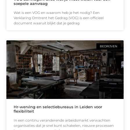
soepele aanvraag
Wat is een VOG en waarom heb je het nodig? Een
Verklaring Omtrent het Gedrag (VOG) is een officieel
document waaruit blijkt dat je gedrag
BEDRIJVEN
Hr-werving en selectiebureaus in Leiden voor
flexibiliteit
In een continu veranderende arbeidsmarkt verwachten
organisaties dat je snel kunt schakelen, nieuwe processen