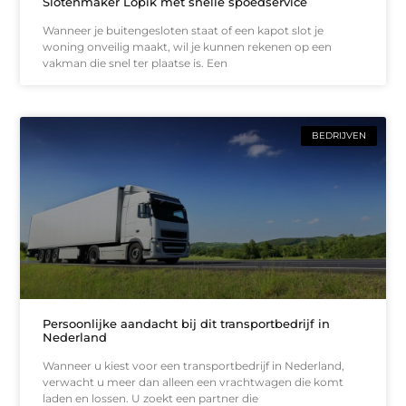
Slotenmaker Lopik met snelle spoedservice
Wanneer je buitengesloten staat of een kapot slot je
woning onveilig maakt, wil je kunnen rekenen op een
vakman die snel ter plaatse is. Een
BEDRIJVEN
Persoonlijke aandacht bij dit transportbedrijf in
Nederland
Wanneer u kiest voor een transportbedrijf in Nederland,
verwacht u meer dan alleen een vrachtwagen die komt
laden en lossen. U zoekt een partner die