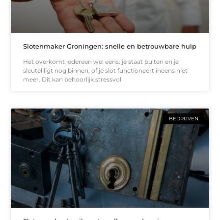
Slotenmaker Groningen: snelle en betrouwbare hulp
Het overkomt iedereen wel eens: je staat buiten en je
sleutel ligt nog binnen, of je slot functioneert ineens niet
meer. Dit kan behoorlijk stressvol
BEDRIJVEN