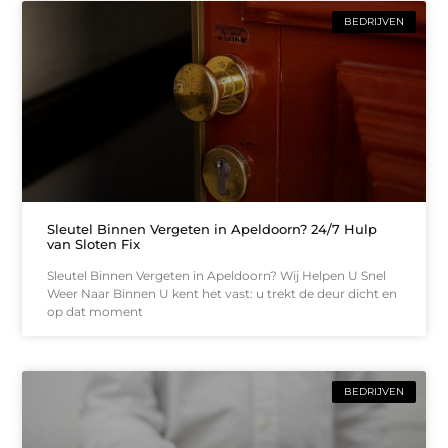
BEDRIJVEN
Sleutel Binnen Vergeten in Apeldoorn? 24/7 Hulp
van Sloten Fix
Sleutel Binnen Vergeten in Apeldoorn? Wij Helpen U Snel
Weer Naar Binnen U kent het vast: u trekt de deur dicht en
op dat moment
BEDRIJVEN