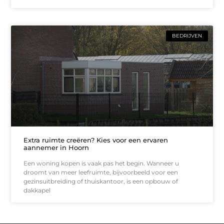
BEDRIJVEN
Extra ruimte creëren? Kies voor een ervaren
aannemer in Hoorn
Een woning kopen is vaak pas het begin. Wanneer u
droomt van meer leefruimte, bijvoorbeeld voor een
gezinsuitbreiding of thuiskantoor, is een opbouw of
dakkapel