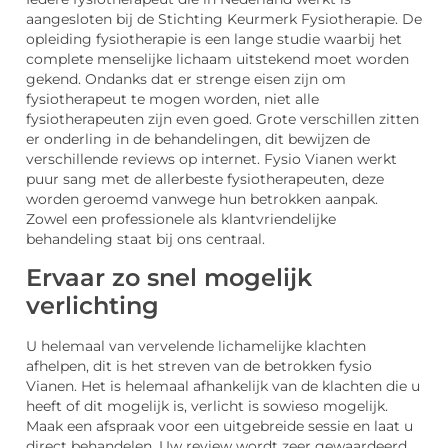
aangesloten bij de Stichting Keurmerk Fysiotherapie. De
opleiding fysiotherapie is een lange studie waarbij het
complete menselijke lichaam uitstekend moet worden
gekend. Ondanks dat er strenge eisen zijn om
fysiotherapeut te mogen worden, niet alle
fysiotherapeuten zijn even goed. Grote verschillen zitten
er onderling in de behandelingen, dit bewijzen de
verschillende reviews op internet. Fysio Vianen werkt
puur sang met de allerbeste fysiotherapeuten, deze
worden geroemd vanwege hun betrokken aanpak.
Zowel een professionele als klantvriendelijke
behandeling staat bij ons centraal.
Ervaar zo snel mogelijk
verlichting
U helemaal van vervelende lichamelijke klachten
afhelpen, dit is het streven van de betrokken fysio
Vianen. Het is helemaal afhankelijk van de klachten die u
heeft of dit mogelijk is, verlicht is sowieso mogelijk.
Maak een afspraak voor een uitgebreide sessie en laat u
direct behandelen. Uw review wordt zeer gewaardeerd,