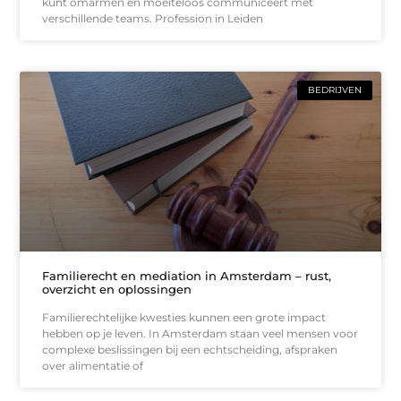
kunt omarmen en moeiteloos communiceert met
verschillende teams. Profession in Leiden
BEDRIJVEN
Familierecht en mediation in Amsterdam – rust,
overzicht en oplossingen
Familierechtelijke kwesties kunnen een grote impact
hebben op je leven. In Amsterdam staan veel mensen voor
complexe beslissingen bij een echtscheiding, afspraken
over alimentatie of