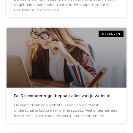
uitgebreid diner kookt in een modern appartement in
Bezuidenhout of snel een
BEDRIJVEN
De 3-secondenregel bepaalt alles van je website
De laadtijd van een website is een van de meest
onderschatte factoren in online succes. Veel ondernemers
investeren in een mooi ontwerp, sterke content en