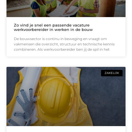
Zo vind je snel een passende vacature
werkvoorbereider in werken in de bouw
De bouwsector is continu in beweging en vraagt om
vakmensen die overzicht, structuur en technische kennis
combineren. Als werkvoorbereider ben jij de spil in het
ZAKELIJK