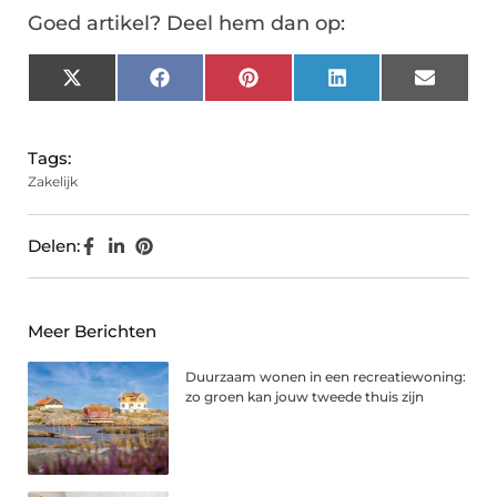
Goed artikel? Deel hem dan op:
X
Facebook
Pinterest
LinkedIn
Email
(Twitter)
Tags:
Zakelijk
Delen:
Meer Berichten
Duurzaam wonen in een recreatiewoning:
zo groen kan jouw tweede thuis zijn