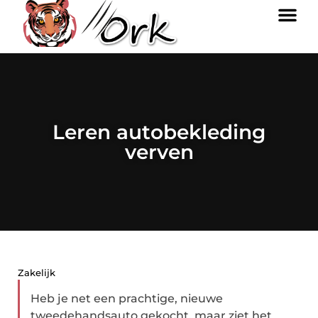
Leren autobekleding
verven
Zakelijk
Heb je net een prachtige, nieuwe
tweedehandsauto gekocht, maar ziet het