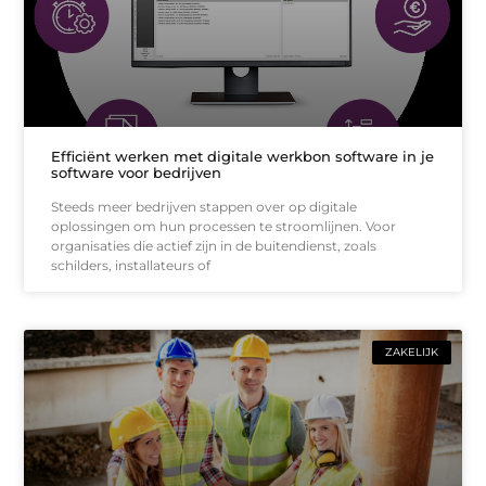
Efficiënt werken met digitale werkbon software in je
software voor bedrijven
Steeds meer bedrijven stappen over op digitale
oplossingen om hun processen te stroomlijnen. Voor
organisaties die actief zijn in de buitendienst, zoals
schilders, installateurs of
ZAKELIJK