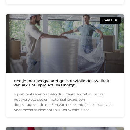
ZAKELIJK
Hoe je met hoogwaardige Bouwfolie de kwaliteit
van elk Bouwproject waarborgt
Bij het realiseren van een duurzaam en betrouwbaar
bouwproject spelen materiaalkeuzes een
doorslaggevende rol. Een van de belangrijkste, maar vaak
onderschatte elementen is Bouwfolie. Deze