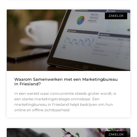
ZAKELIJK
Waarom Samenwerken met een Marketingbureau
in Friesland?
In een wereld waar concurrentie steeds groter wordt, is
een sterke marketingstrategie onmisbaar. Een
marketingbureau in Friesland helpt bedrijven om hun
online en offline zichtbaarheid
ZAKELIJK