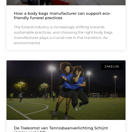
How a body bags manufacturer can support eco-
friendly funeral practices
The funeral industry is increasingly shifting towards
sustainable practices, and choosing the right body bags
manufacturer plays a crucial role in this transition. As
environmental
ZAKELIJK
De Toekomst van Tennisbaanverlichting Schijnt