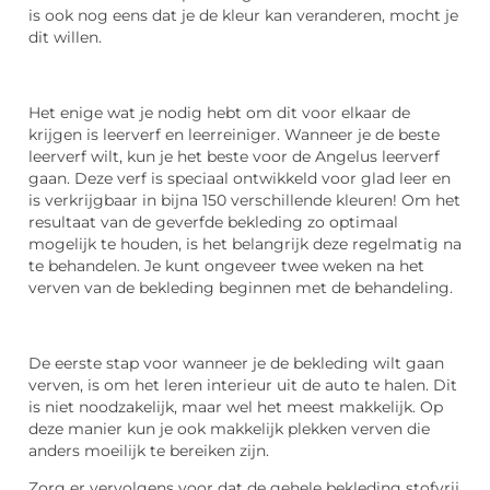
is ook nog eens dat je de kleur kan veranderen, mocht je
dit willen.
Het enige wat je nodig hebt om dit voor elkaar de
krijgen is leerverf en leerreiniger. Wanneer je de beste
leerverf wilt, kun je het beste voor de Angelus leerverf
gaan. Deze verf is speciaal ontwikkeld voor glad leer en
is verkrijgbaar in bijna 150 verschillende kleuren! Om het
resultaat van de geverfde bekleding zo optimaal
mogelijk te houden, is het belangrijk deze regelmatig na
te behandelen. Je kunt ongeveer twee weken na het
verven van de bekleding beginnen met de behandeling.
De eerste stap voor wanneer je de bekleding wilt gaan
verven, is om het leren interieur uit de auto te halen. Dit
is niet noodzakelijk, maar wel het meest makkelijk. Op
deze manier kun je ook makkelijk plekken verven die
anders moeilijk te bereiken zijn.
Zorg er vervolgens voor dat de gehele bekleding stofvrij