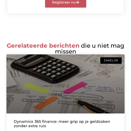
Registreer nu
Gerelateerde berichten
die u niet mag
missen
ZAKELIJK
Dynamics 365 finance: meer grip op je geldzaken
zonder extra ruis