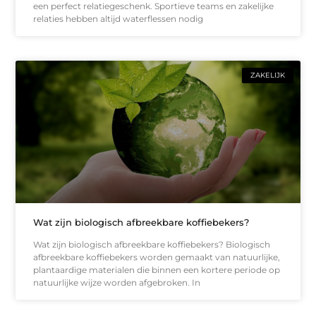
een perfect relatiegeschenk. Sportieve teams en zakelijke
relaties hebben altijd waterflessen nodig
ZAKELIJK
Wat zijn biologisch afbreekbare koffiebekers?
Wat zijn biologisch afbreekbare koffiebekers? Biologisch
afbreekbare koffiebekers worden gemaakt van natuurlijke,
plantaardige materialen die binnen een kortere periode op
natuurlijke wijze worden afgebroken. In