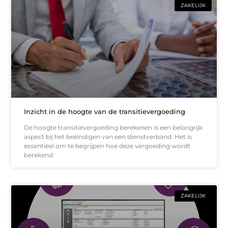
ZAKELIJK
Inzicht in de hoogte van de transitievergoeding
De hoogte transitievergoeding berekenen is een belangrijk
aspect bij het beëindigen van een dienstverband. Het is
essentieel om te begrijpen hoe deze vergoeding wordt
berekend
ZAKELIJK