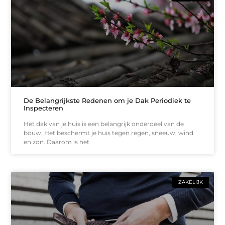
De Belangrijkste Redenen om je Dak Periodiek te
Inspecteren
Het dak van je huis is een belangrijk onderdeel van de
bouw. Het beschermt je huis tegen regen, sneeuw, wind
en zon. Daarom is het
ZAKELIJK