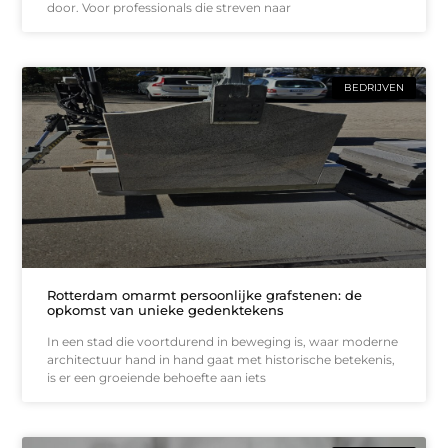
door. Voor professionals die streven naar
BEDRIJVEN
Rotterdam omarmt persoonlijke grafstenen: de
opkomst van unieke gedenktekens
In een stad die voortdurend in beweging is, waar moderne
architectuur hand in hand gaat met historische betekenis,
is er een groeiende behoefte aan iets