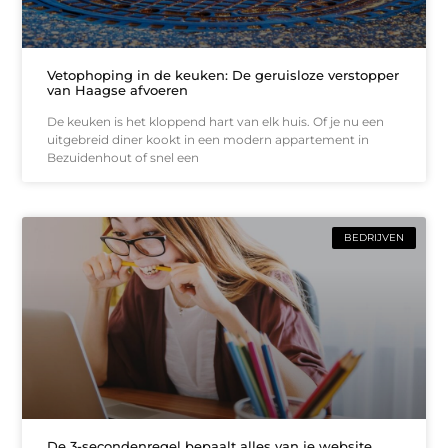
Vetophoping in de keuken: De geruisloze verstopper
van Haagse afvoeren
De keuken is het kloppend hart van elk huis. Of je nu een
uitgebreid diner kookt in een modern appartement in
Bezuidenhout of snel een
BEDRIJVEN
De 3-secondenregel bepaalt alles van je website