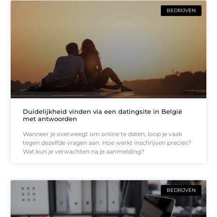
BEDRIJVEN
Duidelijkheid vinden via een datingsite in België
met antwoorden
Wanneer je overweegt om online te daten, loop je vaak
tegen dezelfde vragen aan. Hoe werkt inschrijven precies?
Wat kun je verwachten na je aanmelding?
BEDRIJVEN