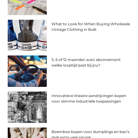
What to Look for When Buying Wholesale
Vintage Clothing in Bulk
3, 6 of 12 maanden auto abonnement:
welke looptijd past bij jou?
Innovatieve lineaire aandrijvingen kopen
voor slimme industriële toepassingen
Boemboe kopen voor dumplings en bao’s
met extra veel smaak