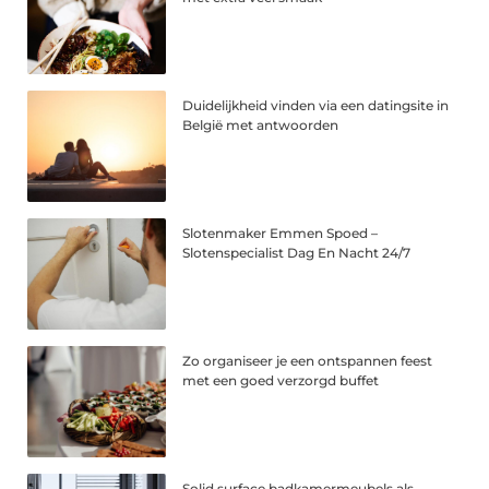
Duidelijkheid vinden via een datingsite in
België met antwoorden
Slotenmaker Emmen Spoed –
Slotenspecialist Dag En Nacht 24/7
Zo organiseer je een ontspannen feest
met een goed verzorgd buffet
Solid surface badkamermeubels als