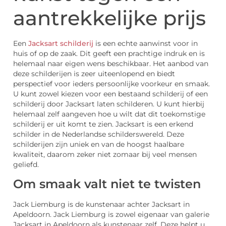
aantrekkelijke prijs
Een
Jacksart schilderij
is een echte aanwinst voor in
huis of op de zaak. Dit geeft een prachtige indruk en is
helemaal naar eigen wens beschikbaar. Het aanbod van
deze schilderijen is zeer uiteenlopend en biedt
perspectief voor ieders persoonlijke voorkeur en smaak.
U kunt zowel kiezen voor een bestaand schilderij of een
schilderij door Jacksart laten schilderen. U kunt hierbij
helemaal zelf aangeven hoe u wilt dat dit toekomstige
schilderij er uit komt te zien. Jacksart is een erkend
schilder in de Nederlandse schilderswereld. Deze
schilderijen zijn uniek en van de hoogst haalbare
kwaliteit, daarom zeker niet zomaar bij veel mensen
geliefd.
Om smaak valt niet te twisten
Jack Liemburg is de kunstenaar achter Jacksart in
Apeldoorn. Jack Liemburg is zowel eigenaar van galerie
Jacksart in Apeldoorn als kunstenaar zelf. Deze helpt u