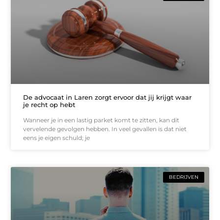
De advocaat in Laren zorgt ervoor dat jij krijgt waar
je recht op hebt
Wanneer je in een lastig parket komt te zitten, kan dit
vervelende gevolgen hebben. In veel gevallen is dat niet
eens je eigen schuld; je
BEDRIJVEN