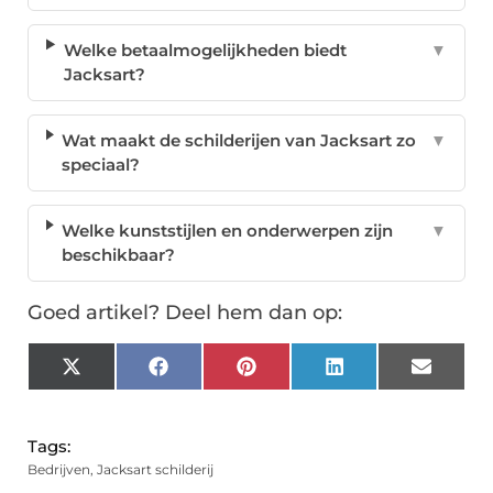
Welke betaalmogelijkheden biedt
▼
Jacksart?
Wat maakt de schilderijen van Jacksart zo
▼
speciaal?
Welke kunststijlen en onderwerpen zijn
▼
beschikbaar?
Goed artikel? Deel hem dan op:
X
Facebook
Pinterest
LinkedIn
Email
(Twitter)
Tags:
Bedrijven
,
Jacksart schilderij