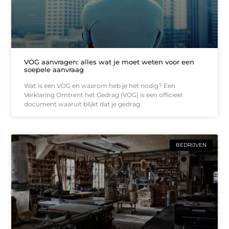
VOG aanvragen: alles wat je moet weten voor een
soepele aanvraag
Wat is een VOG en waarom heb je het nodig? Een
Verklaring Omtrent het Gedrag (VOG) is een officieel
document waaruit blijkt dat je gedrag
BEDRIJVEN