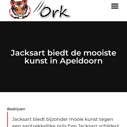
Jacksart biedt de mooiste
kunst in Apeldoorn
Bedrijven
Jacksart biedt bijzonder mooie kunst tegen
een aantrekkelijke prijs Een Jacksart schilderij