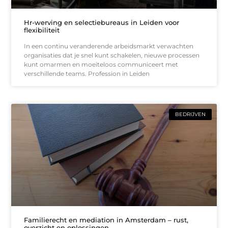
Hr-werving en selectiebureaus in Leiden voor
flexibiliteit
In een continu veranderende arbeidsmarkt verwachten
organisaties dat je snel kunt schakelen, nieuwe processen
kunt omarmen en moeiteloos communiceert met
verschillende teams. Profession in Leiden
BEDRIJVEN
Familierecht en mediation in Amsterdam – rust,
overzicht en oplossingen