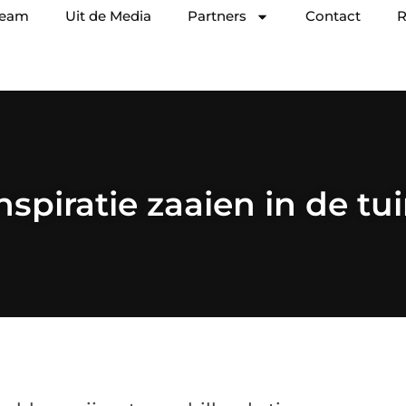
team
Uit de Media
Partners
Contact
R
nspiratie zaaien in de tu