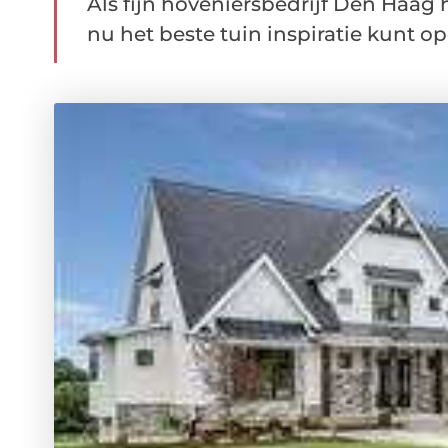
Als fijn hoveniersbedrijf Den Haag 
nu het beste tuin inspiratie kunt op