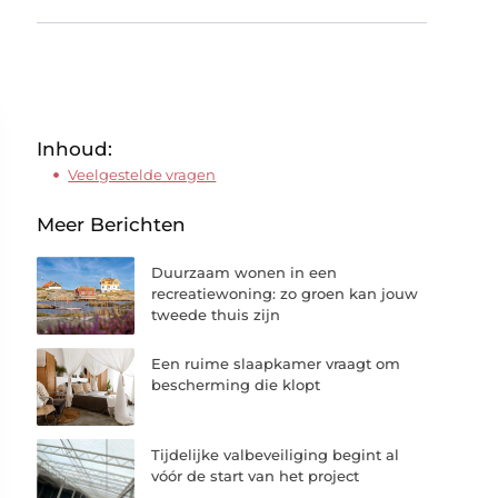
Inhoud:
Veelgestelde vragen
Meer Berichten
Duurzaam wonen in een
recreatiewoning: zo groen kan jouw
tweede thuis zijn
Een ruime slaapkamer vraagt om
bescherming die klopt
Tijdelijke valbeveiliging begint al
vóór de start van het project