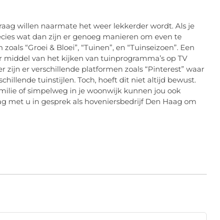
graag willen naarmate het weer lekkerder wordt. Als je
ecies wat dan zijn er genoeg manieren om even te
n zoals “Groei & Bloei”, “Tuinen”, en “Tuinseizoen”. Een
r middel van het kijken van tuinprogramma’s op TV
er zijn er verschillende platformen zoals “Pinterest” waar
illende tuinstijlen. Toch, hoeft dit niet altijd bewust.
amilie of simpelweg in je woonwijk kunnen jou ook
ag met u in gesprek als hoveniersbedrijf Den Haag om