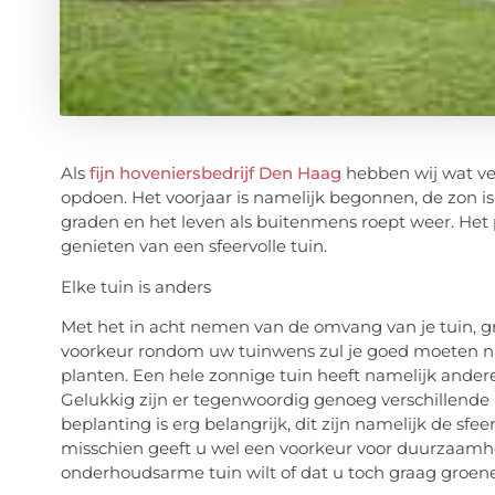
Als
fijn hoveniersbedrijf Den Haag
hebben wij wat ver
opdoen. Het voorjaar is namelijk begonnen, de zon is 
graden en het leven als buitenmens roept weer. Het
genieten van een sfeervolle tuin.
Elke tuin is anders
Met het in acht nemen van de omvang van je tuin, gr
voorkeur rondom uw tuinwens zul je goed moeten n
planten. Een hele zonnige tuin heeft namelijk ander
Gelukkig zijn er tegenwoordig genoeg verschillend
beplanting is erg belangrijk, dit zijn namelijk de sfe
misschien geeft u wel een voorkeur voor duurzaamh
onderhoudsarme tuin wilt of dat u toch graag groene 