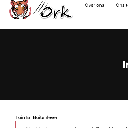
Over ons
Ons 
I
Tuin En Buitenleven