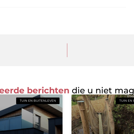
eerde berichten
die u niet ma
TUIN EN BUITENLEVEN
TUIN EN