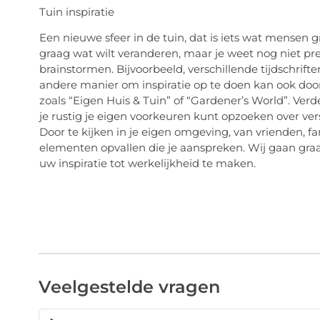
Tuin inspiratie
Een nieuwe sfeer in de tuin, dat is iets wat mensen 
graag wat wilt veranderen, maar je weet nog niet pr
brainstormen. Bijvoorbeeld, verschillende tijdschrifte
andere manier om inspiratie op te doen kan ook doo
zoals “Eigen Huis & Tuin” of “Gardener’s World”. Verd
je rustig je eigen voorkeuren kunt opzoeken over versch
Door te kijken in je eigen omgeving, van vrienden, f
elementen opvallen die je aanspreken. Wij gaan gra
uw inspiratie tot werkelijkheid te maken.
Veelgestelde vragen