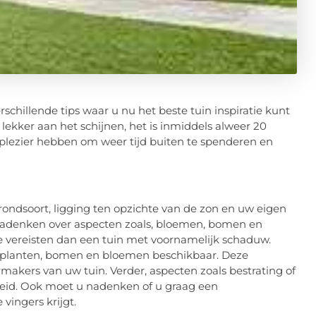
schillende tips waar u nu het beste tuin inspiratie kunt
lekker aan het schijnen, het is inmiddels alweer 20
 plezier hebben om weer tijd buiten te spenderen en
ondsoort, ligging ten opzichte van de zon en uw eigen
adenken over aspecten zoals, bloemen, bomen en
e vereisten dan een tuin met voornamelijk schaduw.
e planten, bomen en bloemen beschikbaar. Deze
ermakers van uw tuin. Verder, aspecten zoals bestrating of
eid. Ook moet u nadenken of u graag een
vingers krijgt.