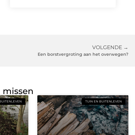
VOLGENDE →
Een borstvergroting aan het overwegen?
g missen
 BUITENLEVEN
TUIN EN BUITENLEVEN