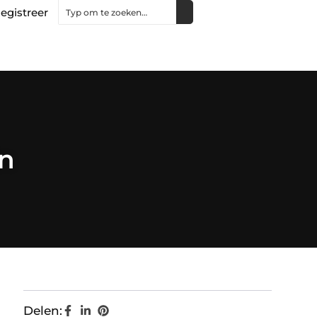
egistreer
in
Delen: