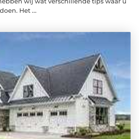
hebben wij wat verschillende tips waar u
doen. Het ...