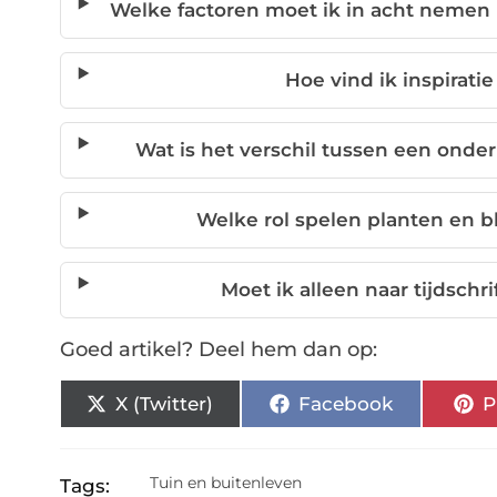
Welke factoren moet ik in acht nemen b
Hoe vind ik inspirati
Wat is het verschil tussen een on
Welke rol spelen planten en b
Moet ik alleen naar tijdschri
Goed artikel? Deel hem dan op:
X (Twitter)
Facebook
P
Tuin en buitenleven
Tags: