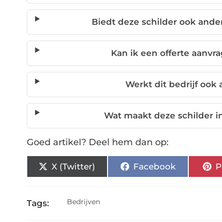
Biedt deze schilder ook ande
Kan ik een offerte aanvr
Werkt dit bedrijf ook
Wat maakt deze schilder 
Goed artikel? Deel hem dan op:
X (Twitter)
Facebook
P
Bedrijven
Tags: