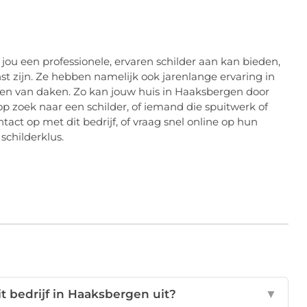
n jou een professionele, ervaren schilder aan kan bieden,
 zijn. Ze hebben namelijk ook jarenlange ervaring in
en van daken. Zo kan jouw huis in Haaksbergen door
 op zoek naar een schilder, of iemand die spuitwerk of
ct op met dit bedrijf, of vraag snel online op hun
schilderklus.
t bedrijf in Haaksbergen uit?
▼