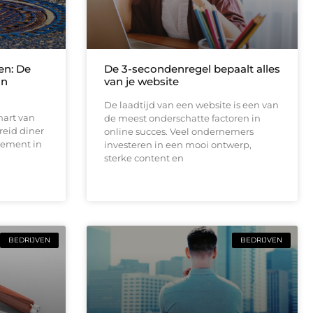
en: De
De 3-secondenregel bepaalt alles
an
van je website
De laadtijd van een website is een van
hart van
de meest onderschatte factoren in
reid diner
online succes. Veel ondernemers
tement in
investeren in een mooi ontwerp,
sterke content en
BEDRIJVEN
BEDRIJVEN