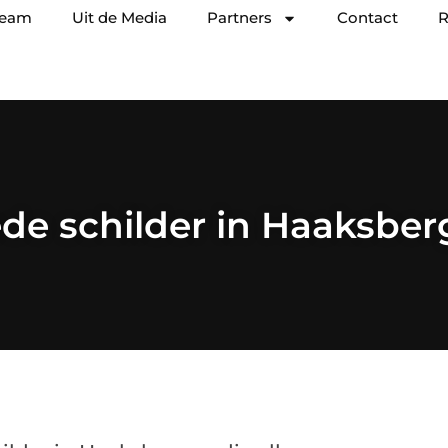
team
Uit de Media
Partners
Contact
R
de schilder in Haaksber