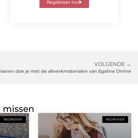
Registreer nu
VOLGENDE →
iseren doe je met de afwerkmaterialen van Egaline Online
g missen
BEDRIJVEN
BEDRIJVEN