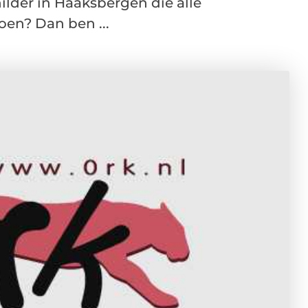
hilder in Haaksbergen die alle
oen? Dan ben ...