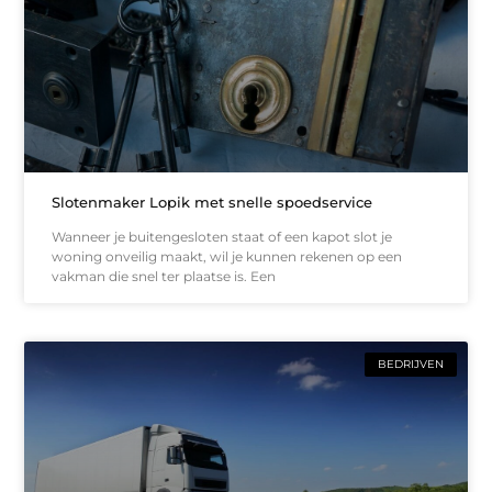
Slotenmaker Lopik met snelle spoedservice
Wanneer je buitengesloten staat of een kapot slot je
woning onveilig maakt, wil je kunnen rekenen op een
vakman die snel ter plaatse is. Een
BEDRIJVEN