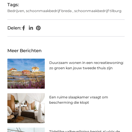
Tags:
Bedrijven
,
schoonmaakbedrijf breda
,
schoonmaakbedrijf tilburg
Delen:
Meer Berichten
Duurzaam wonen in een recreatiewoning:
zo groen kan jouw tweede thuis zijn
Een ruime slaapkamer vraagt om
bescherming die klopt
Tijdelijke valbeveiliging begint al vóór de