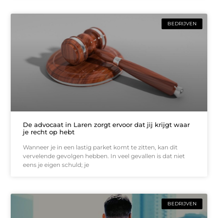
BEDRIJVEN
De advocaat in Laren zorgt ervoor dat jij krijgt waar
je recht op hebt
Wanneer je in een lastig parket komt te zitten, kan dit
vervelende gevolgen hebben. In veel gevallen is dat niet
eens je eigen schuld; je
BEDRIJVEN