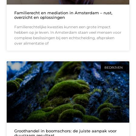
Familierecht en mediation in Amsterdam – rust,
overzicht en oplossingen
Familierechtelijke kwesties kunnen een grote impact
hebben op je leven. In Amsterdam staan veel mensen voor
complexe beslissingen bij een echtscheiding, afspraken
over alimentatie of
BEDRIJVEN
Groothandel in boomschors: de juiste aanpak voor
duurzaam resultaat