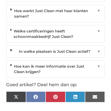
Hoe werkt Just Clean met haar klanten
▼
samen?
Welke certificeringen heeft
▼
schoonmaakbedrijf Just Clean?
In welke plaatsen is Just Clean actief?
▼
Hoe kan ik meer informatie over Just
▼
Clean krijgen?
Goed artikel? Deel hem dan op:
X
Facebook
Pinterest
LinkedIn
Email
(Twitter)