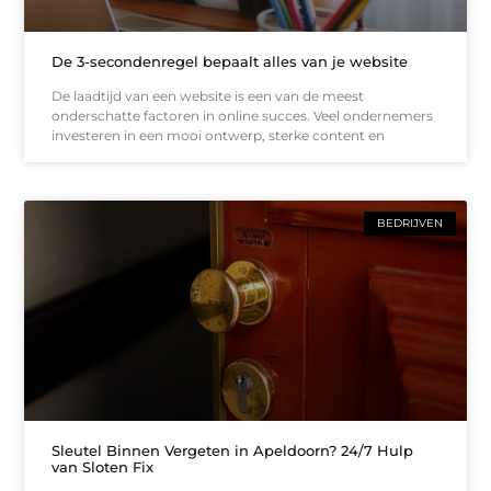
De 3-secondenregel bepaalt alles van je website
De laadtijd van een website is een van de meest
onderschatte factoren in online succes. Veel ondernemers
investeren in een mooi ontwerp, sterke content en
BEDRIJVEN
Sleutel Binnen Vergeten in Apeldoorn? 24/7 Hulp
van Sloten Fix