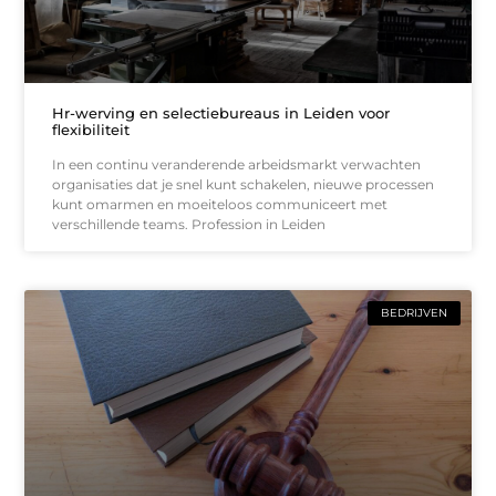
Hr-werving en selectiebureaus in Leiden voor
flexibiliteit
In een continu veranderende arbeidsmarkt verwachten
organisaties dat je snel kunt schakelen, nieuwe processen
kunt omarmen en moeiteloos communiceert met
verschillende teams. Profession in Leiden
BEDRIJVEN