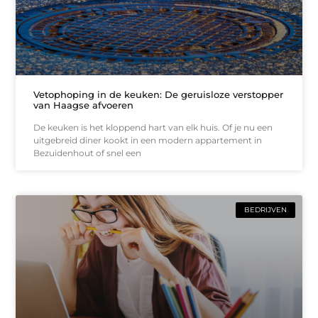
Vetophoping in de keuken: De geruisloze verstopper
van Haagse afvoeren
De keuken is het kloppend hart van elk huis. Of je nu een
uitgebreid diner kookt in een modern appartement in
Bezuidenhout of snel een
BEDRIJVEN