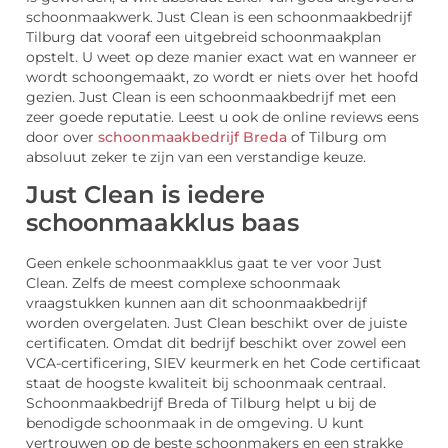
schoonmaakwerk. Just Clean is een schoonmaakbedrijf
Tilburg dat vooraf een uitgebreid schoonmaakplan
opstelt. U weet op deze manier exact wat en wanneer er
wordt schoongemaakt, zo wordt er niets over het hoofd
gezien. Just Clean is een schoonmaakbedrijf met een
zeer goede reputatie. Leest u ook de online reviews eens
door over
schoonmaakbedrijf Breda
of Tilburg om
absoluut zeker te zijn van een verstandige keuze.
Just Clean is iedere
schoonmaakklus baas
Geen enkele schoonmaakklus gaat te ver voor Just
Clean. Zelfs de meest complexe schoonmaak
vraagstukken kunnen aan dit schoonmaakbedrijf
worden overgelaten. Just Clean beschikt over de juiste
certificaten. Omdat dit bedrijf beschikt over zowel een
VCA-certificering, SIEV keurmerk en het Code certificaat
staat de hoogste kwaliteit bij schoonmaak centraal.
Schoonmaakbedrijf Breda of Tilburg helpt u bij de
benodigde schoonmaak in de omgeving. U kunt
vertrouwen op de beste schoonmakers en een strakke