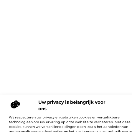
Uw privacy is belangrijk voor
ons
Wij respecteren uw privacy en gebruiken cookies en vergelijkbare
technologieën om uw ervaring op onze website te verbeteren. Met deze
cookies kunnen we verschillende dingen doen, zoals het aanbieden van
gepersonaliseerde advertenties en het analyseren van het gebruik van o