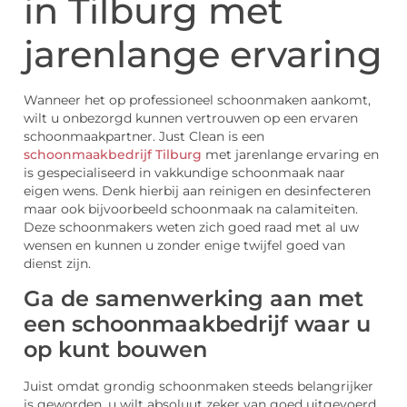
in Tilburg met
jarenlange ervaring
Wanneer het op professioneel schoonmaken aankomt,
wilt u onbezorgd kunnen vertrouwen op een ervaren
schoonmaakpartner. Just Clean is een
schoonmaakbedrijf Tilburg
met jarenlange ervaring en
is gespecialiseerd in vakkundige schoonmaak naar
eigen wens. Denk hierbij aan reinigen en desinfecteren
maar ook bijvoorbeeld schoonmaak na calamiteiten.
Deze schoonmakers weten zich goed raad met al uw
wensen en kunnen u zonder enige twijfel goed van
dienst zijn.
Ga de samenwerking aan met
een schoonmaakbedrijf waar u
op kunt bouwen
Juist omdat grondig schoonmaken steeds belangrijker
is geworden, u wilt absoluut zeker van goed uitgevoerd