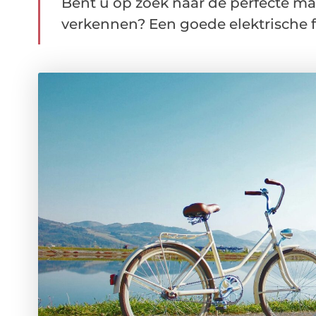
Bent u op zoek naar de perfecte m
verkennen? Een goede elektrische fie