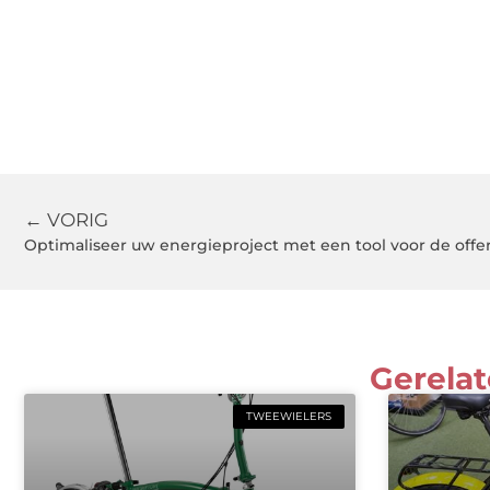
← VORIG
Optimaliseer uw energieproject met een tool voor de off
Gerelat
TWEEWIELERS