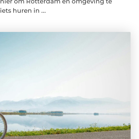
anier om Rotterdam en omgeving te
ts huren in ...