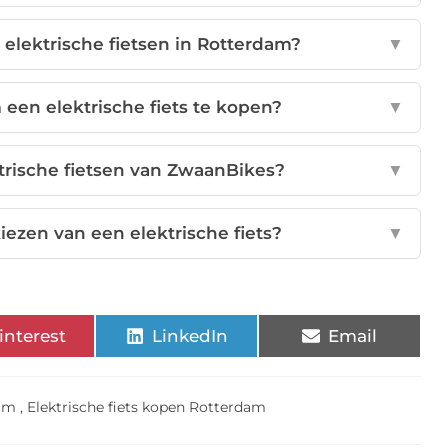
 elektrische fietsen in Rotterdam?
▼
m een elektrische fiets te kopen?
▼
trische fietsen van ZwaanBikes?
▼
kiezen van een elektrische fiets?
▼
interest
LinkedIn
Email
dam
,
Elektrische fiets kopen Rotterdam