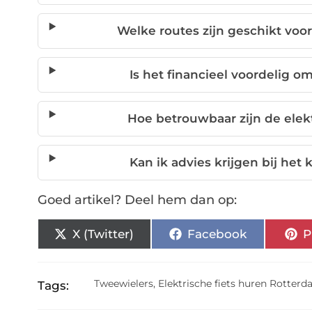
Welke routes zijn geschikt voor
Is het financieel voordelig o
Hoe betrouwbaar zijn de elek
Kan ik advies krijgen bij het 
Goed artikel? Deel hem dan op:
X (Twitter)
Facebook
P
Tweewielers
,
Elektrische fiets huren Rotter
Tags: