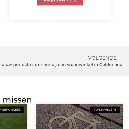
Registreer nu
VOLGENDE →
nd uw perfecte interieur bij een woonwinkel in Gelderland
g missen
TWEEWIELERS
TWEEWIELERS