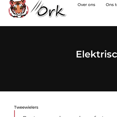
Over ons
Ons 
Elektris
Tweewielers