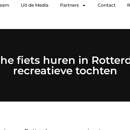
team
Uit de Media
Partners
Contact
R
che fiets huren in Rotte
recreatieve tochten