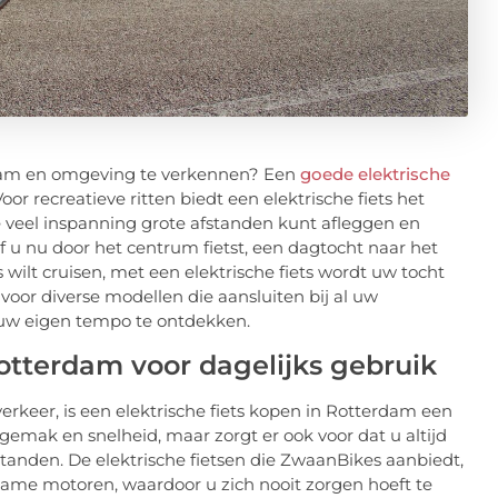
dam en omgeving te verkennen? Een
goede elektrische
or recreatieve ritten biedt een elektrische fiets het
 veel inspanning grote afstanden kunt afleggen en
f u nu door het centrum fietst, een dagtocht naar het
wilt cruisen, met een elektrische fiets wordt uw tocht
voor diverse modellen die aansluiten bij al uw
 uw eigen tempo te ontdekken.
Rotterdam voor dagelijks gebruik
erkeer, is een elektrische fiets kopen in Rotterdam een
 gemak en snelheid, maar zorgt er ook voor dat u altijd
standen. De elektrische fietsen die ZwaanBikes aanbiedt,
zame motoren, waardoor u zich nooit zorgen hoeft te