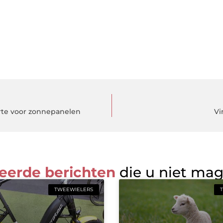
erte voor zonnepanelen
Vi
eerde berichten
die u niet ma
TWEEWIELERS