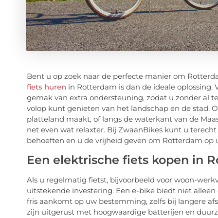
Bent u op zoek naar de perfecte manier om Rotter
fiets huren
in Rotterdam is dan de ideale oplossing. Vo
gemak van extra ondersteuning, zodat u zonder al te
volop kunt genieten van het landschap en de stad. O
platteland maakt, of langs de waterkant van de Maas 
net even wat relaxter. Bij ZwaanBikes kunt u terecht 
behoeften en u de vrijheid geven om Rotterdam op
Een elektrische fiets kopen in 
Als u regelmatig fietst, bijvoorbeeld voor woon-werkv
uitstekende investering. Een e-bike biedt niet alleen
fris aankomt op uw bestemming, zelfs bij langere af
zijn uitgerust met hoogwaardige batterijen en duur