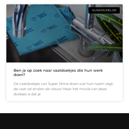
HUISHOUDELIJK
Ben je op zoek naar vaatdoekjes die hun werk
doen?
De vaatdoekjes van Super Shine doen wat hun naam zegt:
de vaat zal stralen als nieuw! Maar het mooie van deze
doekjes is dat je