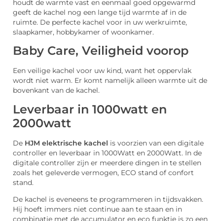
houdt de warmte vast en eenmaal goed opgewarmd
geeft de kachel nog een lange tijd warmte af in de
ruimte. De perfecte kachel voor in uw werkruimte,
slaapkamer, hobbykamer of woonkamer.
Baby Care, Veiligheid voorop
Een veilige kachel voor uw kind, want het oppervlak
wordt niet warm. Er komt namelijk alleen warmte uit de
bovenkant van de kachel.
Leverbaar in 1000watt en
2000watt
De
HJM elektrische kachel
is voorzien van een digitale
controller en leverbaar in 1000Watt en 2000Watt. In de
digitale controller zijn er meerdere dingen in te stellen
zoals het geleverde vermogen, ECO stand of confort
stand.
De kachel is eveneens te programmeren in tijdsvakken.
Hij hoeft immers niet continue aan te staan en in
combinatie met de accumulator en eco funktie is zo een