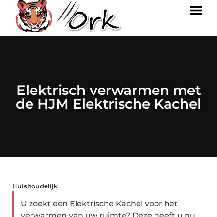
Elektrisch verwarmen met
de HJM Elektrische Kachel
Huishoudelijk
U zoekt een Elektrische Kachel voor het
verwarmen van uw ruimte? Deze heeft u nu