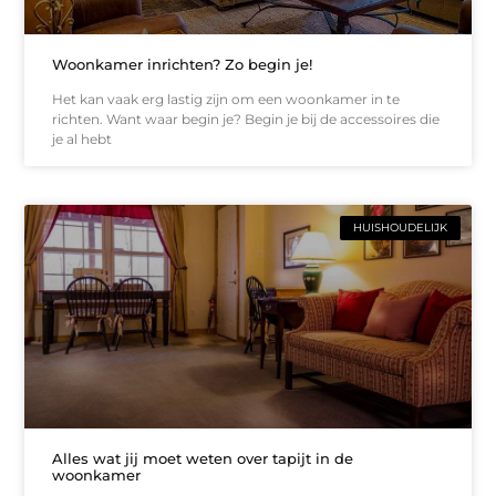
Woonkamer inrichten? Zo begin je!
Het kan vaak erg lastig zijn om een woonkamer in te
richten. Want waar begin je? Begin je bij de accessoires die
je al hebt
HUISHOUDELIJK
Alles wat jij moet weten over tapijt in de
woonkamer