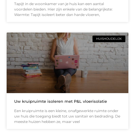
Tapijt in de woonkamer van je huis kan een aantal
voordelen bieden. Hier zijn enkele van de belangrijkste:
Warmte: Tapijt isoleert beter dan harde vloeren,
HUISHOUDELIJK
Uw kruipruimte isoleren met P&L vloerisolatie
Een kruipruimte is een kleine, onafgewerkte ruimte onder
uw huis die toegang biedt tot uw sanitair en bedrading. De
meeste huizen hebben ze, maar veel