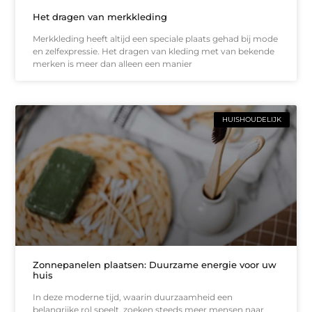
Het dragen van merkkleding
Merkkleding heeft altijd een speciale plaats gehad bij mode
en zelfexpressie. Het dragen van kleding met van bekende
merken is meer dan alleen een manier
HUISHOUDELIJK
Zonnepanelen plaatsen: Duurzame energie voor uw
huis
In deze moderne tijd, waarin duurzaamheid een
belangrijke rol speelt, zoeken steeds meer mensen naar