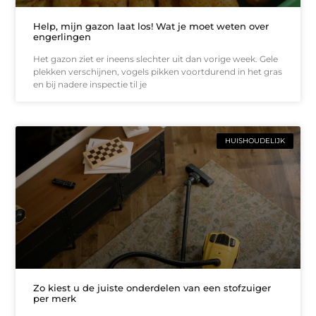
Help, mijn gazon laat los! Wat je moet weten over
engerlingen
Het gazon ziet er ineens slechter uit dan vorige week. Gele
plekken verschijnen, vogels pikken voortdurend in het gras
en bij nadere inspectie til je
HUISHOUDELIJK
Zo kiest u de juiste onderdelen van een stofzuiger
per merk