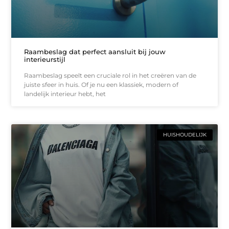
Raambeslag dat perfect aansluit bij jouw
interieurstijl
Raambeslag speelt een cruciale rol in het creëren van de
juiste sfeer in huis. Of je nu een klassiek, modern of
landelijk interieur hebt, het
HUISHOUDELIJK