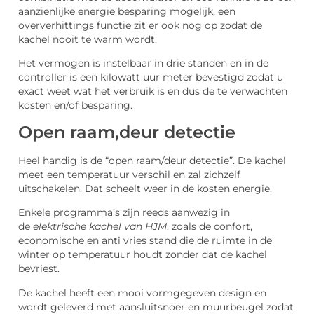
aanzienlijke energie besparing mogelijk, een
oververhittings functie zit er ook nog op zodat de
kachel nooit te warm wordt.
Het vermogen is instelbaar in drie standen en in de
controller is een kilowatt uur meter bevestigd zodat u
exact weet wat het verbruik is en dus de te verwachten
kosten en/of besparing.
Open raam,deur detectie
Heel handig is de “open raam/deur detectie”. De kachel
meet een temperatuur verschil en zal zichzelf
uitschakelen. Dat scheelt weer in de kosten energie.
Enkele programma’s zijn reeds aanwezig in
de
elektrische kachel van HJM
. zoals de confort,
economische en anti vries stand die de ruimte in de
winter op temperatuur houdt zonder dat de kachel
bevriest.
De kachel heeft een mooi vormgegeven design en
wordt geleverd met aansluitsnoer en muurbeugel zodat