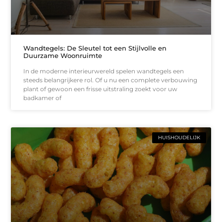
Wandtegels: De Sleutel tot een Stijlvolle en
Duurzame Woonruimte
In de moderne interieurwereld spelen wandtegels een
steeds belangrijkere rol. Of u nu een complete verbouwing
plant of gewoon een frisse uitstraling zoekt voor uw
badkamer of
HUISHOUDELIJK