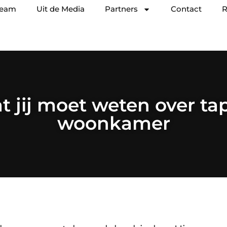
team
Uit de Media
Partners
Contact
R
t jij moet weten over tap
woonkamer