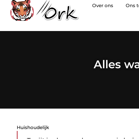
Over ons
Ons 
Alles wa
Huishoudelijk