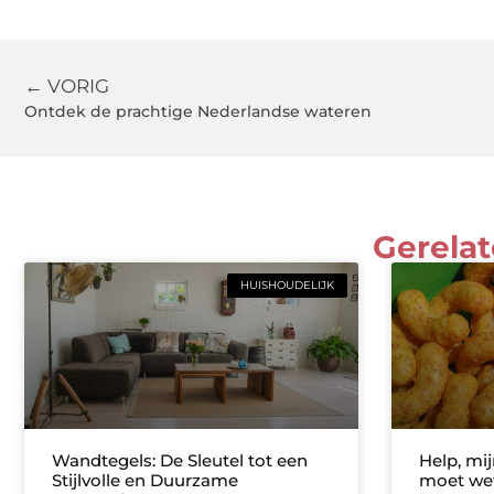
← VORIG
Ontdek de prachtige Nederlandse wateren
Gerelat
HUISHOUDELIJK
Wandtegels: De Sleutel tot een
Help, mij
Stijlvolle en Duurzame
moet wet