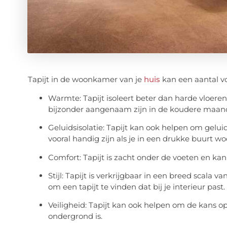
Tapijt in de woonkamer van je
huis
kan een aantal vo
Warmte: Tapijt isoleert beter dan harde vloer
bijzonder aangenaam zijn in de koudere maand
Geluidsisolatie: Tapijt kan ook helpen om gelui
vooral handig zijn als je in een drukke buurt w
Comfort: Tapijt is zacht onder de voeten en ka
Stijl: Tapijt is verkrijgbaar in een breed scala v
om een tapijt te vinden dat bij je interieur past.
Veiligheid: Tapijt kan ook helpen om de kans op
ondergrond is.