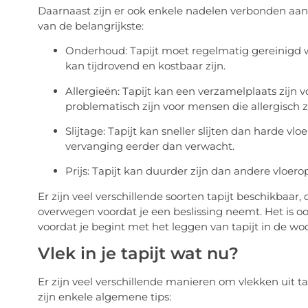
Daarnaast zijn er ook enkele nadelen verbonden aan 
van de belangrijkste:
Onderhoud: Tapijt moet regelmatig gereinigd wo
kan tijdrovend en kostbaar zijn.
Allergieën: Tapijt kan een verzamelplaats zijn v
problematisch zijn voor mensen die allergisch zi
Slijtage: Tapijt kan sneller slijten dan harde vl
vervanging eerder dan verwacht.
Prijs: Tapijt kan duurder zijn dan andere vloerop
Er zijn veel verschillende soorten tapijt beschikbaar,
overwegen voordat je een beslissing neemt. Het is o
voordat je begint met het leggen van tapijt in de w
Vlek in je tapijt wat nu?
Er zijn veel verschillende manieren om vlekken uit tap
zijn enkele algemene tips: