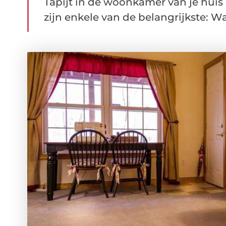
Tapijt in de woonkamer van je huis
zijn enkele van de belangrijkste: War