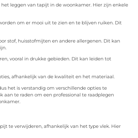
het leggen van tapijt in de woonkamer. Hier zijn enkele
rden om er mooi uit te zien en te blijven ruiken. Dit
oor stof, huisstofmijten en andere allergenen. Dit kan
jn.
oeren, vooral in drukke gebieden. Dit kan leiden tot
ties, afhankelijk van de kwaliteit en het materiaal.
 dus het is verstandig om verschillende opties te
ok aan te raden om een professional te raadplegen
oonkamer.
ijt te verwijderen, afhankelijk van het type vlek. Hier