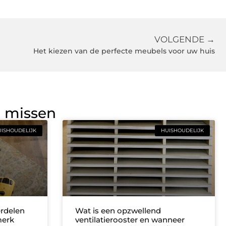
VOLGENDE →
Het kiezen van de perfecte meubels voor uw huis
g missen
ISHOUDELIJK
HUISHOUDELIJK
erdelen
Wat is een opzwellend
merk
ventilatierooster en wanneer