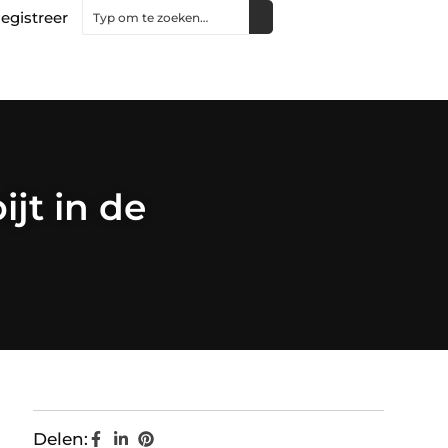
egistreer
ijt in de
Delen: