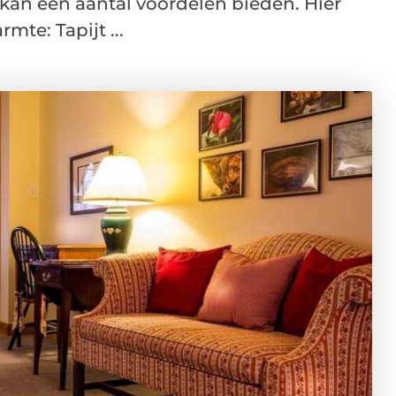
 kan een aantal voordelen bieden. Hier
mte: Tapijt ...