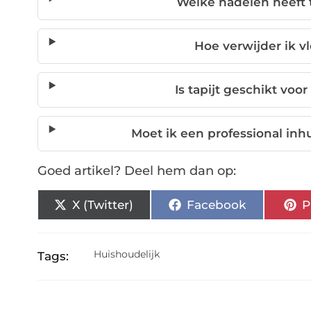
Welke nadelen heeft 
Hoe verwijder ik vl
Is tapijt geschikt vo
Moet ik een professional inh
Goed artikel? Deel hem dan op:
X (Twitter)
Facebook
P
Huishoudelijk
Tags: