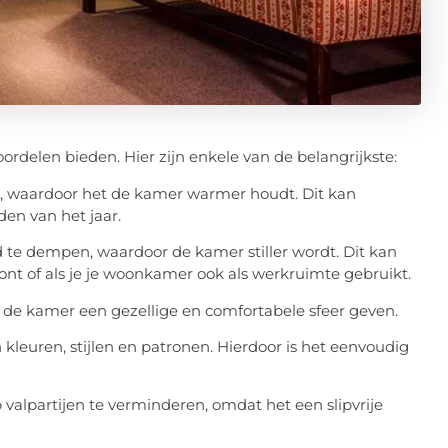
ordelen bieden. Hier zijn enkele van de belangrijkste:
en, waardoor het de kamer warmer houdt. Dit kan
en van het jaar.
d te dempen, waardoor de kamer stiller wordt. Dit kan
oont of als je je woonkamer ook als werkruimte gebruikt.
n de kamer een gezellige en comfortabele sfeer geven.
an kleuren, stijlen en patronen. Hierdoor is het eenvoudig
 valpartijen te verminderen, omdat het een slipvrije