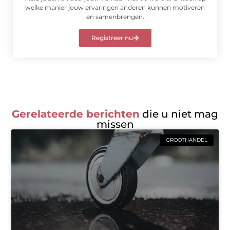
welke manier jouw ervaringen anderen kunnen motiveren
en samenbrengen.
Registreer nu
Gerelateerde berichten
die u niet mag
missen
GROOTHANDEL