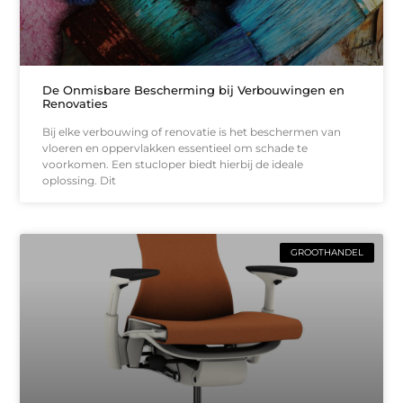
De Onmisbare Bescherming bij Verbouwingen en
Renovaties
Bij elke verbouwing of renovatie is het beschermen van
vloeren en oppervlakken essentieel om schade te
voorkomen. Een stucloper biedt hierbij de ideale
oplossing. Dit
GROOTHANDEL