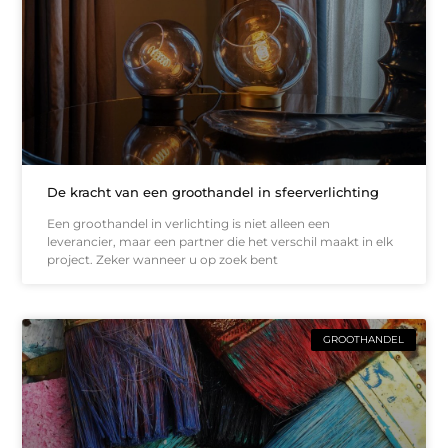
De kracht van een groothandel in sfeerverlichting
Een groothandel in verlichting is niet alleen een
leverancier, maar een partner die het verschil maakt in elk
project. Zeker wanneer u op zoek bent
GROOTHANDEL