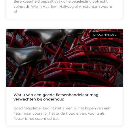
Bereikbaarheid bepaalt vaak of je begeleiding ook echt
volhoudt. Wie in Haarlem, Halfweg of Amsterdam woont
of
GROOTHANDEL
Wat u van een goede fietsenhandelaar mag
verwachten bij onderhoud
Goed fietsplezier begint niet alleen bij het kopen van een
fiets, maar vooral bij het onderhoud ervan. Voor u als
fietser is het essentieel dat