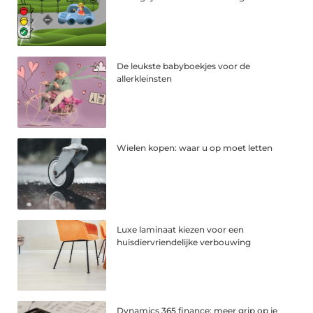
De leukste babyboekjes voor de
allerkleinsten
Wielen kopen: waar u op moet letten
Luxe laminaat kiezen voor een
huisdiervriendelijke verbouwing
Dynamics 365 finance: meer grip op je