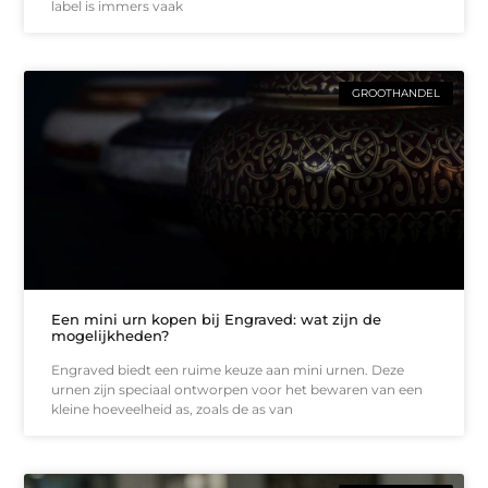
label is immers vaak
GROOTHANDEL
Een mini urn kopen bij Engraved: wat zijn de
mogelijkheden?
Engraved biedt een ruime keuze aan mini urnen. Deze
urnen zijn speciaal ontworpen voor het bewaren van een
kleine hoeveelheid as, zoals de as van