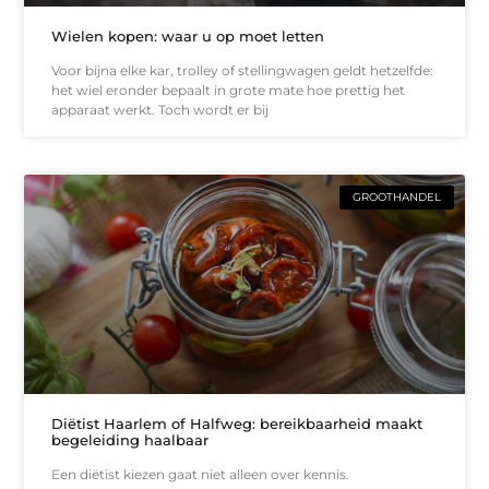
Wielen kopen: waar u op moet letten
Voor bijna elke kar, trolley of stellingwagen geldt hetzelfde:
het wiel eronder bepaalt in grote mate hoe prettig het
apparaat werkt. Toch wordt er bij
GROOTHANDEL
Diëtist Haarlem of Halfweg: bereikbaarheid maakt
begeleiding haalbaar
Een diëtist kiezen gaat niet alleen over kennis.