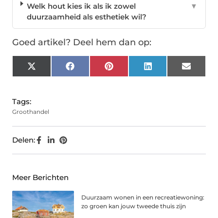
Welk hout kies ik als ik zowel
▼
duurzaamheid als esthetiek wil?
Goed artikel? Deel hem dan op:
X
Facebook
Pinterest
LinkedIn
Email
(Twitter)
Tags:
Groothandel
Delen:
Meer Berichten
Duurzaam wonen in een recreatiewoning:
zo groen kan jouw tweede thuis zijn