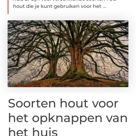
hout die je kunt gebruiken voor het ...
Soorten hout voor
het opknappen van
het huis