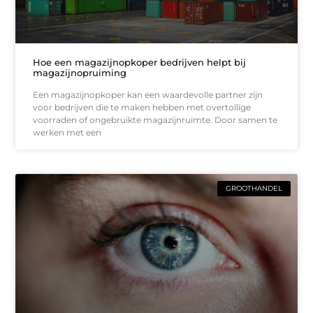
Hoe een magazijnopkoper bedrijven helpt bij
magazijnopruiming
Een magazijnopkoper kan een waardevolle partner zijn
voor bedrijven die te maken hebben met overtollige
voorraden of ongebruikte magazijnruimte. Door samen te
werken met een
GROOTHANDEL