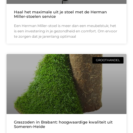
Haal het maximale uit je stoel met de Herman
Miller-stoelen service
Een Herman Miller-stoel is meer dan een meubelstuk; het
is een investering in je gezondheid en comfort. Om ervoor
te zorgen dat je jarenlang optimaal
GROOTHANDEL
Graszoden in Brabant: hoogwaardige kwaliteit uit
Someren-Heide