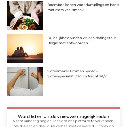
Boemboe kopen voor dumplings en bao’s
met extra veel smaak
Duidelijkheid vinden via een datingsite in
België met antwoorden
Slotenmaker Emmen Spoed –
Slotenspecialist Dag En Nacht 24/7
Word lid en ontdek nieuwe mogelijkheden
Neem vandaag nog de kans om ons platform te verkennen!
Meld je aan en deel jouw verhaal met de wereld. Ontdek op