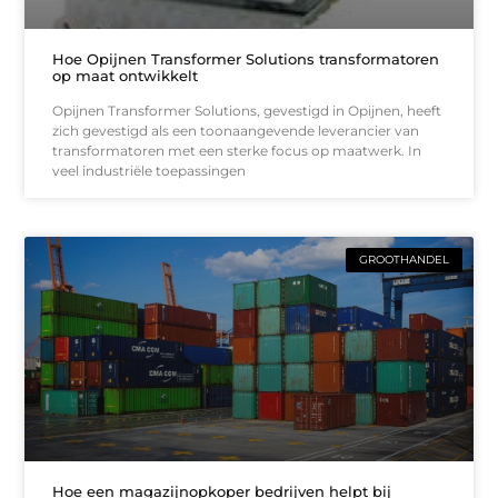
Hoe Opijnen Transformer Solutions transformatoren
op maat ontwikkelt
Opijnen Transformer Solutions, gevestigd in Opijnen, heeft
zich gevestigd als een toonaangevende leverancier van
transformatoren met een sterke focus op maatwerk. In
veel industriële toepassingen
GROOTHANDEL
Hoe een magazijnopkoper bedrijven helpt bij