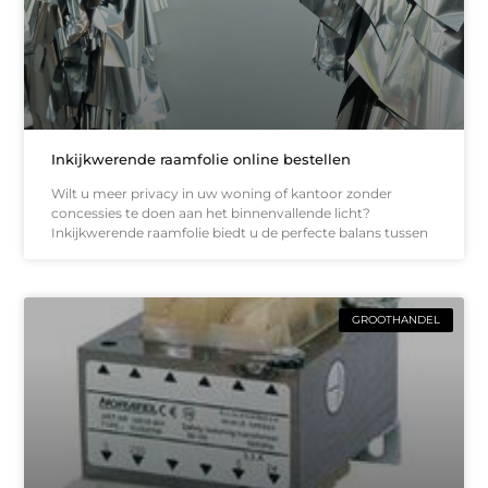
Inkijkwerende raamfolie online bestellen
Wilt u meer privacy in uw woning of kantoor zonder
concessies te doen aan het binnenvallende licht?
Inkijkwerende raamfolie biedt u de perfecte balans tussen
GROOTHANDEL