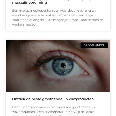
magazijnopruiming
Een magazijnopkoper kan een waardevolle partner zijn
voor bedrijven die te maken hebben met overtollige
voorraden of ongebruikte magazijnruimte. Door samen te
werken met een
GROOTHANDEL
Ontdek de beste groothandel in waxproducten
Bent u op zoek naar een betrouwbare groothandel in
waxproducten? Dan is WimperXL in Katwijk de ideale