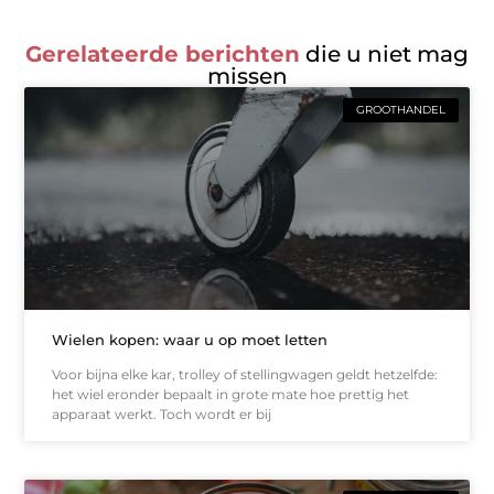
Gerelateerde berichten
die u niet mag
missen
GROOTHANDEL
Wielen kopen: waar u op moet letten
Voor bijna elke kar, trolley of stellingwagen geldt hetzelfde:
het wiel eronder bepaalt in grote mate hoe prettig het
apparaat werkt. Toch wordt er bij