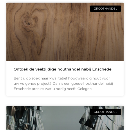
GROOTHANDEL
Ontdek de veelzijdige houthandel nabij Enschede
Bent u op zoek naar kwalitatief hoogwaardig hout voor
uw volgende project? Dan is een goede houthandel nabij
Enschede precies wat u nodig heeft. Gelegen
GROOTHANDEL