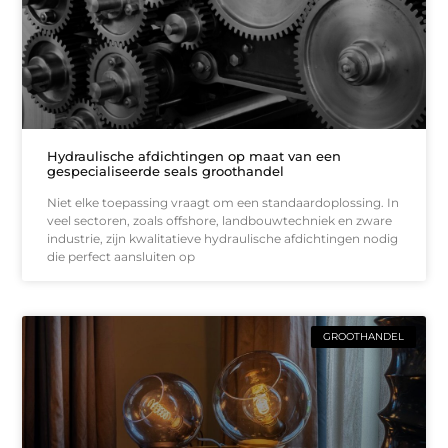
Hydraulische afdichtingen op maat van een
gespecialiseerde seals groothandel
Niet elke toepassing vraagt om een standaardoplossing. In
veel sectoren, zoals offshore, landbouwtechniek en zware
industrie, zijn kwalitatieve hydraulische afdichtingen nodig
die perfect aansluiten op
GROOTHANDEL