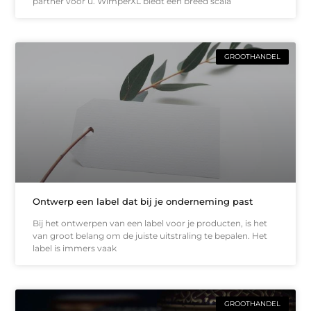
partner voor u. WimperXL biedt een breed scala
GROOTHANDEL
Ontwerp een label dat bij je onderneming past
Bij het ontwerpen van een label voor je producten, is het
van groot belang om de juiste uitstraling te bepalen. Het
label is immers vaak
GROOTHANDEL