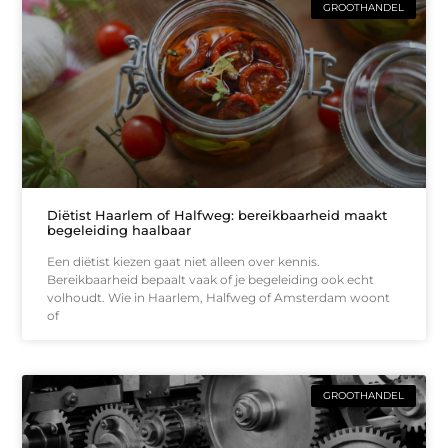
GROOTHANDEL
Diëtist Haarlem of Halfweg: bereikbaarheid maakt
begeleiding haalbaar
Een diëtist kiezen gaat niet alleen over kennis.
Bereikbaarheid bepaalt vaak of je begeleiding ook echt
volhoudt. Wie in Haarlem, Halfweg of Amsterdam woont
of
GROOTHANDEL