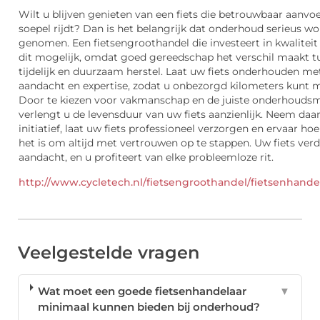
Wilt u blijven genieten van een fiets die betrouwbaar aanvoe
soepel rijdt? Dan is het belangrijk dat onderhoud serieus wo
genomen. Een fietsengroothandel die investeert in kwalitei
dit mogelijk, omdat goed gereedschap het verschil maakt t
tijdelijk en duurzaam herstel. Laat uw fiets onderhouden me
aandacht en expertise, zodat u onbezorgd kilometers kunt 
Door te kiezen voor vakmanschap en de juiste onderhouds
verlengt u de levensduur van uw fiets aanzienlijk. Neem da
initiatief, laat uw fiets professioneel verzorgen en ervaar hoe
het is om altijd met vertrouwen op te stappen. Uw fiets verd
aandacht, en u profiteert van elke probleemloze rit.
http://www.cycletech.nl/fietsengroothandel/fietsenhande
Veelgestelde vragen
Wat moet een goede fietsenhandelaar
▼
minimaal kunnen bieden bij onderhoud?