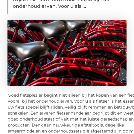
onderhoud ervan. Voor u als ...
Goed fietsplezier begint niet alleen bij het kopen van een fie
vooral bij het onderhoud ervan. Voor u als fietser is het essen
uw fiets soepel blijft rijden, veilig blijft remmen en betrouwba
schakelen. Een ervaren fietsenhandelaar begrijpt dit en weet
goed onderhoud staat of valt met het juiste gereedschap en 
producten. Denk aan nauwkeurige afsteltools, degelijke
smeermiddelen en onderhoudssets die afgestemd zijn op 