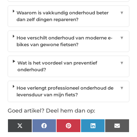
Waarom is vakkundig onderhoud beter
▼
dan zelf dingen repareren?
Hoe verschilt onderhoud van moderne e-
▼
bikes van gewone fietsen?
Wat is het voordeel van preventief
▼
onderhoud?
Hoe verlengt professioneel onderhoud de
▼
levensduur van mijn fiets?
Goed artikel? Deel hem dan op:
X
Facebook
Pinterest
LinkedIn
Email
(Twitter)