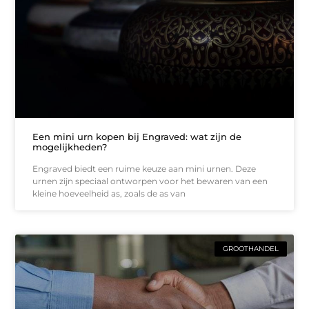
Een mini urn kopen bij Engraved: wat zijn de
mogelijkheden?
Engraved biedt een ruime keuze aan mini urnen. Deze
urnen zijn speciaal ontworpen voor het bewaren van een
kleine hoeveelheid as, zoals de as van
GROOTHANDEL