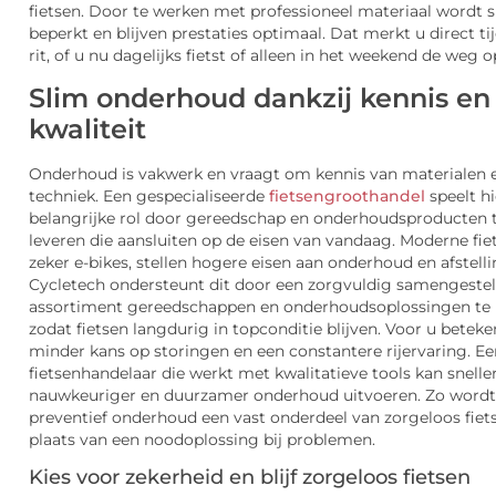
fietsen. Door te werken met professioneel materiaal wordt s
beperkt en blijven prestaties optimaal. Dat merkt u direct ti
rit, of u nu dagelijks fietst of alleen in het weekend de weg o
Slim onderhoud dankzij kennis en
kwaliteit
Onderhoud is vakwerk en vraagt om kennis van materialen 
techniek. Een gespecialiseerde
fietsengroothandel
speelt hi
belangrijke rol door gereedschap en onderhoudsproducten 
leveren die aansluiten op de eisen van vandaag. Moderne fie
zeker e-bikes, stellen hogere eisen aan onderhoud en afstelli
Cycletech ondersteunt dit door een zorgvuldig samengeste
assortiment gereedschappen en onderhoudsoplossingen te 
zodat fietsen langdurig in topconditie blijven. Voor u beteke
minder kans op storingen en een constantere rijervaring. Ee
fietsenhandelaar die werkt met kwalitatieve tools kan sneller
nauwkeuriger en duurzamer onderhoud uitvoeren. Zo wordt
preventief onderhoud een vast onderdeel van zorgeloos fiets
plaats van een noodoplossing bij problemen.
Kies voor zekerheid en blijf zorgeloos fietsen