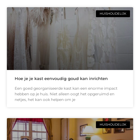
HUISHOUDELIJK
Hoe je je kast eenvoudig goud kan inrichten
Een goed georganiseerde kast kan een enorme impact
hebben op je huis. Niet alleen oogt het opgeruimd en
netjes, het kan ook helpen om je
HUISHOUDELIJK