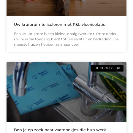
Uw kruipruimte isoleren met P&L vloerisolatie
Een kruipruimte is een kleine, onafgewerkte ruimte onder
uw huis die toegang biedt tot uw sanitair en bedrading. De
meeste huizen hebben ze, maar veel
HUISHOUDELIJK
Ben je op zoek naar vaatdoekjes die hun werk