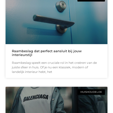
Raambeslag dat perfect aansluit bij jouw
interieurstijl
Raambeslag speelt een cruciale rol in het creëren van de
juiste sfeer in huis. Of je nu een klassiek, modern of
landelijk interieur hebt, het
HUISHOUDELIJK