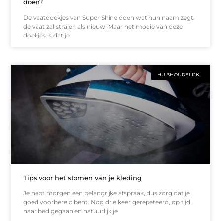
doen?
De vaatdoekjes van Super Shine doen wat hun naam zegt:
de vaat zal stralen als nieuw! Maar het mooie van deze
doekjes is dat je
HUISHOUDELIJK
Tips voor het stomen van je kleding
Je hebt morgen een belangrijke afspraak, dus zorg dat je
goed voorbereid bent. Nog drie keer gerepeteerd, op tijd
naar bed gegaan en natuurlijk je