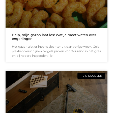
Help, mijn gazon laat los! Wat je moet weten over
engerlingen
Het gazon ziet er ineens slechter uit dan vorige week. Gele
plekken verschijnen, vogels pikken voortdurend in het gras
en bij nadere inspectie til je
HUISHOUDELIJK