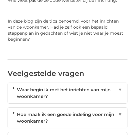
Wie weet pas de 2e optie wel beter bij de inrichting.
In deze blog zijn de tips benoemd, voor het inrichten
van de woonkamer. Had je zelf ook een bepaald
stappenplan in gedachten of wist je niet waar je moest
beginnen?
Veelgestelde vragen
Waar begin ik met het inrichten van mijn
▼
woonkamer?
Hoe maak ik een goede indeling voor mijn
▼
woonkamer?