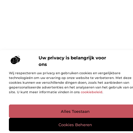
Uw privacy is belangrijk voor
ons
Wij respecteren uw privacy en gebruiken cookies en vergelijkbare
technologieën om uw ervaring op onze website te verbeteren. Met deze
cookies kunnen we verschillende dingen doen, zoals het aanbieden van
gepersonaliseerde advertenties en het analyseren van het gebruik van o
site. U kunt meer informatie vinden in ons
cookiebeleid
.
Ga Naar Bo
Alles Toestaan
Cookies Beheren