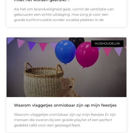
Als het om brandveiligheid gaat, vormt de ventilatie van
gebouwen een echte uitdaging. Hoe zorg je voor een
goede luchtcirculatie zonder zwakke plekken in de
HUISHOUDELIJK
Waarom vlaggetjes onmisbaar zijn op mijn feestjes
Waarom vlaggetjes onmisbaar zijn op mijn feestjes Er zijn
mensen die zweren bij een goede playlist of een perfect
gedekte tafel voor een geslaagd feest.