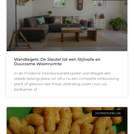
Wandtegels: De Sleutel tot een Stijlvolle en
Duurzame Woonruimte
In de moderne interieurwereld spelen wandtegels een
steeds belangrijkere rol. Of u nu een complete verbouwing
plant of gewoon een frisse uitstraling zoekt voor uw
badkamer of
HUISHOUDELIJK