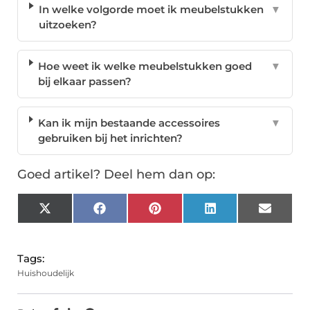
In welke volgorde moet ik meubelstukken
▼
uitzoeken?
Hoe weet ik welke meubelstukken goed
▼
bij elkaar passen?
Kan ik mijn bestaande accessoires
▼
gebruiken bij het inrichten?
Goed artikel? Deel hem dan op:
X
Facebook
Pinterest
LinkedIn
Email
(Twitter)
Tags:
Huishoudelijk