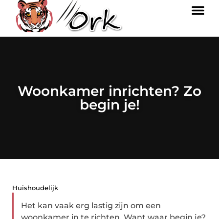
Woonkamer inrichten? Zo
begin je!
Huishoudelijk
Het kan vaak erg lastig zijn om een
woonkamer in te richten. Want waar begin je?