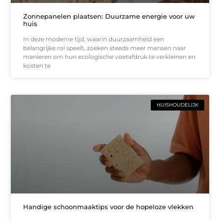
Zonnepanelen plaatsen: Duurzame energie voor uw
huis
In deze moderne tijd, waarin duurzaamheid een
belangrijke rol speelt, zoeken steeds meer mensen naar
manieren om hun ecologische voetafdruk te verkleinen en
kosten te
HUISHOUDELIJK
Handige schoonmaaktips voor de hopeloze vlekken