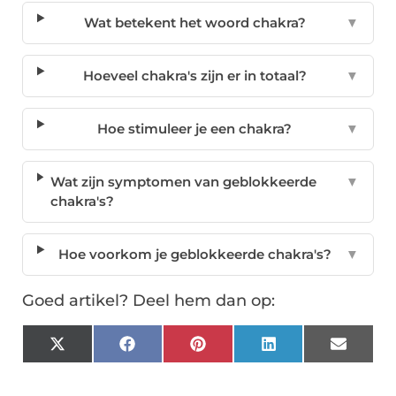
Wat betekent het woord chakra?
▼
Hoeveel chakra's zijn er in totaal?
▼
Hoe stimuleer je een chakra?
▼
Wat zijn symptomen van geblokkeerde
▼
chakra's?
Hoe voorkom je geblokkeerde chakra's?
▼
Goed artikel? Deel hem dan op:
X
Facebook
Pinterest
LinkedIn
Email
(Twitter)