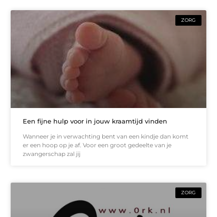
ZORG
Een fijne hulp voor in jouw kraamtijd vinden
Wanneer je in verwachting bent van een kindje dan komt
er een hoop op je af. Voor een groot gedeelte van je
zwangerschap zal jij
ZORG