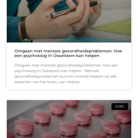
Omgaan met mentale gezondheidsproblemen: Hoe
een psycholoog in IJsselstein kan helpen
Omgaan met mentale gezondheidsproblemen: Hoe een
psycholoog in IJsselstein kan helpen Mentale
gezondheidsproblemen kunnen invloed hebben op alle
aspecten van het leven, van relaties
ZORG