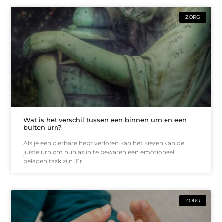
ZORG
Wat is het verschil tussen een binnen urn en een
buiten urn?
Als je een dierbare hebt verloren kan het kiezen van de
juiste urn om hun as in te bewaren een emotioneel
beladen taak zijn. Er
ZORG