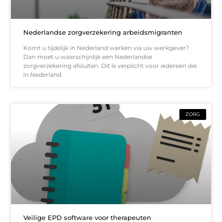
Nederlandse zorgverzekering arbeidsmigranten
Komt u tijdelijk in Nederland werken via uw werkgever?
Dan moet u waarschijnlijk een Nederlandse
zorgverzekering afsluiten. Dit is verplicht voor iedereen die
in Nederland
ZORG
Veilige EPD software voor therapeuten