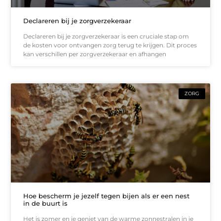
Declareren bij je zorgverzekeraar
Declareren bij je zorgverzekeraar is een cruciale stap om
de kosten voor ontvangen zorg terug te krijgen. Dit proces
kan verschillen per zorgverzekeraar en afhangen
ZORG
Hoe bescherm je jezelf tegen bijen als er een nest
in de buurt is
Het is zomer en je geniet van de warme zonnestralen in je