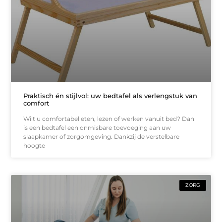
Praktisch én stijlvol: uw bedtafel als verlengstuk van
comfort
Wilt u comfortabel eten, lezen of werken vanuit bed? Dan
is een bedtafel een onmisbare toevoeging aan uw
slaapkamer of zorgomgeving. Dankzij de verstelbare
hoogte
ZORG