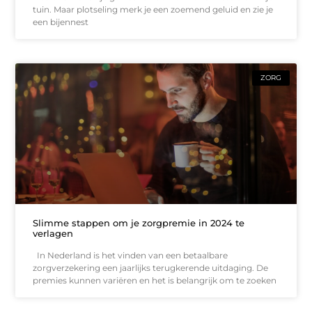
tuin. Maar plotseling merk je een zoemend geluid en zie je
een bijennest
ZORG
Slimme stappen om je zorgpremie in 2024 te
verlagen
In Nederland is het vinden van een betaalbare
zorgverzekering een jaarlijks terugkerende uitdaging. De
premies kunnen variëren en het is belangrijk om te zoeken