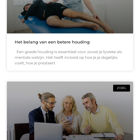
Het belang van een betere houding
Een goede houding is essentieel voor zowel je fysieke als
mentale welzijn. Het heeft invloed op hoe je je dagelijks
voelt, hoe je presteert
ZORG