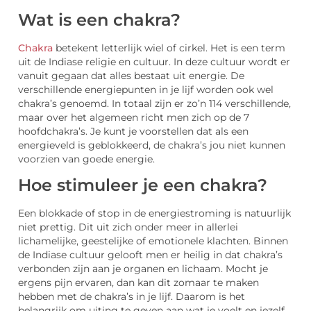
Wat is een chakra?
Chakra
betekent letterlijk wiel of cirkel. Het is een term
uit de Indiase religie en cultuur. In deze cultuur wordt er
vanuit gegaan dat alles bestaat uit energie. De
verschillende energiepunten in je lijf worden ook wel
chakra’s genoemd. In totaal zijn er zo’n 114 verschillende,
maar over het algemeen richt men zich op de 7
hoofdchakra’s. Je kunt je voorstellen dat als een
energieveld is geblokkeerd, de chakra’s jou niet kunnen
voorzien van goede energie.
Hoe stimuleer je een chakra?
Een blokkade of stop in de energiestroming is natuurlijk
niet prettig. Dit uit zich onder meer in allerlei
lichamelijke, geestelijke of emotionele klachten. Binnen
de Indiase cultuur gelooft men er heilig in dat chakra’s
verbonden zijn aan je organen en lichaam. Mocht je
ergens pijn ervaren, dan kan dit zomaar te maken
hebben met de chakra’s in je lijf. Daarom is het
belangrijk om uiting te geven aan wat je voelt en jezelf