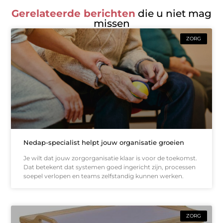
Gerelateerde berichten
die u niet mag
missen
ZORG
Nedap-specialist helpt jouw organisatie groeien
Je wilt dat jouw zorgorganisatie klaar is voor de toekomst.
Dat betekent dat systemen goed ingericht zijn, processen
soepel verlopen en teams zelfstandig kunnen werken.
ZORG