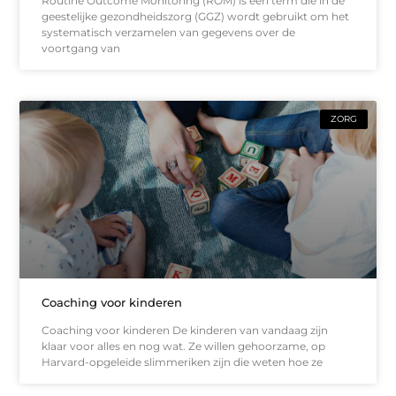
Routine Outcome Monitoring (ROM) is een term die in de
geestelijke gezondheidszorg (GGZ) wordt gebruikt om het
systematisch verzamelen van gegevens over de
voortgang van
ZORG
Coaching voor kinderen
Coaching voor kinderen De kinderen van vandaag zijn
klaar voor alles en nog wat. Ze willen gehoorzame, op
Harvard-opgeleide slimmeriken zijn die weten hoe ze