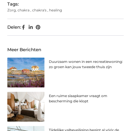
Tags:
Zorg
,
chakra
,
chakra's
,
healing
Delen:
Meer Berichten
Duurzaam wonen in een recreatiewoning:
zo groen kan jouw tweede thuis zijn
Een ruime slaapkamer vraagt om
bescherming die klopt
Tijdelijke valbeveiliging begint al vóór de