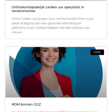
Orthodontiepraktijk Leiden uw specialist in
tandcorrecties
Ortho Leiden wij zorgen voor rechte tanden! Een mooi
gebit draagt bij aan een gezonde uitstraling en
zelfvertrouwen. Helaas hebben niet alle mensen van
nature
ZORG
ROM binnen GGZ