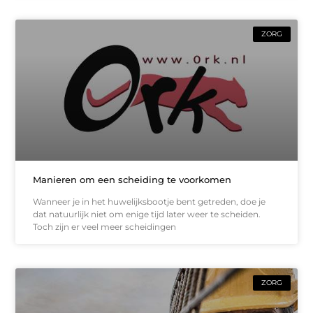
ZORG
Manieren om een scheiding te voorkomen
Wanneer je in het huwelijksbootje bent getreden, doe je
dat natuurlijk niet om enige tijd later weer te scheiden.
Toch zijn er veel meer scheidingen
ZORG