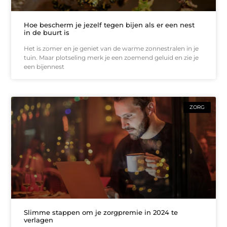
Hoe bescherm je jezelf tegen bijen als er een nest
in de buurt is
Het is zomer en je geniet van de warme zonnestralen in je
tuin. Maar plotseling merk je een zoemend geluid en zie je
een bijennest
ZORG
Slimme stappen om je zorgpremie in 2024 te
verlagen