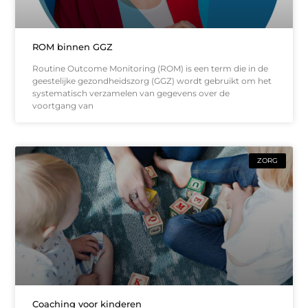
ROM binnen GGZ
Routine Outcome Monitoring (ROM) is een term die in de
geestelijke gezondheidszorg (GGZ) wordt gebruikt om het
systematisch verzamelen van gegevens over de
voortgang van
ZORG
Coaching voor kinderen