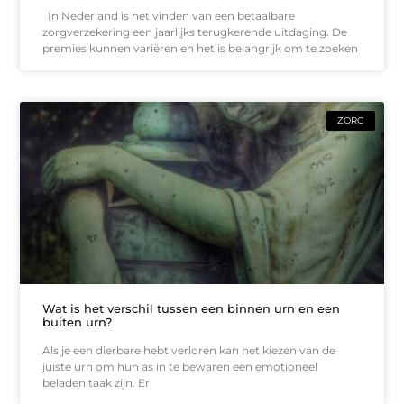
In Nederland is het vinden van een betaalbare
zorgverzekering een jaarlijks terugkerende uitdaging. De
premies kunnen variëren en het is belangrijk om te zoeken
ZORG
Wat is het verschil tussen een binnen urn en een
buiten urn?
Als je een dierbare hebt verloren kan het kiezen van de
juiste urn om hun as in te bewaren een emotioneel
beladen taak zijn. Er