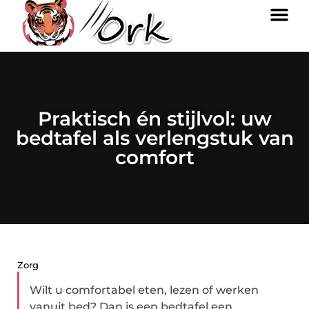
Praktisch én stijlvol: uw
bedtafel als verlengstuk van
comfort
Zorg
Wilt u comfortabel eten, lezen of werken
vanuit bed? Dan is een bedtafel een