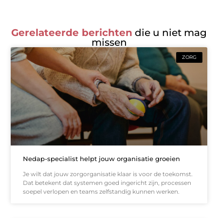
Gerelateerde berichten
die u niet mag
missen
ZORG
Nedap-specialist helpt jouw organisatie groeien
Je wilt dat jouw zorgorganisatie klaar is voor de toekomst.
Dat betekent dat systemen goed ingericht zijn, processen
soepel verlopen en teams zelfstandig kunnen werken.