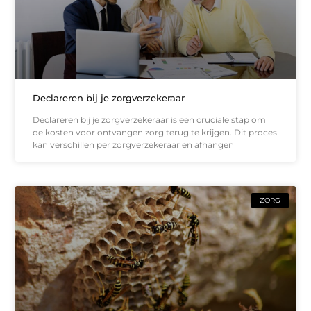
Declareren bij je zorgverzekeraar
Declareren bij je zorgverzekeraar is een cruciale stap om
de kosten voor ontvangen zorg terug te krijgen. Dit proces
kan verschillen per zorgverzekeraar en afhangen
ZORG