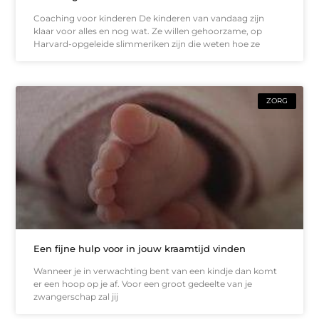
Coaching voor kinderen De kinderen van vandaag zijn
klaar voor alles en nog wat. Ze willen gehoorzame, op
Harvard-opgeleide slimmeriken zijn die weten hoe ze
ZORG
Een fijne hulp voor in jouw kraamtijd vinden
Wanneer je in verwachting bent van een kindje dan komt
er een hoop op je af. Voor een groot gedeelte van je
zwangerschap zal jij