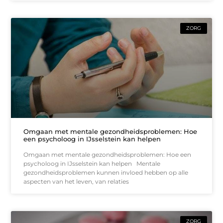
ZORG
Omgaan met mentale gezondheidsproblemen: Hoe
een psycholoog in IJsselstein kan helpen
Omgaan met mentale gezondheidsproblemen: Hoe een
psycholoog in IJsselstein kan helpen Mentale
gezondheidsproblemen kunnen invloed hebben op alle
aspecten van het leven, van relaties
ZORG