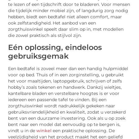
te lezen of een tijdschrift door te bladeren. Voor mensen
die tijdelijk minder mobiel zijn, of langdurig zorg nodig
hebben, biedt een bedtafel niet alleen comfort, maar
ook zelfstandigheid. Het aanbod van een
zorgthuiswinkel speelt daar slim op in, met modellen
die zowel praktisch als stijlvol zijn.
Eén oplossing, eindeloos
gebruiksgemak
Een bedtafel is zoveel meer dan een handig hulpmiddel
voor op bed. Thuis of in een zorginstelling, u gebruikt
het voor maaltijden, laptopgebruik, schrijven of zelfs
hobby’s zoals tekenen en handwerk. Dankzij wieltjes,
kantelbare bladen en verstelbare hoogtes is er voor
iedereen een passende tafel te vinden. Bij een
zorgthuiswinkel wordt nadrukkelijk gekeken naar
gebruiksvriendelijkheid en kwaliteit, zodat u verzekerd
bent van een duurzame investering. Ook als u op zoek
bent naar een model dat eenvoudig op te bergen is,
vindt u in de
winkel
een praktische oplossing. De
veelzijdigheid van het product maakt het een geliefd