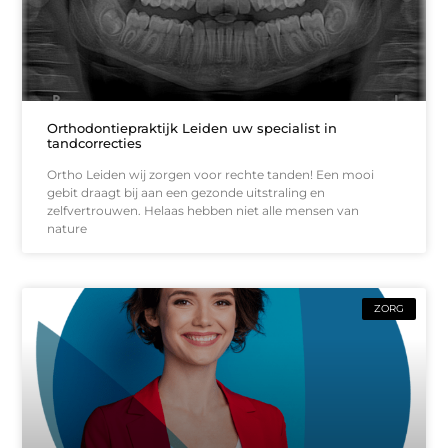
Orthodontiepraktijk Leiden uw specialist in
tandcorrecties
Ortho Leiden wij zorgen voor rechte tanden! Een mooi
gebit draagt bij aan een gezonde uitstraling en
zelfvertrouwen. Helaas hebben niet alle mensen van
nature
ZORG