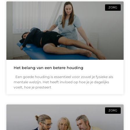
ZORG
Het belang van een betere houding
Een goede houding is essentieel voor zowel je fysieke als
mentale welzijn. Het heeft invloed op hoe je je dagelijks
voelt, hoe je presteert
ZORG