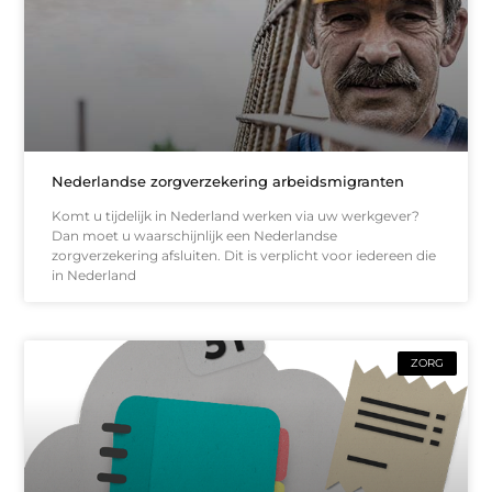
Nederlandse zorgverzekering arbeidsmigranten
Komt u tijdelijk in Nederland werken via uw werkgever?
Dan moet u waarschijnlijk een Nederlandse
zorgverzekering afsluiten. Dit is verplicht voor iedereen die
in Nederland
ZORG