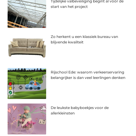
Tijdelijke valbeveiliging begint al vóór de
start van het project
Zo herkent u een klassiek bureau van
blijvende kwaliteit
Rijschool Ede: waarom verkeerservaring
belangrijker is dan veel leerlingen denken
De leukste babyboekjes voor de
allerkleinsten