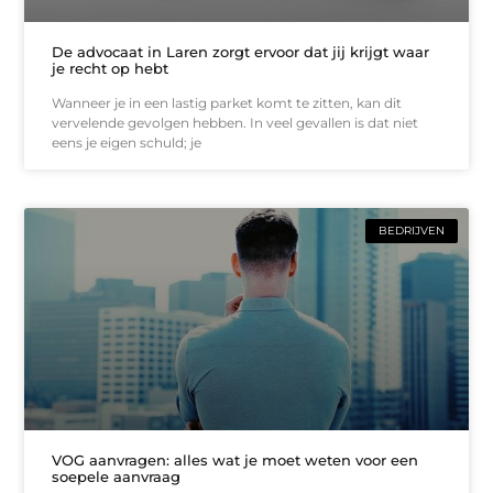
De advocaat in Laren zorgt ervoor dat jij krijgt waar
je recht op hebt
Wanneer je in een lastig parket komt te zitten, kan dit
vervelende gevolgen hebben. In veel gevallen is dat niet
eens je eigen schuld; je
BEDRIJVEN
VOG aanvragen: alles wat je moet weten voor een
soepele aanvraag