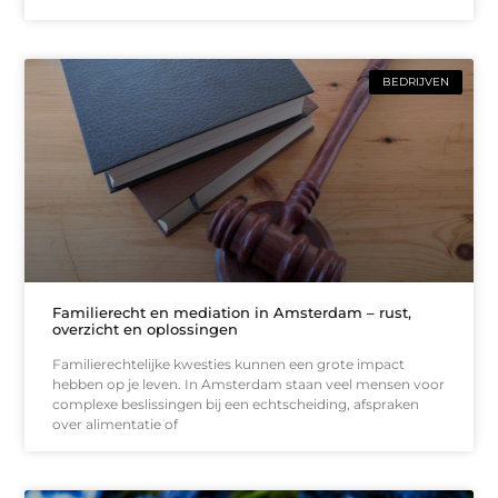
BEDRIJVEN
Familierecht en mediation in Amsterdam – rust,
overzicht en oplossingen
Familierechtelijke kwesties kunnen een grote impact
hebben op je leven. In Amsterdam staan veel mensen voor
complexe beslissingen bij een echtscheiding, afspraken
over alimentatie of