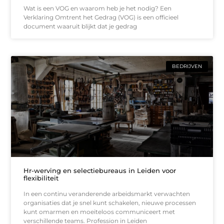
Wat is een VOG en waarom heb je het nodig? Een
Verklaring Omtrent het Gedrag (VOG) is een officieel
document waaruit blijkt dat je gedrag
BEDRIJVEN
Hr-werving en selectiebureaus in Leiden voor
flexibiliteit
In een continu veranderende arbeidsmarkt verwachten
organisaties dat je snel kunt schakelen, nieuwe processen
kunt omarmen en moeiteloos communiceert met
verschillende teams. Profession in Leiden