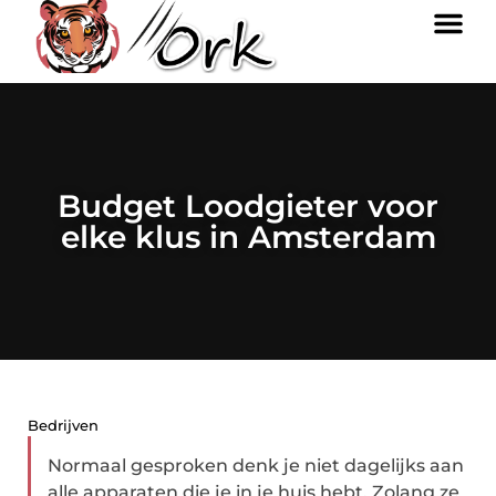
Budget Loodgieter voor
elke klus in Amsterdam
Bedrijven
Normaal gesproken denk je niet dagelijks aan
alle apparaten die je in je huis hebt. Zolang ze