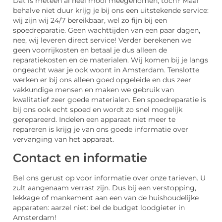
Dat is meteen al heel mooi meegenomen, toch? Maar
behalve niet duur krijg je bij ons een uitstekende service:
wij zijn wij 24/7 bereikbaar, wel zo fijn bij een
spoedreparatie. Geen wachttijden van een paar dagen,
nee, wij leveren direct service! Verder berekenen we
geen voorrijkosten en betaal je dus alleen de
reparatiekosten en de materialen. Wij komen bij je langs
ongeacht waar je ook woont in Amsterdam. Tenslotte
werken er bij ons alleen goed opgeleide en dus zeer
vakkundige mensen en maken we gebruik van
kwalitatief zeer goede materialen. Een spoedreparatie is
bij ons ook echt spoed en wordt zo snel mogelijk
gerepareerd. Indelen een apparaat niet meer te
repareren is krijg je van ons goede informatie over
vervanging van het apparaat.
Contact en informatie
Bel ons gerust op voor informatie over onze tarieven. U
zult aangenaam verrast zijn. Dus bij een verstopping,
lekkage of mankement aan een van de huishoudelijke
apparaten: aarzel niet: bel de budget loodgieter in
Amsterdam!