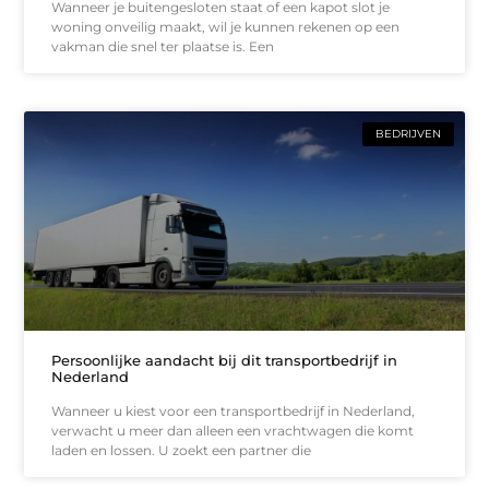
Wanneer je buitengesloten staat of een kapot slot je
woning onveilig maakt, wil je kunnen rekenen op een
vakman die snel ter plaatse is. Een
BEDRIJVEN
Persoonlijke aandacht bij dit transportbedrijf in
Nederland
Wanneer u kiest voor een transportbedrijf in Nederland,
verwacht u meer dan alleen een vrachtwagen die komt
laden en lossen. U zoekt een partner die