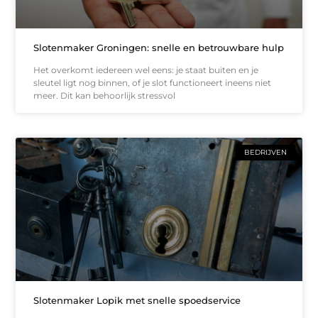
Slotenmaker Groningen: snelle en betrouwbare hulp
Het overkomt iedereen wel eens: je staat buiten en je
sleutel ligt nog binnen, of je slot functioneert ineens niet
meer. Dit kan behoorlijk stressvol
BEDRIJVEN
Slotenmaker Lopik met snelle spoedservice