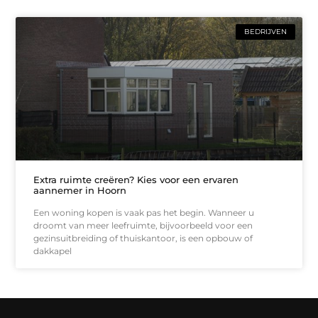
BEDRIJVEN
Extra ruimte creëren? Kies voor een ervaren
aannemer in Hoorn
Een woning kopen is vaak pas het begin. Wanneer u
droomt van meer leefruimte, bijvoorbeeld voor een
gezinsuitbreiding of thuiskantoor, is een opbouw of
dakkapel