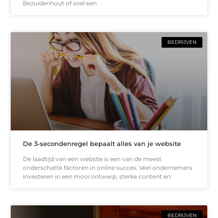
Bezuidenhout of snel een
BEDRIJVEN
De 3-secondenregel bepaalt alles van je website
De laadtijd van een website is een van de meest
onderschatte factoren in online succes. Veel ondernemers
investeren in een mooi ontwerp, sterke content en
BEDRIJVEN