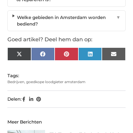
Welke gebieden in Amsterdam worden
▼
bediend?
Goed artikel? Deel hem dan op:
X
Facebook
Pinterest
LinkedIn
Email
(Twitter)
Tags:
Bedrijven
,
goedkope loodgieter amsterdam
Delen:
Meer Berichten