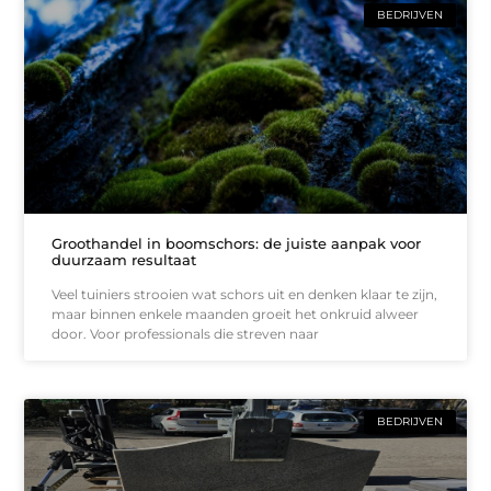
BEDRIJVEN
Groothandel in boomschors: de juiste aanpak voor
duurzaam resultaat
Veel tuiniers strooien wat schors uit en denken klaar te zijn,
maar binnen enkele maanden groeit het onkruid alweer
door. Voor professionals die streven naar
BEDRIJVEN