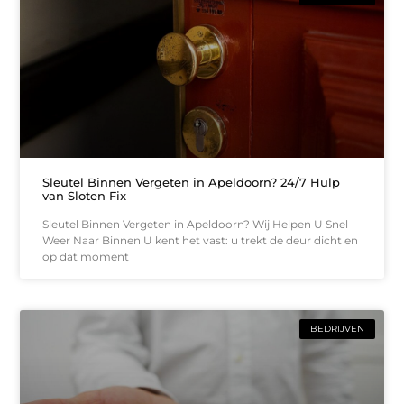
Sleutel Binnen Vergeten in Apeldoorn? 24/7 Hulp
van Sloten Fix
Sleutel Binnen Vergeten in Apeldoorn? Wij Helpen U Snel
Weer Naar Binnen U kent het vast: u trekt de deur dicht en
op dat moment
BEDRIJVEN