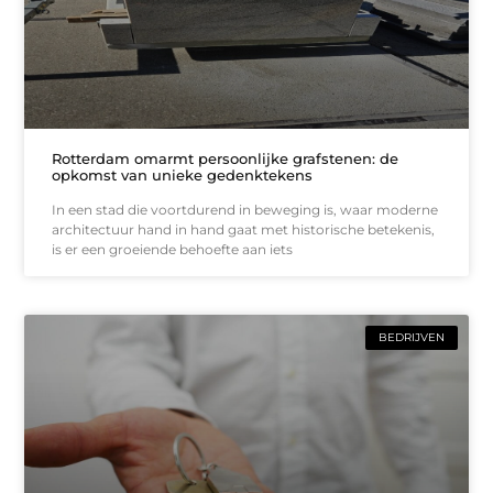
Rotterdam omarmt persoonlijke grafstenen: de
opkomst van unieke gedenktekens
In een stad die voortdurend in beweging is, waar moderne
architectuur hand in hand gaat met historische betekenis,
is er een groeiende behoefte aan iets
BEDRIJVEN