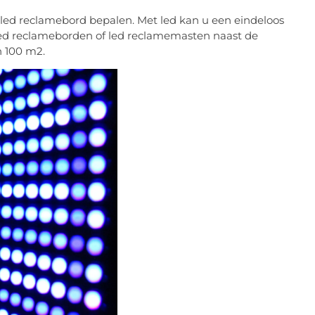
 led reclamebord bepalen. Met led kan u een eindeloos
led reclameborden of led reclamemasten naast de
n 100 m2.