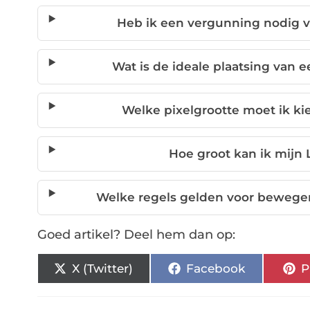
Heb ik een vergunning nodig 
Wat is de ideale plaatsing van
Welke pixelgrootte moet ik k
Hoe groot kan ik mij
Welke regels gelden voor beweg
Goed artikel? Deel hem dan op:
X (Twitter)
Facebook
P