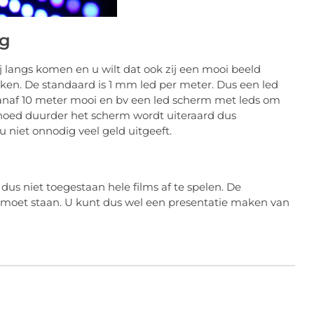
ig
j langs komen en u wilt dat ook zij een mooi beeld
iken. De standaard is 1 mm led per meter. Dus een led
af 10 meter mooi en bv een led scherm met leds om
oed duurder het scherm wordt uiteraard dus
 niet onnodig veel geld uitgeeft.
dus niet toegestaan hele films af te spelen. De
l moet staan. U kunt dus wel een presentatie maken van