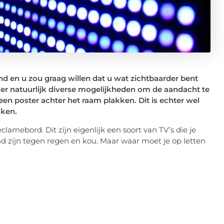
nd en u zou graag willen dat u wat zichtbaarder bent
n er natuurlijk diverse mogelijkheden om de aandacht te
en poster achter het raam plakken. Dit is echter wel
kken.
lamebord. Dit zijn eigenlijk een soort van TV’s die je
d zijn tegen regen en kou. Maar waar moet je op letten