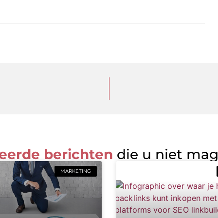
eerde berichten
die u niet ma
MARKETING