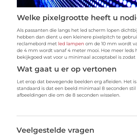
Welke pixelgrootte heeft u nod
Als passanten die langs het led scherm lopen dichtbi
hebben dan dient u een kleinere pixelpitch te gebru
reclamebord met
led lampen
om de 10 mm wordt van
de 4 mm wordt vanaf 4 meter mooi. Hoe meer leds h
bekijkgoed wat voor u minimaal acceptabel is zodat u
Wat gaat u er op vertonen
Let erop dat bewegende beelden erg afleiden. Het is 
standaard is dat een beeld minimaal 8 seconden sti
afbeeldingen die om de 8 seconden wisselen.
Veelgestelde vragen