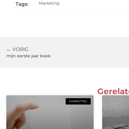
Marketing
Tags:
← VORIG
mijn eerste jaar boek
Gerelat
MARKETING