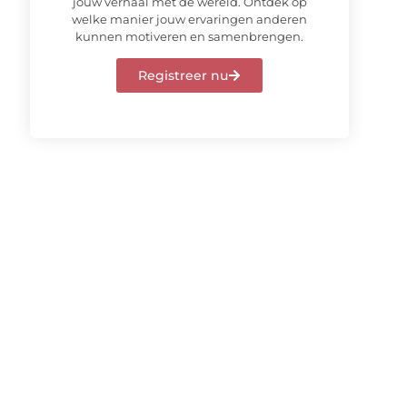
jouw verhaal met de wereld. Ontdek op
welke manier jouw ervaringen anderen
kunnen motiveren en samenbrengen.
Registreer nu