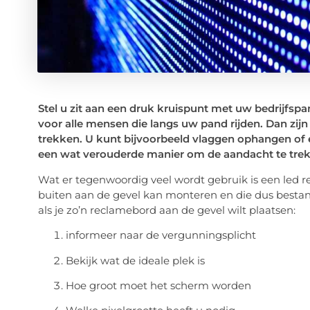
Stel u zit aan een druk kruispunt met uw bedrijfspa
voor alle mensen die langs uw pand rijden. Dan zij
trekken. U kunt bijvoorbeeld vlaggen ophangen of e
een wat verouderde manier om de aandacht te tre
Wat er tegenwoordig veel wordt gebruik is een led rec
buiten aan de gevel kan monteren en die dus bestan
als je zo’n reclamebord aan de gevel wilt plaatsen:
informeer naar de vergunningsplicht
Bekijk wat de ideale plek is
Hoe groot moet het scherm worden