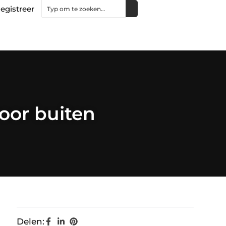
egistreer
oor buiten
Delen: