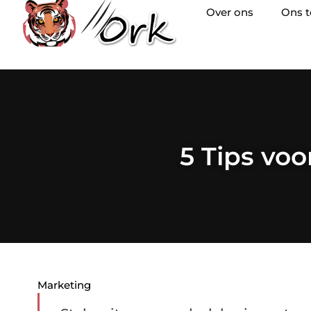
Over ons
Ons 
5 Tips vo
Marketing