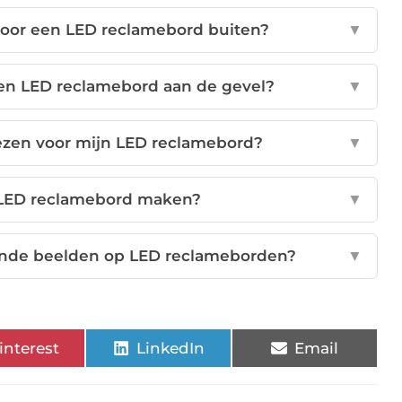
voor een LED reclamebord buiten?
▼
 een LED reclamebord aan de gevel?
▼
iezen voor mijn LED reclamebord?
▼
n LED reclamebord maken?
▼
ende beelden op LED reclameborden?
▼
interest
LinkedIn
Email