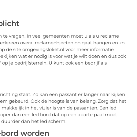
licht
te vragen. In veel gemeenten moet u als u reclame
dereen overal reclameobjecten op gaat hangen en zo
 op de site omgevingsloket.nl voor meer informatie
ekijken wat er nodig is voor wat je wilt doen en dus ook
p je bedrijfsterrein. U kunt ook een bedrijf als
richting staat. Zo kan een passant er langer naar kijken
 hem gebeurd. Ook de hoogte is van belang. Zorg dat het
makkelijk in het vizier is van de passanten. Een led
koper dan een led bord dat op een aparte paal moet
ak duurder dan het led scherm.
ebord worden