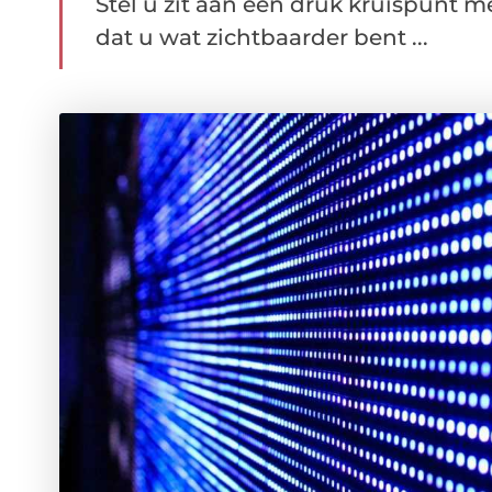
Stel u zit aan een druk kruispunt m
dat u wat zichtbaarder bent ...