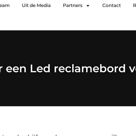
team
Uit de Media
Partners
Contact
R
or een Led reclamebord v