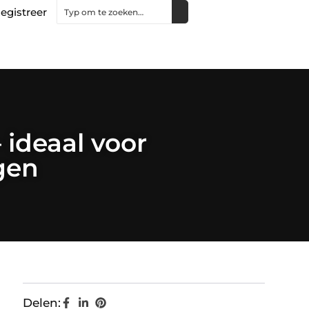
egistreer
ideaal voor
gen
Delen: