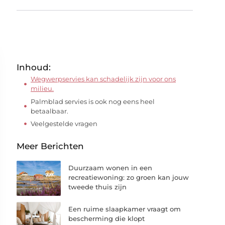
Inhoud:
Wegwerpservies kan schadelijk zijn voor ons
milieu.
Palmblad servies is ook nog eens heel
betaalbaar.
Veelgestelde vragen
Meer Berichten
Duurzaam wonen in een
recreatiewoning: zo groen kan jouw
tweede thuis zijn
Een ruime slaapkamer vraagt om
bescherming die klopt