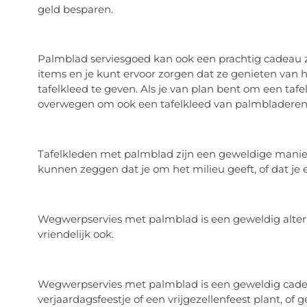
geld besparen.
Palmblad serviesgoed kan ook een prachtig cadeau zi
items en je kunt ervoor zorgen dat ze genieten van 
tafelkleed te geven. Als je van plan bent om een ​​tafe
overwegen om ook een tafelkleed van palmbladeren 
Tafelkleden met palmblad zijn een geweldige manie
kunnen zeggen dat je om het milieu geeft, of dat je 
Wegwerpservies met palmblad is een geweldig alternat
vriendelijk ook.
Wegwerpservies met palmblad is een geweldig cadea
verjaardagsfeestje of een vrijgezellenfeest plant, o