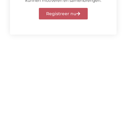
kunnen motiveren en samenbrengen.
Registreer nu