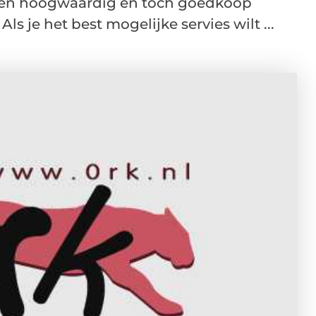
een hoogwaardig en toch goedkoop
Als je het best mogelijke servies wilt ...