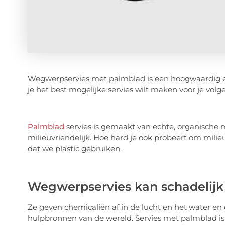
Wegwerpservies met palmblad is een hoogwaardig en 
je het best mogelijke servies wilt maken voor je volg
Palmblad
servies is gemaakt van echte, organische m
milieuvriendelijk. Hoe hard je ook probeert om milie
dat we plastic gebruiken.
Wegwerpservies kan schadelijk z
Ze geven chemicaliën af in de lucht en het water en 
hulpbronnen van de wereld. Servies met palmblad is 