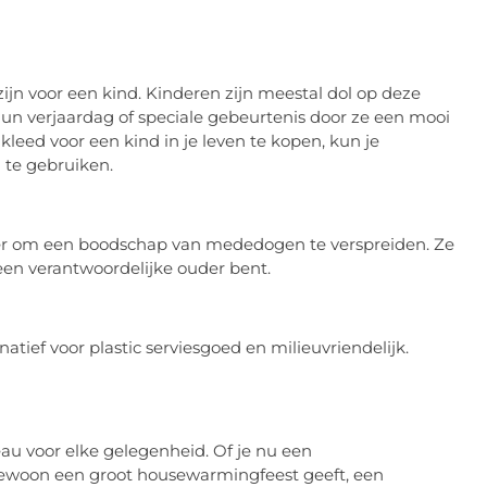
jn voor een kind. Kinderen zijn meestal dol op deze
hun verjaardag of speciale gebeurtenis door ze een mooi
lkleed voor een kind in je leven te kopen, kun je
te gebruiken.
r om een ​​boodschap van mededogen te verspreiden. Ze
een verantwoordelijke ouder bent.
ief voor plastic serviesgoed en milieuvriendelijk.
u voor elke gelegenheid. Of je nu een
f gewoon een groot housewarmingfeest geeft, een