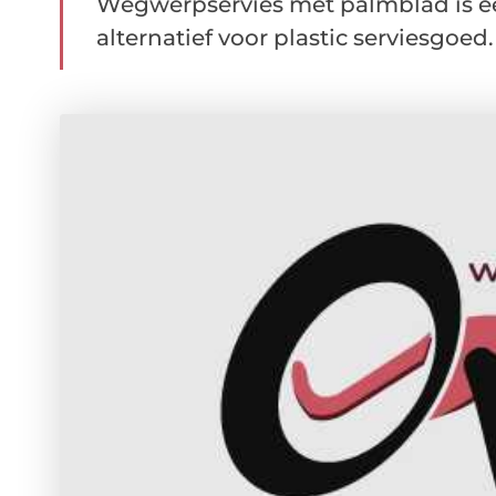
Wegwerpservies met palmblad is 
alternatief voor plastic serviesgoed. 