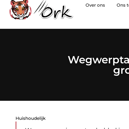
Over ons
Ons 
Wegwerptaf
gr
Huishoudelijk