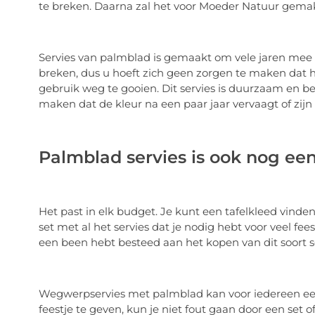
te breken. Daarna zal het voor Moeder Natuur gemakk
Servies van palmblad is gemaakt om vele jaren mee 
breken, dus u hoeft zich geen zorgen te maken dat he
gebruik weg te gooien. Dit servies is duurzaam en b
maken dat de kleur na een paar jaar vervaagt of zijn g
Palmblad servies is ook nog een
Het past in elk budget. Je kunt een tafelkleed vinden 
set met al het servies dat je nodig hebt voor veel fe
een been hebt besteed aan het kopen van dit soort s
Wegwerpservies met palmblad kan voor iedereen een 
feestje te geven, kun je niet fout gaan door een set