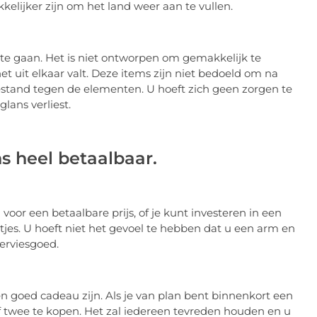
elijker zijn om het land weer aan te vullen.
te gaan. Het is niet ontworpen om gemakkelijk te
t uit elkaar valt. Deze items zijn niet bedoeld om na
estand tegen de elementen. U hoeft zich geen zorgen te
lans verliest.
s heel betaalbaar.
voor een betaalbare prijs, of je kunt investeren in een
estjes. U hoeft niet het gevoel te hebben dat u een arm en
erviesgoed.
goed cadeau zijn. Als je van plan bent binnenkort een
 of twee te kopen. Het zal iedereen tevreden houden en u