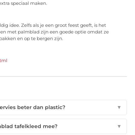
xtra speciaal maken.
 idee. Zelfs als je een groot feest geeft, is het
den met palmblad zijn een goede optie omdat ze
pakken en op te bergen zijn.
tml
rvies beter dan plastic?
▼
mblad tafelkleed mee?
▼