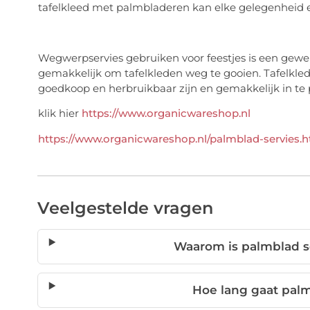
tafelkleed met palmbladeren kan elke gelegenheid e
Wegwerpservies gebruiken voor feestjes is een geweldig
gemakkelijk om tafelkleden weg te gooien. Tafelkle
goedkoop en herbruikbaar zijn en gemakkelijk in te 
klik hier
https://www.organicwareshop.nl
https://www.organicwareshop.nl/palmblad-servies.h
Veelgestelde vragen
Waarom is palmblad se
Hoe lang gaat pal