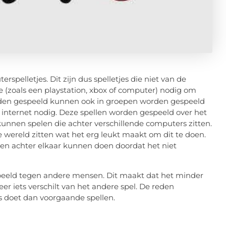
pelletjes. Dit zijn dus spelletjes die niet van de
 (zoals een playstation, xbox of computer) nodig om
orden gespeeld kunnen ook in groepen worden gespeeld
n internet nodig. Deze spellen worden gespeeld over het
unnen spelen die achter verschillende computers zitten.
ereld zitten wat het erg leukt maakt om dit te doen.
gen achter elkaar kunnen doen doordat het niet
espeeld tegen andere mensen. Dit maakt dat het minder
eer iets verschilt van het andere spel. De reden
rs doet dan voorgaande spellen.