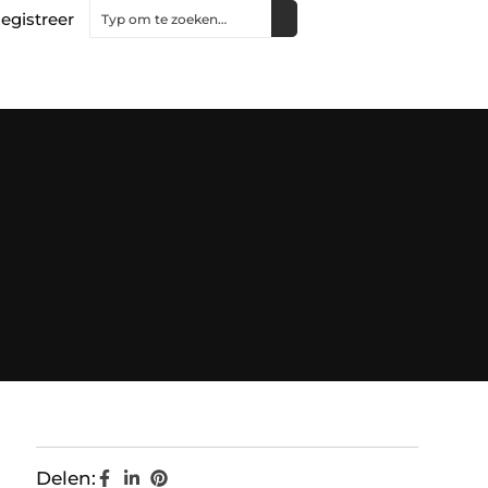
egistreer
Delen: