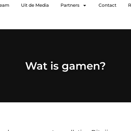
team
Uit de Media
Partners
Contact
R
Wat is gamen?