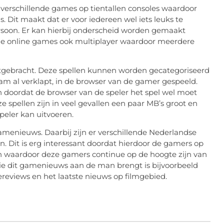
 verschillende games op tientallen consoles waardoor
. Dit maakt dat er voor iedereen wel iets leuks te
rsoon. Er kan hierbij onderscheid worden gemaakt
jn de online games ook multiplayer waardoor meerdere
 uitgebracht. Deze spellen kunnen worden gecategoriseerd
aam al verklapt, in de browser van de gamer gespeeld.
en doordat de browser van de speler het spel wel moet
spellen zijn in veel gevallen een paar MB’s groot en
peler kan uitvoeren.
gamenieuws. Daarbij zijn er verschillende Nederlandse
. Dit is erg interessant doordat hierdoor de gamers op
waardoor deze gamers continue op de hoogte zijn van
die dit gamenieuws aan de man brengt is bijvoorbeeld
eviews en het laatste nieuws op filmgebied.