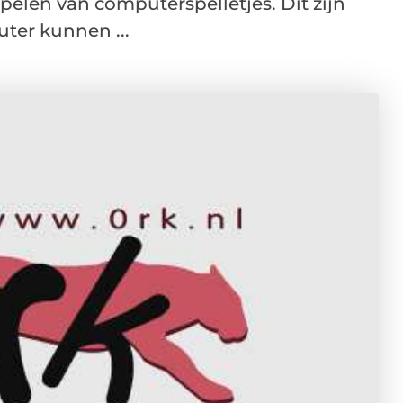
pelen van computerspelletjes. Dit zijn
uter kunnen ...