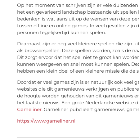
Op het moment van schrijven zijn er vele duizenden
het een gevarieerd landschap bestaande uit spellen is
bedenken is wat aansluit op de wensen van deze pe
tussen offline en online games. In veel gevallen zi
personen tegelijkertijd kunnen spelen.
Daarnaast zijn er nog veel kleinere spellen die zijn
als browserspellen. Deze spellen worden, zoals de n
Dit zorgt ervoor dat het spel niet te groot kan word
kunnen weergeven en snel moet kunnen spelen. Deze 
hebben een klein doel of een kleinere missie die de s
Doordat er veel games zijn is er natuurlijk ook veel 
websites die dit gamenieuws verkrijgen en publiceren
de hoogte worden gehouden van dit gamenieuws en 
het laatste nieuws. Een grote Nederlandse website 
Gameliner
. Gameliner pubclieert gamenieuws, gamer
https://www.gameliner.nl