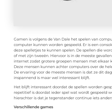
Gamen is volgens de Van Dale het spelen van computers
computer kunnen worden gespeeld. Er is een console
deze spelletjes te kunnen spelen. De spellen die w
of met zijn tweeën. Hiervoor is in de meeste gevalle
internet zodat grotere groepen mensen met elkaar k
Deze mensen kunnen achter computers over de hele w
De ervaring voor de meeste mensen is dat ze dit da
inspannend is maar wel interessant blijft.
Het blijft interessant doordat de spellen worden g
repetitief is doordat ieder spel wat wordt gespeeld w
hierachter is dat je tegenstander continue iets ande
Verschillende games