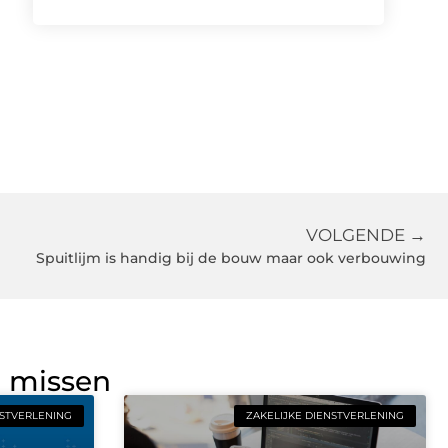
VOLGENDE →
Spuitlijm is handig bij de bouw maar ook verbouwing
g missen
NSTVERLENING
ZAKELIJKE DIENSTVERLENING