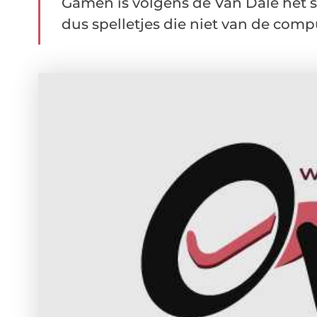
Gamen is volgens de Van Dale het s
dus spelletjes die niet van de comp