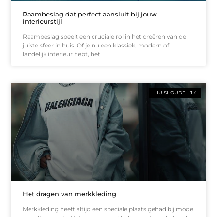
Raambeslag dat perfect aansluit bij jouw
interieurstijl
Raambeslag speelt een cruciale rol in het creëren van de
juiste sfeer in huis. Of je nu een klassiek, modern of
landelijk interieur hebt, het
HUISHOUDELIJK
Het dragen van merkkleding
Merkkleding heeft altijd een speciale plaats gehad bij mode