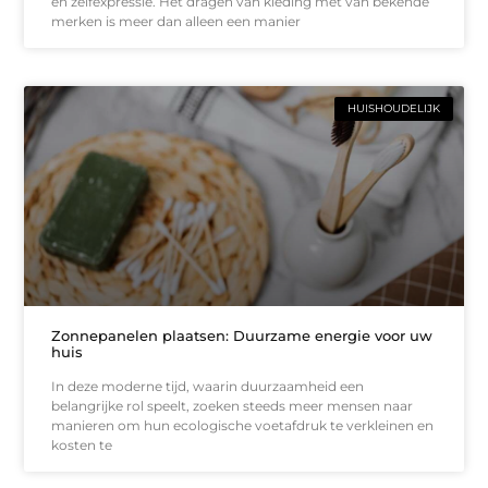
en zelfexpressie. Het dragen van kleding met van bekende
merken is meer dan alleen een manier
HUISHOUDELIJK
Zonnepanelen plaatsen: Duurzame energie voor uw
huis
In deze moderne tijd, waarin duurzaamheid een
belangrijke rol speelt, zoeken steeds meer mensen naar
manieren om hun ecologische voetafdruk te verkleinen en
kosten te