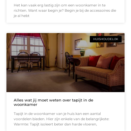
Het kan vaak erg lastig zijn om een woonkamer in te
richten. Want waar begin je? Begin je bij de accessoires die
je al hebt
HUISHOUDELIJK
Alles wat jij moet weten over tapijt in de
woonkamer
Tapijt in de woonkamer van je huis kan een aantal
voordelen bieden. Hier zijn enkele van de belangrijkste:
Warmte: Tapijt isoleert beter dan harde vloeren,