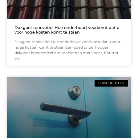
Dakgoot renovatie: Hoe onderhoud voorkomt dat u
voor hoge kosten komt te staan
Dakgoot renovatie: Hoe onderhoud voorkomt dat u voor
hoge kosten komt te staan Een goed onderhouden
dakgoot is essentieel om problemen met vocht, houtrot
en
HUISHOUDELIJK