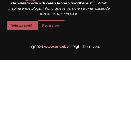
De wereld aan artikelen binnen handbereik.
Ontdek
inspirerende blogs, informatieve verhalen en verrassende
inzichten op één plek.
Wie zijn wij?
Registreer
@2024
www.0rk.nl.
All Right Reserved.