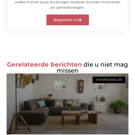
welke manier jouw ervaringen anderen kunnen motiveren
en samenbrengen.
Registreer nu
Gerelateerde berichten
die u niet mag
missen
HUISHOUDELIJK