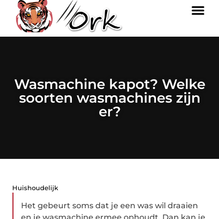
Wasmachine kapot? Welke
soorten wasmachines zijn
er?
Huishoudelijk
Het gebeurt soms dat je een was wil draaien
en je wasmachine ermee ophoudt. Dan kan je