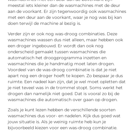
meestal iets kleiner dan de wasmachines met de deur
aan de voorkant. Er zijn tegenwoordig ook wasmachines
met een deur aan de voorkant, waar je nog was bij kan
doen terwijl de machine al bezig is.
Verder zijn er ook nog was-droog combinaties. Deze
wasmachines wassen dus niet alleen, maar hebben ook
een droger ingebouwd. Er wordt dan ook nog
onderscheid gemaakt tussen wasmachines die
automatisch het droogprogramma inzetten en
wasmachines die je handmatig moet laten drogen.
Voordeel van de was-droog combinatie is dat je niet
apart nog een droger hoeft te kopen. Zo bespaar je dus
ruimte. Een nadeel kan zijn, dat je wel moet opletten dat
je niet teveel was in de trommel stopt. Soms werkt het
drogen dan namelijk niet goed. Dat is vooral zo bij de
wasmachines die automatisch over gaan op drogen.
Zoals je kunt lezen hebben de verschillende soorten
wasmachines dus voor- en nadelen. Kijk dus goed wat
jouw situatie is. Als je weinig ruimte heb kun je
bijvoorbeeld kiezen voor een was-droog combinatie.