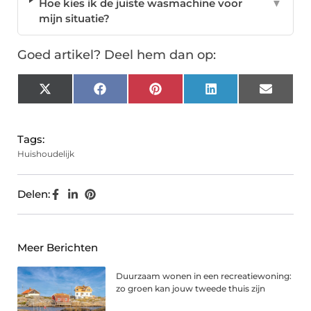
Hoe kies ik de juiste wasmachine voor
▼
mijn situatie?
Goed artikel? Deel hem dan op:
X
Facebook
Pinterest
LinkedIn
Email
(Twitter)
Tags:
Huishoudelijk
Delen:
Meer Berichten
Duurzaam wonen in een recreatiewoning:
zo groen kan jouw tweede thuis zijn