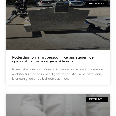
BEDRIJVEN
Rotterdam omarmt persoonlijke grafstenen: de
opkomst van unieke gedenktekens
In een stad die voortdurend in beweging is, waar moderne
architectuur hand in hand gaat met historische betekenis,
is er een groeiende behoefte aan iets
BEDRIJVEN