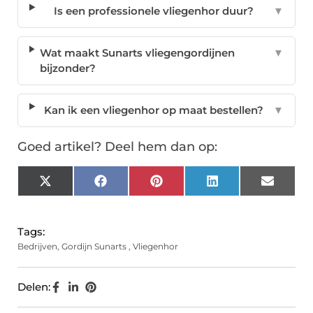
Is een professionele vliegenhor duur?
▼
Wat maakt Sunarts vliegengordijnen
▼
bijzonder?
Kan ik een vliegenhor op maat bestellen?
▼
Goed artikel? Deel hem dan op:
X
Facebook
Pinterest
LinkedIn
Email
(Twitter)
Tags:
Bedrijven
,
Gordijn Sunarts
,
Vliegenhor
Delen: