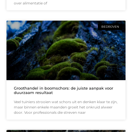
over alimentatie of
BEDRIJVEN
Groothandel in boomschors: de juiste aanpak voor
duurzaam resultaat
Veel tuiniers strooien wat schors uit en denken klaar te zijn,
maar binnen enkele maanden groeit het onkruid alweer
door. Voor professionals die streven naar