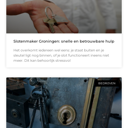
Slotenmaker Groningen: snelle en betrouwbare hulp
Het overkomt iedereen wel eens: je staat buiten en je
sleutel ligt nog binnen, of je slot functioneert ineens niet
meer. Dit kan behoorlijk stressvol
BEDRIJVEN