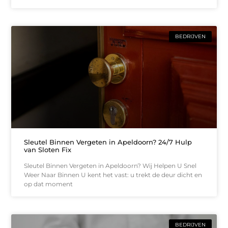
BEDRIJVEN
Sleutel Binnen Vergeten in Apeldoorn? 24/7 Hulp
van Sloten Fix
Sleutel Binnen Vergeten in Apeldoorn? Wij Helpen U Snel
Weer Naar Binnen U kent het vast: u trekt de deur dicht en
op dat moment
BEDRIJVEN