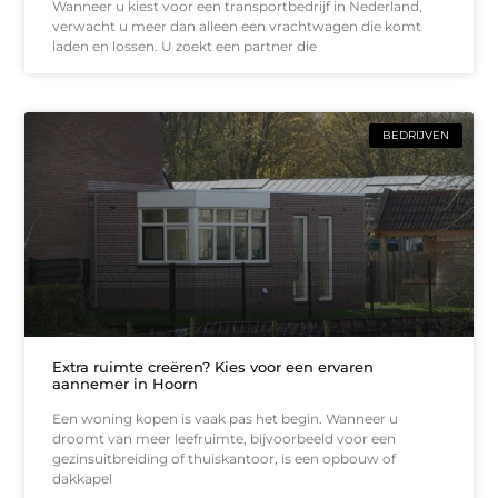
Wanneer u kiest voor een transportbedrijf in Nederland,
verwacht u meer dan alleen een vrachtwagen die komt
laden en lossen. U zoekt een partner die
BEDRIJVEN
Extra ruimte creëren? Kies voor een ervaren
aannemer in Hoorn
Een woning kopen is vaak pas het begin. Wanneer u
droomt van meer leefruimte, bijvoorbeeld voor een
gezinsuitbreiding of thuiskantoor, is een opbouw of
dakkapel