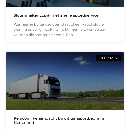
Slotenmaker Lopik met snelle spoedservice
Wanneer je buitengesloten staat of een kapot slot je
woning onveilig maakt, wil je kunnen rekenen op een
vakman die snel ter plaatse is. Een
BEDRIJVEN
Persoonlijke aandacht bij dit transportbedrijf in
Nederland