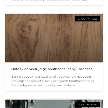
GROOTHANDEL
Ontdek de veelzijdige houthandel nabij Enschede
Bent u op zoek naar kwalitatief hoogwaardig hout voor
uw volgende project? Dan is een goede houthandel nabij
Enschede precies wat u nodig heeft. Gelegen
GROOTHANDEL