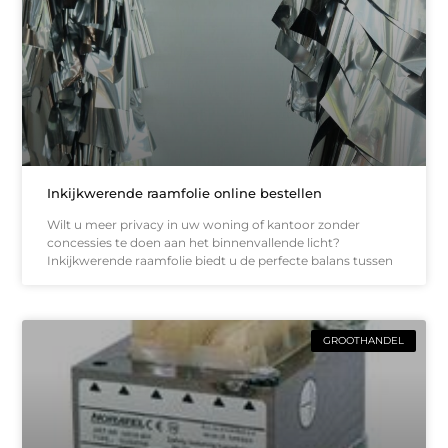
Inkijkwerende raamfolie online bestellen
Wilt u meer privacy in uw woning of kantoor zonder
concessies te doen aan het binnenvallende licht?
Inkijkwerende raamfolie biedt u de perfecte balans tussen
GROOTHANDEL