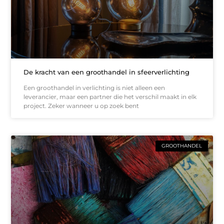
De kracht van een groothandel in sfeerverlichting
Een groothandel in verlichting is niet alleen een
leverancier, maar een partner die het verschil maakt in elk
project. Zeker wanneer u op zoek bent
GROOTHANDEL