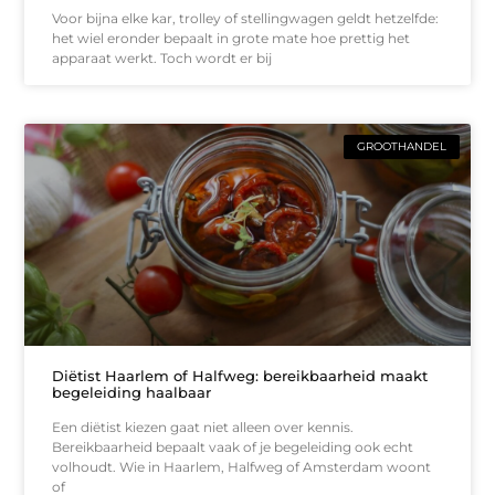
Voor bijna elke kar, trolley of stellingwagen geldt hetzelfde:
het wiel eronder bepaalt in grote mate hoe prettig het
apparaat werkt. Toch wordt er bij
GROOTHANDEL
Diëtist Haarlem of Halfweg: bereikbaarheid maakt
begeleiding haalbaar
Een diëtist kiezen gaat niet alleen over kennis.
Bereikbaarheid bepaalt vaak of je begeleiding ook echt
volhoudt. Wie in Haarlem, Halfweg of Amsterdam woont
of