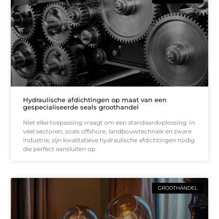
Hydraulische afdichtingen op maat van een
gespecialiseerde seals groothandel
Niet elke toepassing vraagt om een standaardoplossing. In
veel sectoren, zoals offshore, landbouwtechniek en zware
industrie, zijn kwalitatieve hydraulische afdichtingen nodig
die perfect aansluiten op
GROOTHANDEL