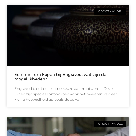
GROOTHANDEL
Een mini urn kopen bij Engraved: wat zijn de
mogelijkheden?
Engraved biedt een ruime keuze aan mini urnen. Deze
urnen zijn speciaal ontworpen voor het bewaren van een
kleine hoeveelheid as, zoals de as van
GROOTHANDEL