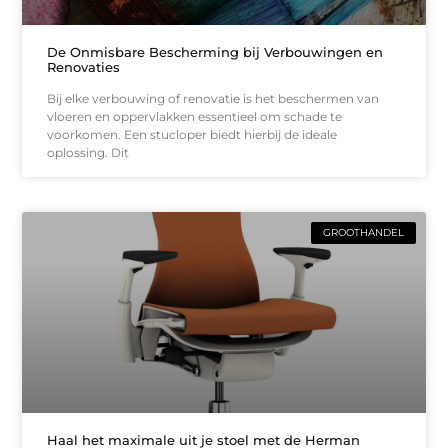
De Onmisbare Bescherming bij Verbouwingen en
Renovaties
Bij elke verbouwing of renovatie is het beschermen van
vloeren en oppervlakken essentieel om schade te
voorkomen. Een stucloper biedt hierbij de ideale
oplossing. Dit
GROOTHANDEL
Haal het maximale uit je stoel met de Herman