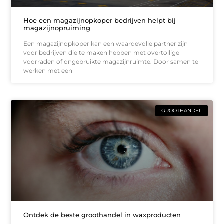
Hoe een magazijnopkoper bedrijven helpt bij
magazijnopruiming
Een magazijnopkoper kan een waardevolle partner zijn
voor bedrijven die te maken hebben met overtollige
voorraden of ongebruikte magazijnruimte. Door samen te
werken met een
GROOTHANDEL
Ontdek de beste groothandel in waxproducten