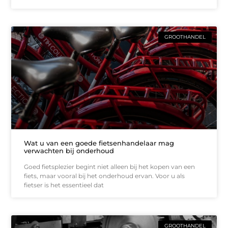
GROOTHANDEL
Wat u van een goede fietsenhandelaar mag
verwachten bij onderhoud
Goed fietsplezier begint niet alleen bij het kopen van een
fiets, maar vooral bij het onderhoud ervan. Voor u als
fietser is het essentieel dat
GROOTHANDEL