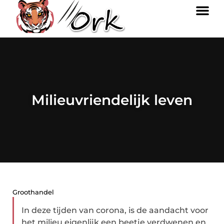
Milieuvriendelijk leven
Groothandel
In deze tijden van corona, is de aandacht voor
het milieu eigenlijk een beetje verdwenen en