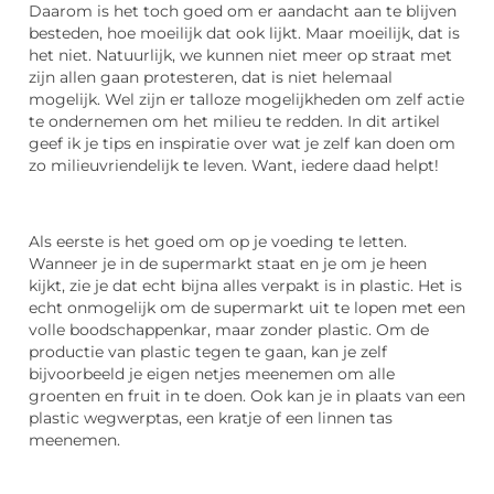
Daarom is het toch goed om er aandacht aan te blijven
besteden, hoe moeilijk dat ook lijkt. Maar moeilijk, dat is
het niet. Natuurlijk, we kunnen niet meer op straat met
zijn allen gaan protesteren, dat is niet helemaal
mogelijk. Wel zijn er talloze mogelijkheden om zelf actie
te ondernemen om het milieu te redden. In dit artikel
geef ik je tips en inspiratie over wat je zelf kan doen om
zo milieuvriendelijk te leven. Want, iedere daad helpt!
Als eerste is het goed om op je voeding te letten.
Wanneer je in de supermarkt staat en je om je heen
kijkt, zie je dat echt bijna alles verpakt is in plastic. Het is
echt onmogelijk om de supermarkt uit te lopen met een
volle boodschappenkar, maar zonder plastic. Om de
productie van plastic tegen te gaan, kan je zelf
bijvoorbeeld je eigen netjes meenemen om alle
groenten en fruit in te doen. Ook kan je in plaats van een
plastic wegwerptas, een kratje of een linnen tas
meenemen.