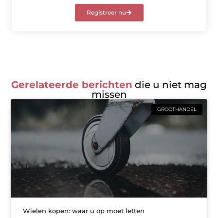
Registreer nu
Gerelateerde berichten
die u niet mag
missen
GROOTHANDEL
Wielen kopen: waar u op moet letten