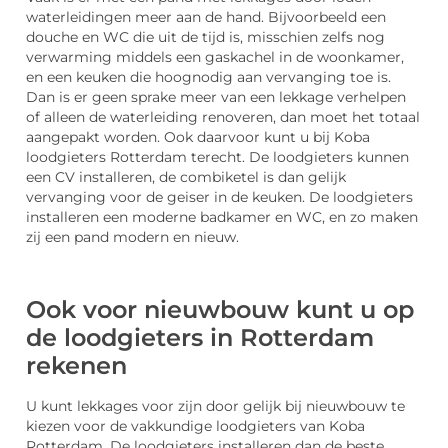
waterleidingen meer aan de hand. Bijvoorbeeld een
douche en WC die uit de tijd is, misschien zelfs nog
verwarming middels een gaskachel in de woonkamer,
en een keuken die hoognodig aan vervanging toe is.
Dan is er geen sprake meer van een lekkage verhelpen
of alleen de waterleiding renoveren, dan moet het totaal
aangepakt worden. Ook daarvoor kunt u bij Koba
loodgieters Rotterdam terecht. De loodgieters kunnen
een CV installeren, de combiketel is dan gelijk
vervanging voor de geiser in de keuken. De loodgieters
installeren een moderne badkamer en WC, en zo maken
zij een pand modern en nieuw.
Ook voor nieuwbouw kunt u op
de loodgieters in Rotterdam
rekenen
U kunt lekkages voor zijn door gelijk bij nieuwbouw te
kiezen voor de vakkundige loodgieters van Koba
Rotterdam. De loodgieters installeren dan de beste