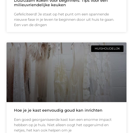
Duurzaam koken voor beginners: Tips voor een
milieuvriendelijke keuken
Gefeliciteerd! Je staat op het punt om een spannende
nieuwe fase in je leven te beginnen door uit huis te gaan.
Een van de dingen
HUISHOUDELIJK
Hoe je je kast eenvoudig goud kan inrichten
Een goed georganiseerde kast kan een enorme impact
hebben op je huis. Niet alleen oogt het opgeruimd en
netjes, het kan ook helpen om je