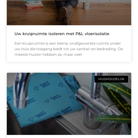
Uw kruipruimte isoleren met P&L vloerisolatie
Een kruipruimte is een kleine, onafgewerkte ruimte onder
uw huis die toegang biedt tot uw sanitair en bedrading. De
meeste huizen hebben ze, maar veel
HUISHOUDELIJK