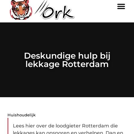
Deskundige hulp bij
lekkage Rotterdam
Huishoudelijk
Lees hier over de loodgieter Rotterdam die
lekkages kan opsporen en verhelpen. Dag en