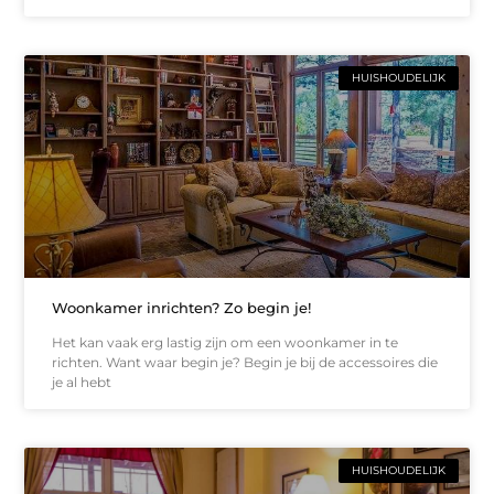
HUISHOUDELIJK
Woonkamer inrichten? Zo begin je!
Het kan vaak erg lastig zijn om een woonkamer in te
richten. Want waar begin je? Begin je bij de accessoires die
je al hebt
HUISHOUDELIJK