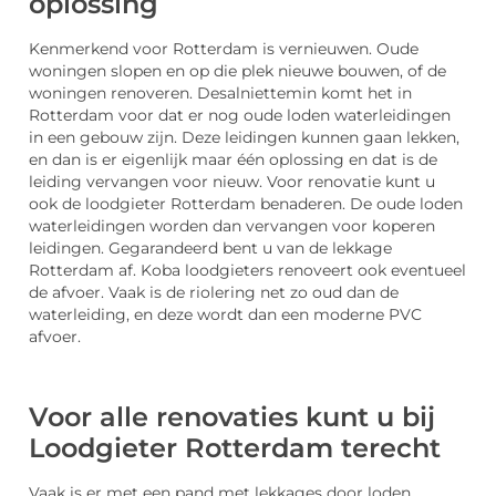
oplossing
Kenmerkend voor Rotterdam is vernieuwen. Oude
woningen slopen en op die plek nieuwe bouwen, of de
woningen renoveren. Desalniettemin komt het in
Rotterdam voor dat er nog oude loden waterleidingen
in een gebouw zijn. Deze leidingen kunnen gaan lekken,
en dan is er eigenlijk maar één oplossing en dat is de
leiding vervangen voor nieuw. Voor renovatie kunt u
ook de loodgieter Rotterdam benaderen. De oude loden
waterleidingen worden dan vervangen voor koperen
leidingen. Gegarandeerd bent u van de lekkage
Rotterdam af. Koba loodgieters renoveert ook eventueel
de afvoer. Vaak is de riolering net zo oud dan de
waterleiding, en deze wordt dan een moderne PVC
afvoer.
Voor alle renovaties kunt u bij
Loodgieter Rotterdam terecht
Vaak is er met een pand met lekkages door loden