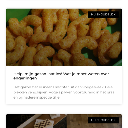
HUISHOUDELIJK
Help, mijn gazon laat los! Wat je moet weten over
engerlingen
Het gazon ziet er ineens slechter uit dan vorige week. Gele
plekken verschijnen, vogels pikken voortdurend in het gras
en bij nadere inspectie til je
HUISHOUDELIJK