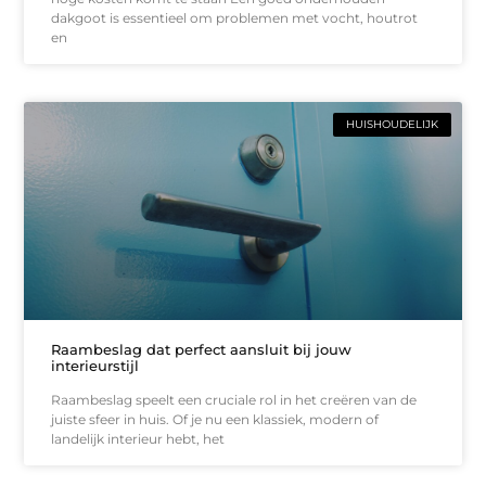
dakgoot is essentieel om problemen met vocht, houtrot
en
HUISHOUDELIJK
Raambeslag dat perfect aansluit bij jouw
interieurstijl
Raambeslag speelt een cruciale rol in het creëren van de
juiste sfeer in huis. Of je nu een klassiek, modern of
landelijk interieur hebt, het