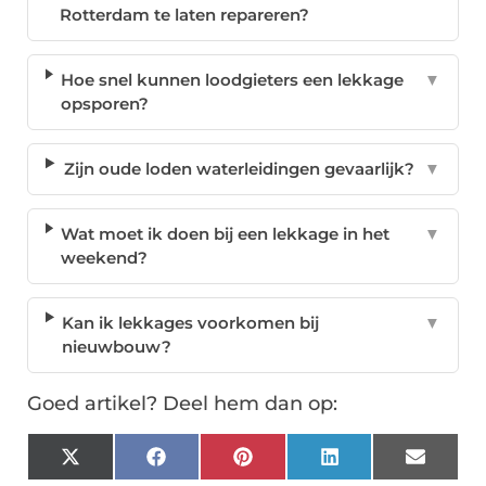
Rotterdam te laten repareren?
Hoe snel kunnen loodgieters een lekkage
▼
opsporen?
Zijn oude loden waterleidingen gevaarlijk?
▼
Wat moet ik doen bij een lekkage in het
▼
weekend?
Kan ik lekkages voorkomen bij
▼
nieuwbouw?
Goed artikel? Deel hem dan op:
X
Facebook
Pinterest
LinkedIn
Email
(Twitter)