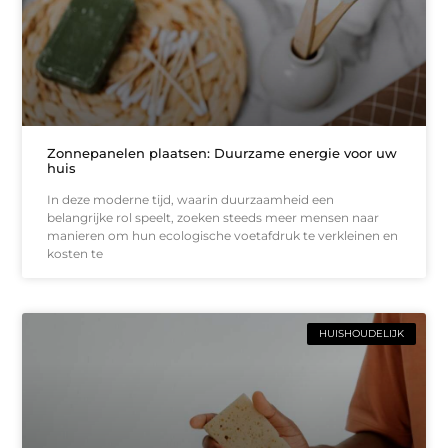
Zonnepanelen plaatsen: Duurzame energie voor uw
huis
In deze moderne tijd, waarin duurzaamheid een
belangrijke rol speelt, zoeken steeds meer mensen naar
manieren om hun ecologische voetafdruk te verkleinen en
kosten te
HUISHOUDELIJK