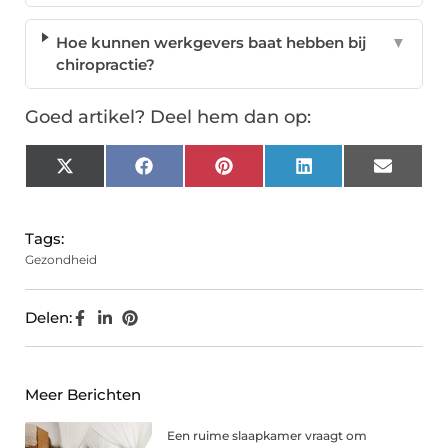
Hoe kunnen werkgevers baat hebben bij
▼
chiropractie?
Goed artikel? Deel hem dan op:
X
Facebook
Pinterest
LinkedIn
Email
(Twitter)
Tags:
Gezondheid
Delen:
Meer Berichten
Een ruime slaapkamer vraagt om