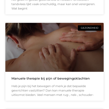
tandvlees lijkt vaak onschuldig, maar kan snel verergeren.
Wat begint
GEZONDHEID
Manuele therapie bij pijn of bewegingsklachten
Heb je pijn bij het bewegen of merk je dat bepaalde
gewrichten vastzitten? Dan kan manuele therapie
uitkomst bieden. Veel mensen met rug-, nek-, schouder-