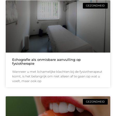
GEZONDHEID
Echografie als onmisbare aanvulling op
fysiotherapie
Wanneer u met lichamelijke klachten bij de fysiotherapeut
komt, is het belangrijk om niet alleen af te gaan op wat u
voelt, maar ook op
GEZONDHEID