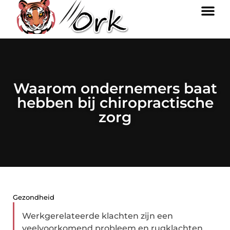
Waarom ondernemers baat
hebben bij chiropractische
zorg
Gezondheid
Werkgerelateerde klachten zijn een
veelvoorkomend probleem en rugklachten