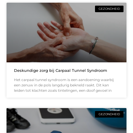
GEZONDHEID
Deskundige zorg bij Carpaal Tunnel Syndroom
Het carpaal tunnel syndroom is een aandoening waarbij
een zenuw in de pols langdurig bekneld raakt. Dit kan
leiden tot klachten zoals tintelingen, een doof gevoel in
GEZONDHEID