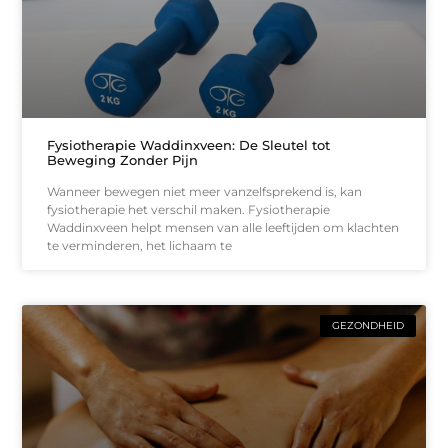
Fysiotherapie Waddinxveen: De Sleutel tot
Beweging Zonder Pijn
Wanneer bewegen niet meer vanzelfsprekend is, kan
fysiotherapie het verschil maken. Fysiotherapie
Waddinxveen helpt mensen van alle leeftijden om klachten
te verminderen, het lichaam te
GEZONDHEID