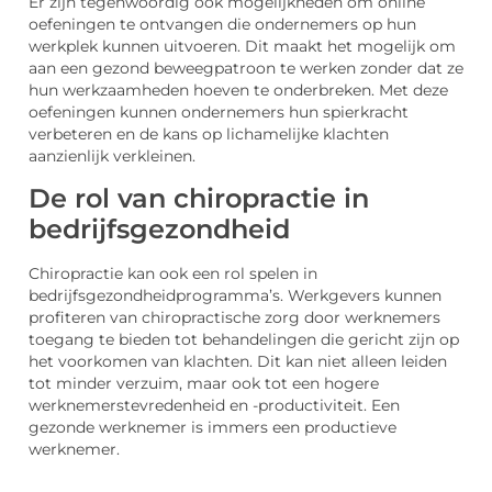
Er zijn tegenwoordig ook mogelijkheden om online
oefeningen te ontvangen die ondernemers op hun
werkplek kunnen uitvoeren. Dit maakt het mogelijk om
aan een gezond beweegpatroon te werken zonder dat ze
hun werkzaamheden hoeven te onderbreken. Met deze
oefeningen kunnen ondernemers hun spierkracht
verbeteren en de kans op lichamelijke klachten
aanzienlijk verkleinen.
De rol van chiropractie in
bedrijfsgezondheid
Chiropractie kan ook een rol spelen in
bedrijfsgezondheidprogramma’s. Werkgevers kunnen
profiteren van chiropractische zorg door werknemers
toegang te bieden tot behandelingen die gericht zijn op
het voorkomen van klachten. Dit kan niet alleen leiden
tot minder verzuim, maar ook tot een hogere
werknemerstevredenheid en -productiviteit. Een
gezonde werknemer is immers een productieve
werknemer.