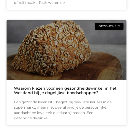
of zelf maakt. Toch weten de
GEZONDHEID
Waarom kiezen voor een gezondheidswinkel in het
Westland bij je dagelijkse boodschappen?
Een gezonde levensstijl begint bij bewuste keuzes in de
supermarkt, maar niet overal vind je de persoonlijke
aandacht en kwaliteit die daarbij passen. Een
gezondheidswinkel