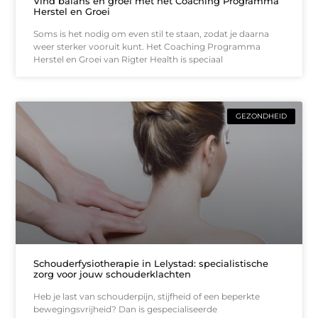
Vind balans en groei met het Coaching Programma
Herstel en Groei
Soms is het nodig om even stil te staan, zodat je daarna
weer sterker vooruit kunt. Het Coaching Programma
Herstel en Groei van Rigter Health is speciaal
GEZONDHEID
Schouderfysiotherapie in Lelystad: specialistische
zorg voor jouw schouderklachten
Heb je last van schouderpijn, stijfheid of een beperkte
bewegingsvrijheid? Dan is gespecialiseerde