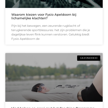
Waarom kiezen voor Fysio Apeldoorn bij
lichamelijke klachten?
Pijn bij het bewegen, een zeurende rugklacht of
terugkerende sportblessures: het zijn problemen die je
dagelijkse leven flink kunnen verstoren. Gelukkig biedt
Fysio Apeldoorn de
GEZONDHEID