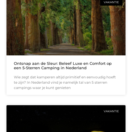
VAKANTIE
Ontsnap aan de Sleur: Beleef Luxe en Comfort op
een 5-Sterren Camping in Nederland
Wie zegt dat kamperen altijd primitief en eenvoudig hoeft
te zijn? In Nederland vind je namelijk tal van 5 sterren
campings waar je kunt genieten
VAKANTIE