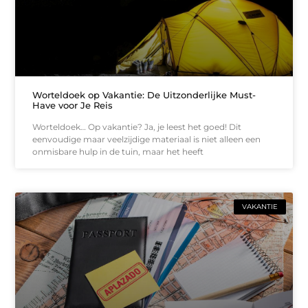
Worteldoek op Vakantie: De Uitzonderlijke Must-
Have voor Je Reis
Worteldoek… Op vakantie? Ja, je leest het goed! Dit
eenvoudige maar veelzijdige materiaal is niet alleen een
onmisbare hulp in de tuin, maar het heeft
VAKANTIE