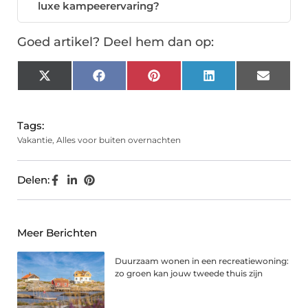
luxe kampeerervaring?
Goed artikel? Deel hem dan op:
X
Facebook
Pinterest
LinkedIn
Email
(Twitter)
Tags:
Vakantie
,
Alles voor buiten overnachten
Delen:
Meer Berichten
Duurzaam wonen in een recreatiewoning:
zo groen kan jouw tweede thuis zijn