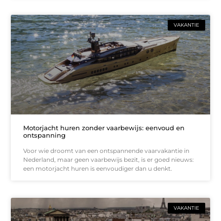
VAKANTIE
Motorjacht huren zonder vaarbewijs: eenvoud en
ontspanning
Voor wie droomt van een ontspannende vaarvakantie in
Nederland, maar geen vaarbewijs bezit, is er goed nieuws:
een motorjacht huren is eenvoudiger dan u denkt.
VAKANTIE