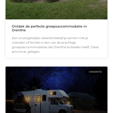
Ontdek de perfecte groepsaccommodatie in
Drenthe
Een onvergetelijke vakantie beleef je samen met je
vrienden of familie in een van de prachtige
groepsaccommodaties die Drenthe te bieden heeft. Deze
provincie, gelegen
VAKANTIE