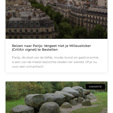
Reizen naar Parijs: Vergeet niet je Milieusticker
(Crit'Air vignet) te Bestellen
Parijs, de stad van de liefde, mode, kunst en gastronomie,
is een van de meest bezochte steden ter wereld. Of je nu
voor een romantisch
VAKANTIE