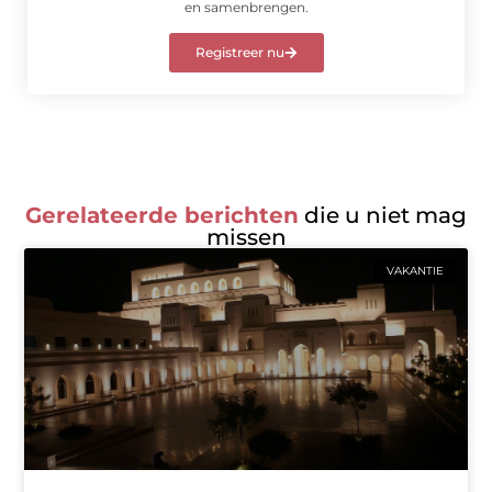
en samenbrengen.
Registreer nu
Gerelateerde berichten
die u niet mag
missen
VAKANTIE