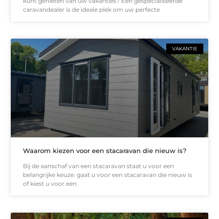
kunt genieten van uw vakanties? Een gespecialiseerde
caravandealer is de ideale plek om uw perfecte
VAKANTIE
Waarom kiezen voor een stacaravan die nieuw is?
Bij de aanschaf van een stacaravan staat u voor een
belangrijke keuze: gaat u voor een stacaravan die nieuw is
of kiest u voor een