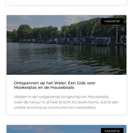
VAKANTIE
Ontspannen op het Water: Een Gids voor
Mookerplas en de Houseboats
Midden in de rustgevende omgeving van Mookerplas,
waar de natuur in al haar pracht tot leven komt, wacht een
unieke ervaring op avonturiers en rustzoekers
VAKANTIE