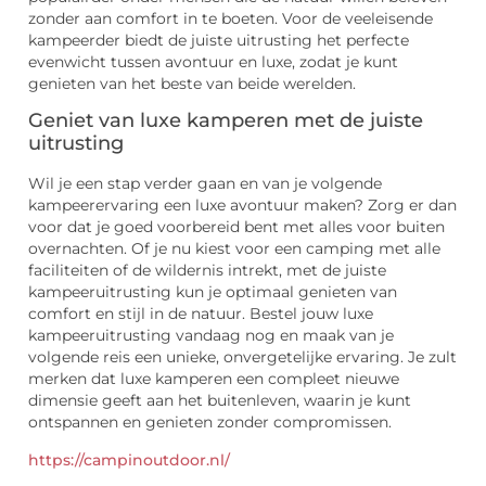
zonder aan comfort in te boeten. Voor de veeleisende
kampeerder biedt de juiste uitrusting het perfecte
evenwicht tussen avontuur en luxe, zodat je kunt
genieten van het beste van beide werelden.
Geniet van luxe kamperen met de juiste
uitrusting
Wil je een stap verder gaan en van je volgende
kampeerervaring een luxe avontuur maken? Zorg er dan
voor dat je goed voorbereid bent met alles voor buiten
overnachten. Of je nu kiest voor een camping met alle
faciliteiten of de wildernis intrekt, met de juiste
kampeeruitrusting kun je optimaal genieten van
comfort en stijl in de natuur. Bestel jouw luxe
kampeeruitrusting vandaag nog en maak van je
volgende reis een unieke, onvergetelijke ervaring. Je zult
merken dat luxe kamperen een compleet nieuwe
dimensie geeft aan het buitenleven, waarin je kunt
ontspannen en genieten zonder compromissen.
https://campinoutdoor.nl/