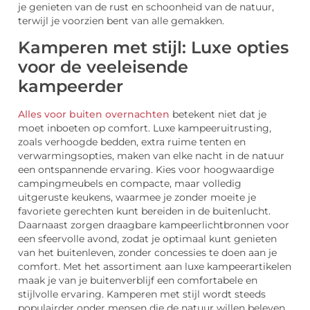
je genieten van de rust en schoonheid van de natuur,
terwijl je voorzien bent van alle gemakken.
Kamperen met stijl: Luxe opties
voor de veeleisende
kampeerder
Alles voor buiten overnachten
betekent niet dat je
moet inboeten op comfort. Luxe kampeeruitrusting,
zoals verhoogde bedden, extra ruime tenten en
verwarmingsopties, maken van elke nacht in de natuur
een ontspannende ervaring. Kies voor hoogwaardige
campingmeubels en compacte, maar volledig
uitgeruste keukens, waarmee je zonder moeite je
favoriete gerechten kunt bereiden in de buitenlucht.
Daarnaast zorgen draagbare kampeerlichtbronnen voor
een sfeervolle avond, zodat je optimaal kunt genieten
van het buitenleven, zonder concessies te doen aan je
comfort. Met het assortiment aan luxe kampeerartikelen
maak je van je buitenverblijf een comfortabele en
stijlvolle ervaring. Kamperen met stijl wordt steeds
populairder onder mensen die de natuur willen beleven