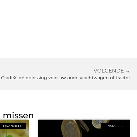
VOLGENDE →
oTradeX: dé oplossing voor uw oude vrachtwagen of tractor
g missen
FINANCIEEL
FINANCIEEL