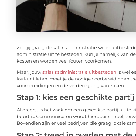
Zou jij graag de salarisadministratie willen uitbested
administratie uit te besteden, kun je namelijk van de
kosten en worden veel fouten voorkomen.
Maar, jouw
salarisadministratie uitbesteden
is wel e
los kunt laten, moet je de nodige voorbereidingen treff
voorbereidingen en de verdere gang van zaken.
Stap 1: kies een geschikte partij 
Allereerst is het zaak om een geschikte partij uit te ki
buurt is. Communiceren wordt hierdoor simpel, terwi
Bovendien zijn er veel bedrijven die graag lokale 
Stap 2: treed in overleg met de 