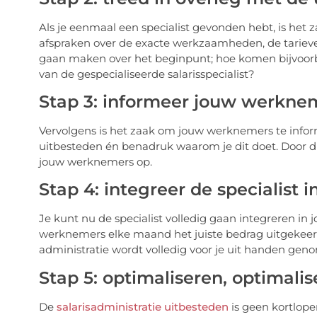
Als je eenmaal een specialist gevonden hebt, is het 
afspraken over de exacte werkzaamheden, de tarieve
gaan maken over het beginpunt; hoe komen bijvoor
van de gespecialiseerde salarisspecialist?
Stap 3: informeer jouw werkne
Vervolgens is het zaak om jouw werknemers te informe
uitbesteden én benadruk waarom je dit doet. Door dit 
jouw werknemers op.
Stap 4: integreer de specialist 
Je kunt nu de specialist volledig gaan integreren in j
werknemers elke maand het juiste bedrag uitgekeer
administratie wordt volledig voor je uit handen ge
Stap 5: optimaliseren, optimali
De
salarisadministratie uitbesteden
is geen kortlope