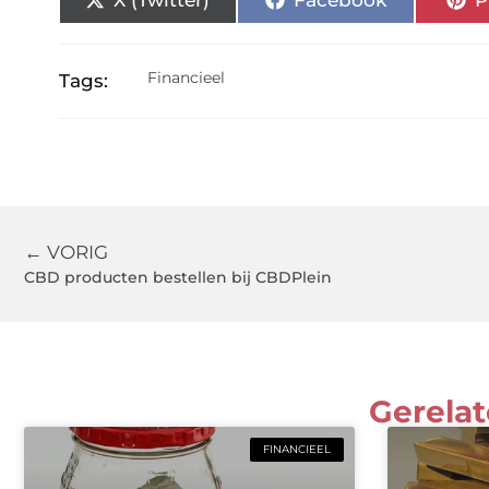
Financieel
Tags:
← VORIG
CBD producten bestellen bij CBDPlein
Gerelat
FINANCIEEL