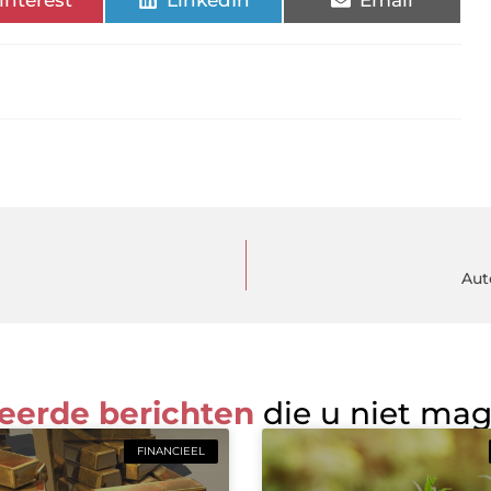
Aut
eerde berichten
die u niet ma
FINANCIEEL