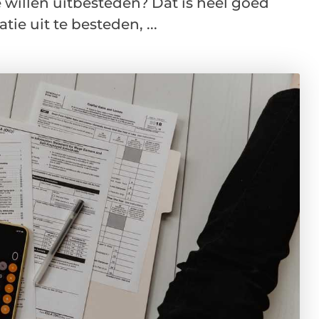
e willen uitbesteden? Dat is heel goed
tie uit te besteden, ...