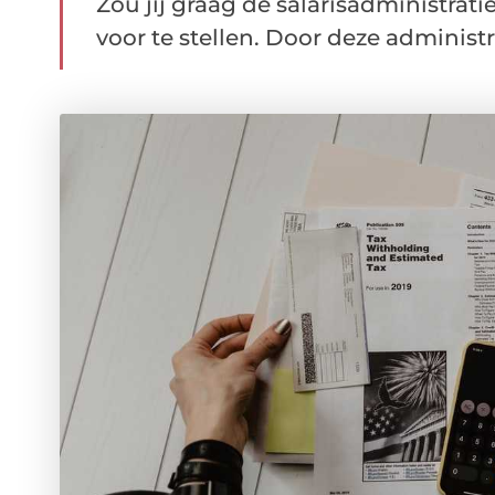
Zou jij graag de salarisadministrati
voor te stellen. Door deze administra