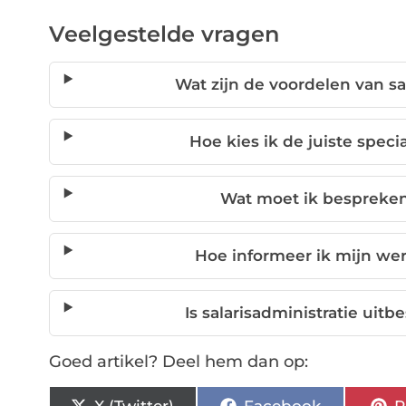
Veelgestelde vragen
Wat zijn de voordelen van sa
Hoe kies ik de juiste specia
Wat moet ik bespreken 
Hoe informeer ik mijn we
Is salarisadministratie ui
Goed artikel? Deel hem dan op:
X (Twitter)
Facebook
P