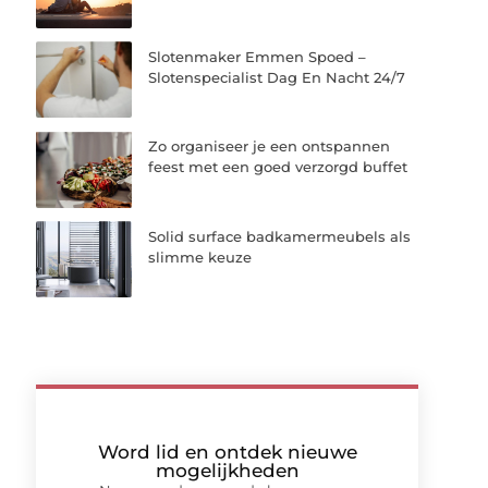
Slotenmaker Emmen Spoed –
Slotenspecialist Dag En Nacht 24/7
Zo organiseer je een ontspannen
feest met een goed verzorgd buffet
Solid surface badkamermeubels als
slimme keuze
Word lid en ontdek nieuwe
mogelijkheden