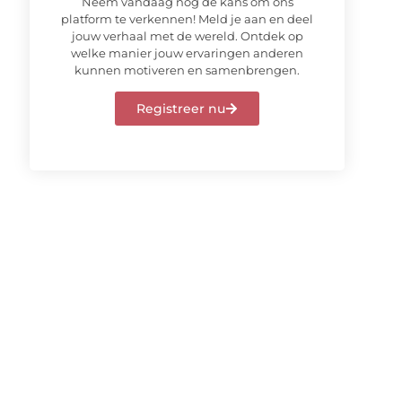
Neem vandaag nog de kans om ons
platform te verkennen! Meld je aan en deel
jouw verhaal met de wereld. Ontdek op
welke manier jouw ervaringen anderen
kunnen motiveren en samenbrengen.
Registreer nu