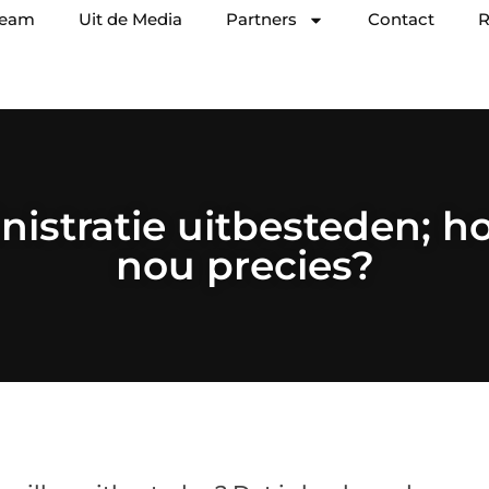
team
Uit de Media
Partners
Contact
R
nistratie uitbesteden; h
nou precies?