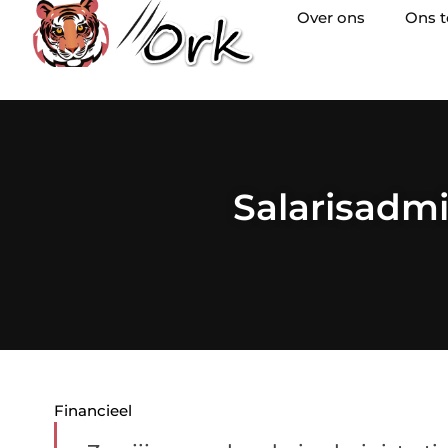
Over ons
Ons 
Salarisadmi
Financieel