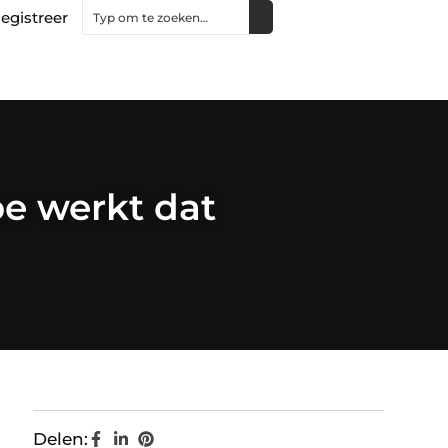
egistreer
oe werkt dat
Delen: