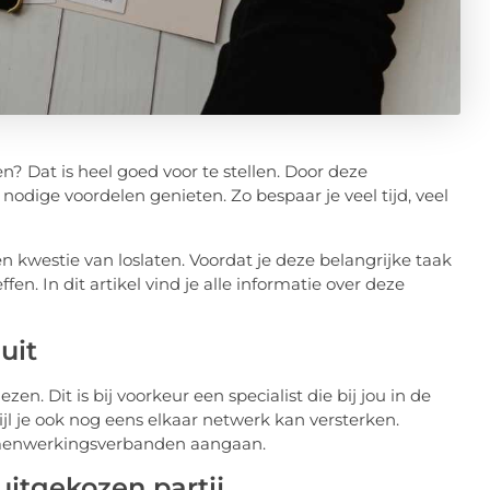
en? Dat is heel goed voor te stellen. Door deze
 nodige voordelen genieten. Zo bespaar je veel tijd, veel
en kwestie van loslaten. Voordat je deze belangrijke taak
en. In dit artikel vind je alle informatie over deze
uit
ezen. Dit is bij voorkeur een specialist die bij jou in de
jl je ook nog eens elkaar netwerk kan versterken.
samenwerkingsverbanden aangaan.
uitgekozen partij