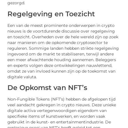
gezorgd.
Regelgeving en Toezicht
Een van de meest prominente onderwerpen in crypto
nieuws is de voortdurende discussie over regelgeving
en toezicht. Overheden over de hele wereld zijn op zoek
naar manieren om de opkomende cryptosector te
reguleren. Sommige landen hebben strikte regelgeving
ingevoerd om de markt te stabiliseren, terwijl andere
een meer afwachtende houding aannemen. Beleggers
en experts volgen deze ontwikkelingen nauwlettend,
omdat ze van invloed kunnen zijn op de toekomst van
digitale valuta.
De Opkomst van NFT’s
Non-Fungible Tokens (NFT’s) hebben de afgelopen tijd
veel aandacht gekregen in crypto nieuws. Deze unieke
digitale activa vertegenwoordigen eigendom van
specifieke items of kunstwerken, en worden vaak
gebruikt in de kunst- en entertainmentindustrie. De
explosieve groei van NFT’s heeft geleid tot een