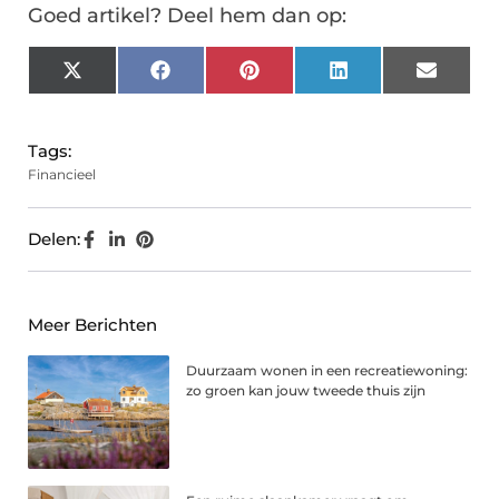
Goed artikel? Deel hem dan op:
X
Facebook
Pinterest
LinkedIn
Email
(Twitter)
Tags:
Financieel
Delen:
Meer Berichten
Duurzaam wonen in een recreatiewoning:
zo groen kan jouw tweede thuis zijn