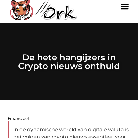
De hete hangijzers in
Crypto nieuws onthuld
Financieel
In de dynamische wereld van digitale valuta is
het volgen van crypto nieuws essentieel voor