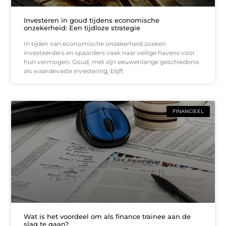
Investeren in goud tijdens economische
onzekerheid: Een tijdloze strategie
In tijden van economische onzekerheid zoeken
investeerders en spaarders vaak naar veilige havens voor
hun vermogen. Goud, met zijn eeuwenlange geschiedenis
als waardevaste investering, blijft
FINANCIEEL
Wat is het voordeel om als finance trainee aan de
slag te gaan?