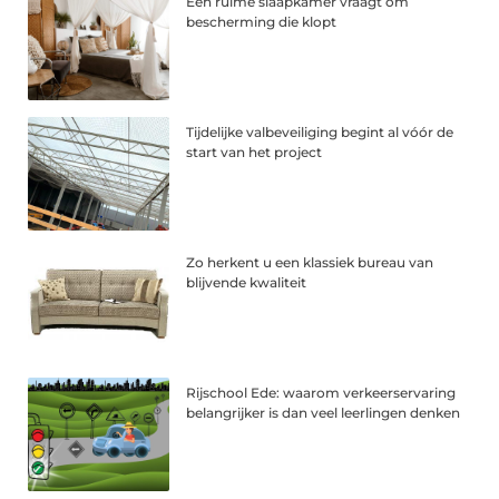
Een ruime slaapkamer vraagt om
bescherming die klopt
Tijdelijke valbeveiliging begint al vóór de
start van het project
Zo herkent u een klassiek bureau van
blijvende kwaliteit
Rijschool Ede: waarom verkeerservaring
belangrijker is dan veel leerlingen denken