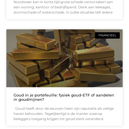
Noodweer kan in korte tijd grote schade veroorzaken aan
een woning, kantoor of bedrijfspand. Denk aan lekkages,
stormschade of waterschade. In zulke situaties telt iedere
FINANCIEEL
Goud in je portefeuille: fysiek goud-ETF of aandelen
in goudmijnen?
Goud heeft door de eeuwen heen zijn reputatie als veilige
haven behouden. Tegelijkertijd is de manier waarop
beleggers toegang krijgen tot goud sterk veranderd.