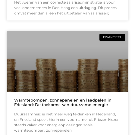
Het voeren van een correcte salarisadministratie is voor
veel ondernemers in Den Haag een uitdaging. Dit proces
omvat meer dan alleen het uitbetalen van salarissen;
FINANCIEEL
Warmtepompen, zonnepanelen en laadpalen in
Friesland: De toekomst van duurzame energie
Duurzaamheid is niet meer weg te denken in Nederland,
en Friesland speelt hierin een voorname rol. Friezen kiezen
steeds vaker voor energieoplossingen zoals
warmtepompen, zonnepanelen