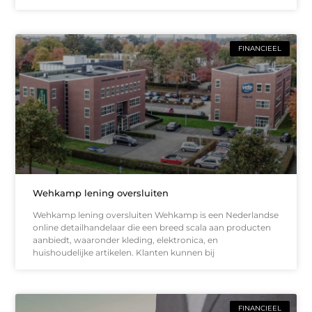
FINANCIEEL
Wehkamp lening oversluiten
Wehkamp lening oversluiten Wehkamp is een Nederlandse
online detailhandelaar die een breed scala aan producten
aanbiedt, waaronder kleding, elektronica, en
huishoudelijke artikelen. Klanten kunnen bij
FINANCIEEL