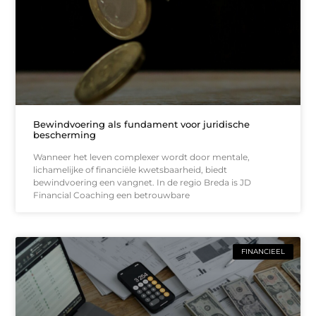
Bewindvoering als fundament voor juridische
bescherming
Wanneer het leven complexer wordt door mentale,
lichamelijke of financiële kwetsbaarheid, biedt
bewindvoering een vangnet. In de regio Breda is JD
Financial Coaching een betrouwbare
FINANCIEEL