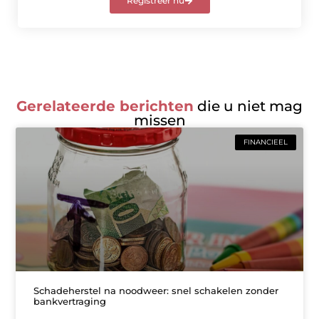
Registreer nu
Gerelateerde berichten
die u niet mag
missen
FINANCIEEL
Schadeherstel na noodweer: snel schakelen zonder
bankvertraging