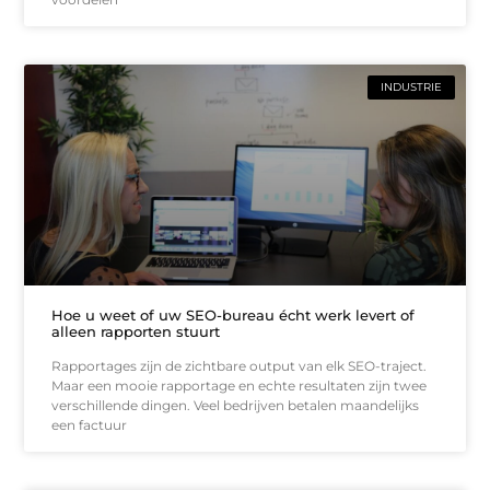
INDUSTRIE
Hoe u weet of uw SEO-bureau écht werk levert of
alleen rapporten stuurt
Rapportages zijn de zichtbare output van elk SEO-traject.
Maar een mooie rapportage en echte resultaten zijn twee
verschillende dingen. Veel bedrijven betalen maandelijks
een factuur