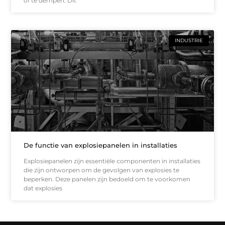
of te dempen. Dit
INDUSTRIE
De functie van explosiepanelen in installaties
Explosiepanelen zijn essentiële componenten in installaties
die zijn ontworpen om de gevolgen van explosies te
beperken. Deze panelen zijn bedoeld om te voorkomen
dat explosies