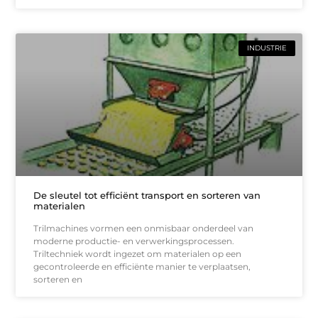
INDUSTRIE
De sleutel tot efficiënt transport en sorteren van
materialen
Trilmachines vormen een onmisbaar onderdeel van
moderne productie- en verwerkingsprocessen.
Triltechniek wordt ingezet om materialen op een
gecontroleerde en efficiënte manier te verplaatsen,
sorteren en