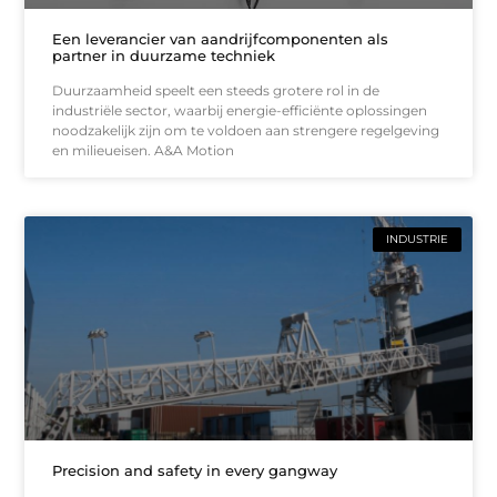
Een leverancier van aandrijfcomponenten als
partner in duurzame techniek
Duurzaamheid speelt een steeds grotere rol in de
industriële sector, waarbij energie-efficiënte oplossingen
noodzakelijk zijn om te voldoen aan strengere regelgeving
en milieueisen. A&A Motion
INDUSTRIE
Precision and safety in every gangway