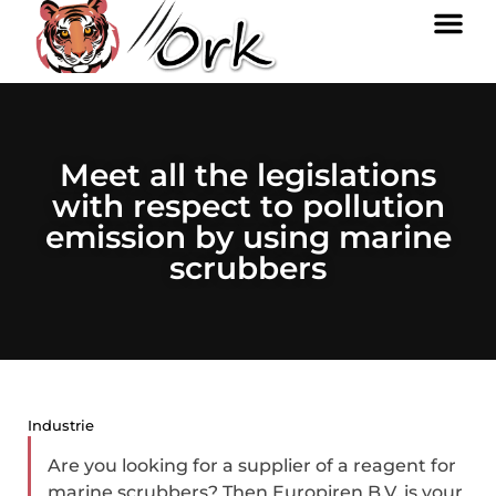
Meet all the legislations
with respect to pollution
emission by using marine
scrubbers
Industrie
Are you looking for a supplier of a reagent for
marine scrubbers? Then Europiren B.V. is your