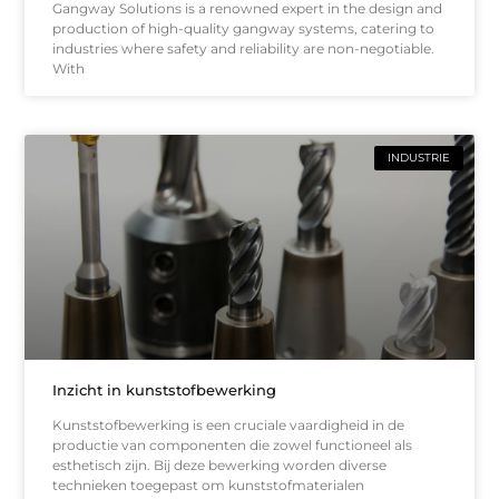
Gangway Solutions is a renowned expert in the design and
production of high-quality gangway systems, catering to
industries where safety and reliability are non-negotiable.
With
INDUSTRIE
Inzicht in kunststofbewerking
Kunststofbewerking is een cruciale vaardigheid in de
productie van componenten die zowel functioneel als
esthetisch zijn. Bij deze bewerking worden diverse
technieken toegepast om kunststofmaterialen