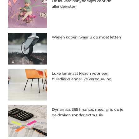
De leukste babyboekjes voor de
allerkleinsten
Wielen kopen: waar u op moet letten
Luxe laminaat kiezen voor een
huisdiervriendelijke verbouwing
Dynamics 365 finance: meer grip op je
geldzaken zonder extra ruis