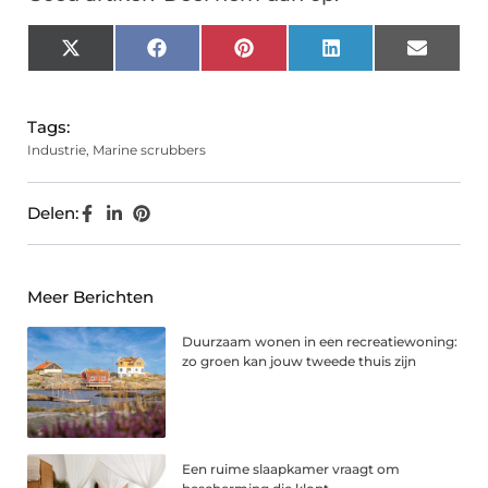
X
Facebook
Pinterest
LinkedIn
Email
(Twitter)
Tags:
Industrie
,
Marine scrubbers
Delen:
Meer Berichten
Duurzaam wonen in een recreatiewoning:
zo groen kan jouw tweede thuis zijn
Een ruime slaapkamer vraagt om