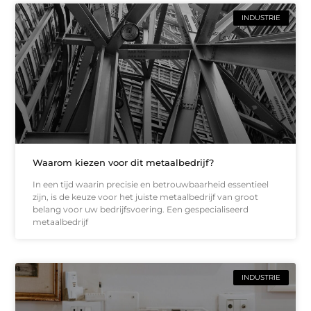
INDUSTRIE
Waarom kiezen voor dit metaalbedrijf?
In een tijd waarin precisie en betrouwbaarheid essentieel
zijn, is de keuze voor het juiste metaalbedrijf van groot
belang voor uw bedrijfsvoering. Een gespecialiseerd
metaalbedrijf
INDUSTRIE