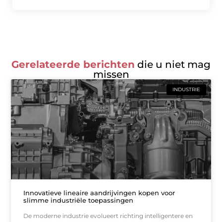
Gerelateerde berichten
die u niet mag
missen
INDUSTRIE
Innovatieve lineaire aandrijvingen kopen voor
slimme industriële toepassingen
De moderne industrie evolueert richting intelligentere en