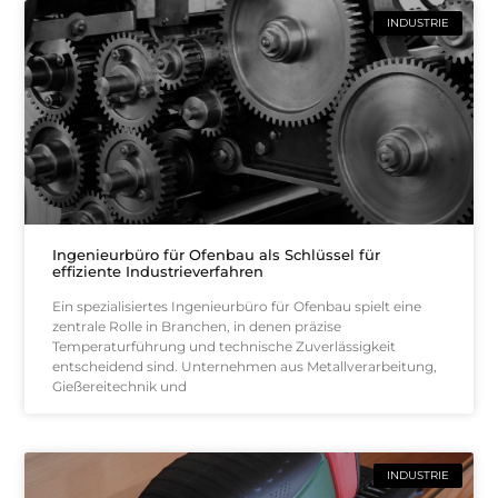
INDUSTRIE
Ingenieurbüro für Ofenbau als Schlüssel für
effiziente Industrieverfahren
Ein spezialisiertes Ingenieurbüro für Ofenbau spielt eine
zentrale Rolle in Branchen, in denen präzise
Temperaturführung und technische Zuverlässigkeit
entscheidend sind. Unternehmen aus Metallverarbeitung,
Gießereitechnik und
INDUSTRIE