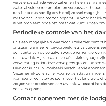
vervelende schade veroorzaken en helemaal wanneer u
water al voldoende problemen veroorzaakt hebben di
dan is het dus handig om hierbij zo snel mogelijk ee
met verschillende soorten apparatuur waar het lek zi
is het probleem opgelost, maar wat kunt u doen om
Periodieke controle van het dak
Er is een mogelijkheid waardoor u zekerder bent of het 
ontstaan wanneer er bijvoorbeeld iets valt tijdens ee
een aantal van de oorzaken weggenomen worden wan
naar uw dak. Hij kan dan zien of er kleine gaatjes z
verwachting is dat deze vervolgens groter kunnen 
Hiervoor kunt u bijvoorbeeld verschillende abonnem
Gezamenlijk zullen zij er voor zorgen dat u minder s
wanneer er een stevige storm over het land trekt o
zorgen voor problemen aan uw dak. Uiteraard kan de
een verstopping.
Contact opnemen met de loodg