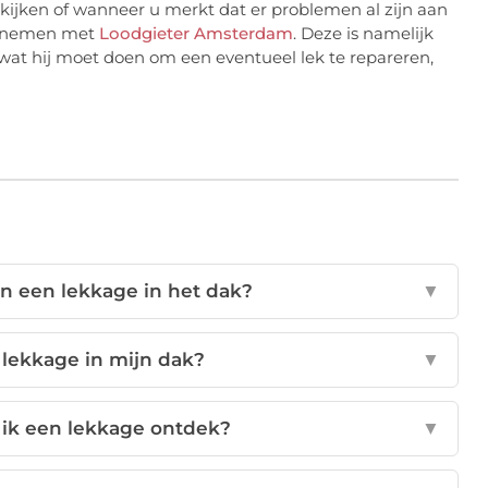
akijken of wanneer u merkt dat er problemen al zijn aan
 opnemen met
Loodgieter Amsterdam
. Deze is namelijk
wat hij moet doen om een eventueel lek te repareren,
an een lekkage in het dak?
▼
 lekkage in mijn dak?
▼
 ik een lekkage ontdek?
▼