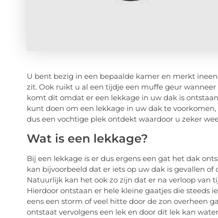
U bent bezig in een bepaalde kamer en merkt ineens
zit. Ook ruikt u al een tijdje een muffe geur wannee
komt dit omdat er een lekkage in uw dak is ontstaan
kunt doen om een lekkage in uw dak te voorkomen, m
dus een vochtige plek ontdekt waardoor u zeker weet
Wat is een lekkage?
Bij een lekkage is er dus ergens een gat het dak ont
kan bijvoorbeeld dat er iets op uw dak is gevallen of
Natuurlijk kan het ook zo zijn dat er na verloop van 
Hierdoor ontstaan er hele kleine gaatjes die steeds
eens een storm of veel hitte door de zon overheen ga
ontstaat vervolgens een lek en door dit lek kan wa