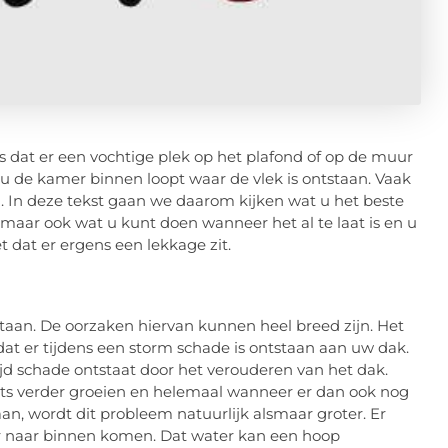
 dat er een vochtige plek op het plafond of op de muur
r u de kamer binnen loopt waar de vlek is ontstaan. Vaak
. In deze tekst gaan we daarom kijken wat u het beste
aar ook wat u kunt doen wanneer het al te laat is en u
 dat er ergens een lekkage zit.
staan. De oorzaken hiervan kunnen heel breed zijn. Het
 dat er tijdens een storm schade is ontstaan aan uw dak.
tijd schade ontstaat door het verouderen van het dak.
 iets verder groeien en helemaal wanneer er dan ook nog
an, wordt dit probleem natuurlijk alsmaar groter. Er
ter naar binnen komen. Dat water kan een hoop