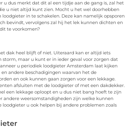
 dus merkt dat dit al een tijdje aan de gang is, zal het
e u niet altijd kunt zien. Mocht u het wel doorhebben
n loodgieter in te schakelen. Deze kan namelijk opsporen
ch bevindt, vervolgens zal hij het lek kunnen dichten en
 dit te voorkomen?
dak heel blijft of niet. Uiteraard kan er altijd iets
n storm, maar u kunt er in ieder geval voor zorgen dat
neer u periodiek loodgieter Amsterdam laat kijken
ijn en andere beschadigingen waarvan het de
worden en ook kunnen gaan zorgen voor een lekkage.
enten afsluiten met de loodgieter of met een dakdekker.
nel een lekkage oploopt en u dus niet bang hoeft te zijn
f er andere weersomstandigheden zijn welke kunnen
 loodgieter u ook helpen bij andere problemen zoals
ieter