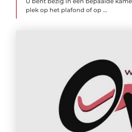
U bent bezig in een bepaalde kamer
plek op het plafond of op ...