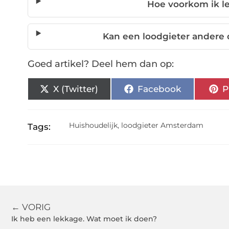
Hoe voorkom ik l
Kan een loodgieter andere
Goed artikel? Deel hem dan op:
X (Twitter)
Facebook
P
Huishoudelijk
,
loodgieter Amsterdam
Tags:
← VORIG
Ik heb een lekkage. Wat moet ik doen?