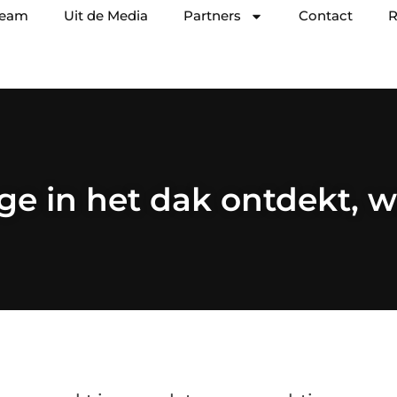
team
Uit de Media
Partners
Contact
R
e in het dak ontdekt, 