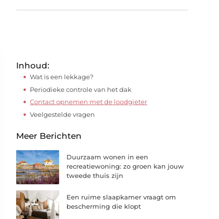
Inhoud:
Wat is een lekkage?
Periodieke controle van het dak
Contact opnemen met de loodgieter
Veelgestelde vragen
Meer Berichten
Duurzaam wonen in een
recreatiewoning: zo groen kan jouw
tweede thuis zijn
Een ruime slaapkamer vraagt om
bescherming die klopt