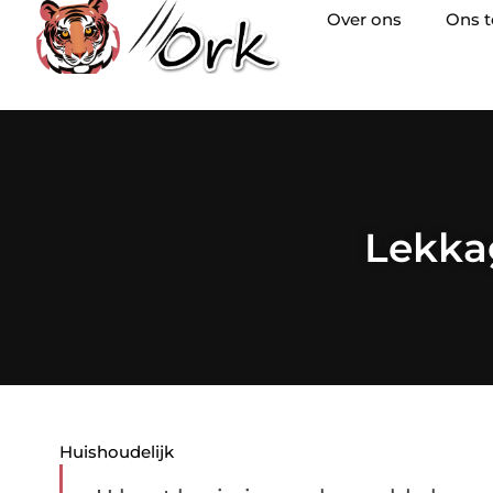
Over ons
Ons 
Lekkag
Huishoudelijk