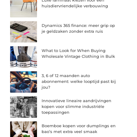
Luxe laminaat kiezen voor een
huisdiervriendelijke verbouwing
Dynamics 365 finance: meer grip op
je geldzaken zonder extra ruis
What to Look for When Buying
Wholesale Vintage Clothing in Bulk
3, 6 of 12 maanden auto
abonnement: welke looptijd past bij
jou?
Innovatieve lineaire aandrijvingen
kopen voor slimme industriële
toepassingen
Boemboe kopen voor dumplings en
bao’s met extra veel smaak