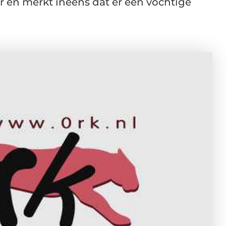
 en merkt ineens dat er een vochtige