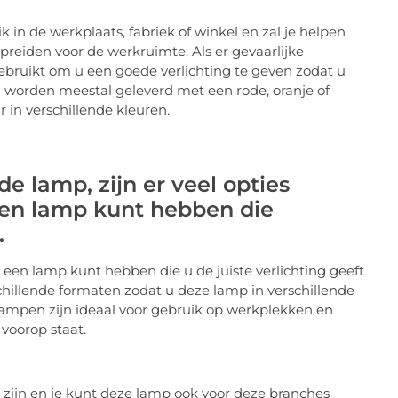
 in de werkplaats, fabriek of winkel en zal je helpen
spreiden voor de werkruimte. Als er gevaarlijke
bruikt om u een goede verlichting te geven zodat u
 worden meestal geleverd met een rode, oranje of
 in verschillende kleuren.
e lamp, zijn er veel opties
een lamp kunt hebben die
.
u een lamp kunt hebben die u de juiste verlichting geeft
schillende formaten zodat u deze lamp in verschillende
lampen zijn ideaal voor gebruik op werkplekken en
 voorop staat.
 zijn en je kunt deze lamp ook voor deze branches