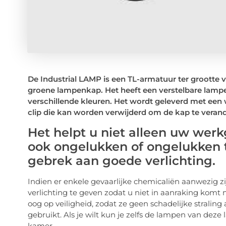
De Industrial LAMP is een TL-armatuur ter grootte v
groene lampenkap. Het heeft een verstelbare lampen
verschillende kleuren. Het wordt geleverd met een 
clip die kan worden verwijderd om de kap te veran
Het helpt u niet alleen uw werk
ook ongelukken of ongelukken 
gebrek aan goede verlichting.
Indien er enkele gevaarlijke chemicaliën aanwezig 
verlichting te geven zodat u niet in aanraking kom
oog op veiligheid, zodat ze geen schadelijke strali
gebruikt. Als je wilt kun je zelfs de lampen van d
kamer.