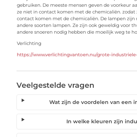
gebruiken. De meeste mensen geven de voorkeur aan e
ze niet in contact komen met de chemicaliën. zoda
contact komen met de chemicaliën. De lampen zijn ni
andere soorten lampen. Ze zijn ook geweldig voor th
andere snoeren nodig hebben die moeilijk weg te h
Verlichting
https://www.verlichtingvantoen.nu/grote-industriele
Veelgestelde vragen
Wat zijn de voordelen van een i
In welke kleuren zijn ind