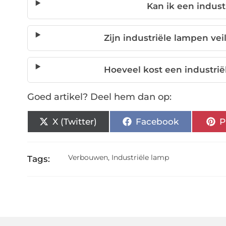
Kan ik een indus
Zijn industriële lampen ve
Hoeveel kost een industrië
Goed artikel? Deel hem dan op:
X (Twitter)
Facebook
P
Verbouwen
,
Industriële lamp
Tags: