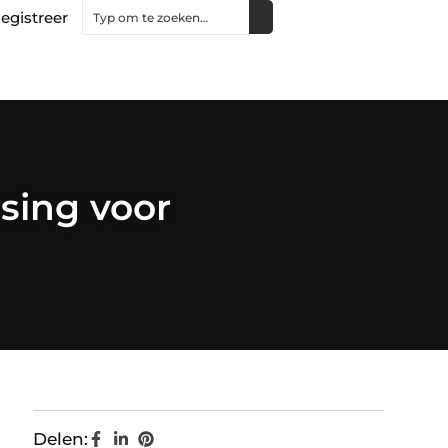
egistreer
ssing voor
Delen: