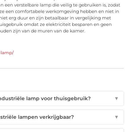
en verstelbare lamp die veilig te gebruiken is, zodat
t ze een comfortabele werkomgeving hebben en niet in
et erg duur en zijn betaalbaar in vergelijking met
uisgebruik omdat ze elektriciteit besparen en geen
ouden zijn van de muren van de kamer.
-lamp/
ndustriële lamp voor thuisgebruik?
▼
ustriële lampen verkrijgbaar?
▼