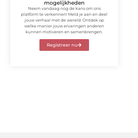
mogelijkheden
Neem vandaag nog de kans om ons
platform te verkennen! Meld je aan en deel
jouw verhaal met de wereld. Ontdek op
welke manier jouw ervaringen anderen
kunnen motiveren en samenbrengen.
Registreer nu