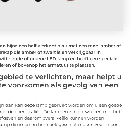
an bijna een half vierkant blok met een rode, amber of
kap die amber of zwart is en verkrijgbaar in
witte, rode of groene LED-lamp en heeft een speciale
deren of bovenop het armatuur te plaatsen.
gebied te verlichten, maar helpt u
te voorkomen als gevolg van een
zijn dan kan deze lamp gebruikt worden om u een goede
t met de chemicaliën. De lampen zijn ontworpen met het
ng afgeven en daarom overal veilig kunnen worden
eze lamp dimmen en hem ook geschikt maken voor in een