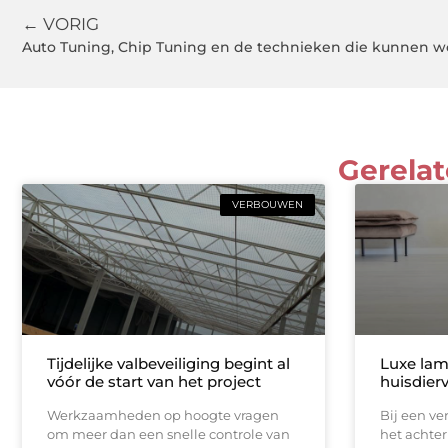
← VORIG
Auto Tuning, Chip Tuning en de technieken die kunnen w
Gerelat
VERBOUWEN
Tijdelijke valbeveiliging begint al
Luxe lam
vóór de start van het project
huisdier
Werkzaamheden op hoogte vragen
Bij een v
om meer dan een snelle controle van
het achter