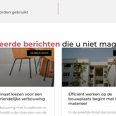
orden gebruikt
eerde berichten
die u niet ma
VERBOUWEN
inaat kiezen voor een
Efficiënt werken op de
vriendelijke verbouwing
bouwplaats begint met h
materieel
erbouwing met huisdieren in
In de praktijk blijkt dat pro
hoofd is de vloer een van de