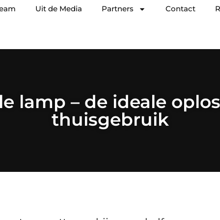
team
Uit de Media
Partners
Contact
R
le lamp – de ideale oplo
thuisgebruik