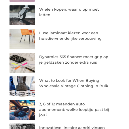
Wielen kopen: waar u op moet
letten
Luxe laminaat kiezen voor een
huisdiervriendelijke verbouwing
Dynamics 365 finance: meer grip op
je geldzaken zonder extra ruis
What to Look for When Buying
Wholesale Vintage Clothing in Bulk
3, 6 of 12 maanden auto
abonnement: welke looptijd past bij
jou?
Innovatieve lineaire aandrijvingen