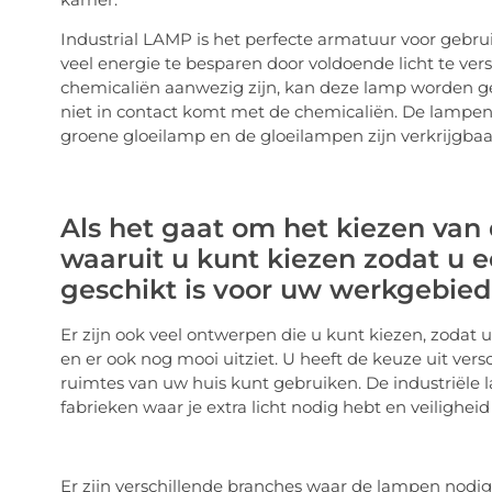
Industrial LAMP is het perfecte armatuur voor gebruik
veel energie te besparen door voldoende licht te ver
chemicaliën aanwezig zijn, kan deze lamp worden ge
niet in contact komt met de chemicaliën. De lampen
groene gloeilamp en de gloeilampen zijn verkrijgbaar
Als het gaat om het kiezen van d
waaruit u kunt kiezen zodat u 
geschikt is voor uw werkgebied
Er zijn ook veel ontwerpen die u kunt kiezen, zodat 
en er ook nog mooi uitziet. U heeft de keuze uit ver
ruimtes van uw huis kunt gebruiken. De industriële 
fabrieken waar je extra licht nodig hebt en veiligheid
Er zijn verschillende branches waar de lampen nodig