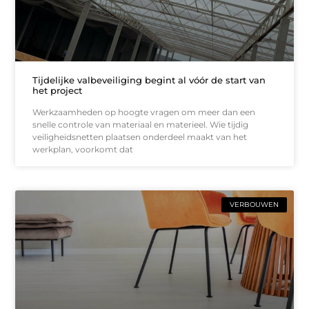
Tijdelijke valbeveiliging begint al vóór de start van
het project
Werkzaamheden op hoogte vragen om meer dan een
snelle controle van materiaal en materieel. Wie tijdig
veiligheidsnetten plaatsen onderdeel maakt van het
werkplan, voorkomt dat
VERBOUWEN