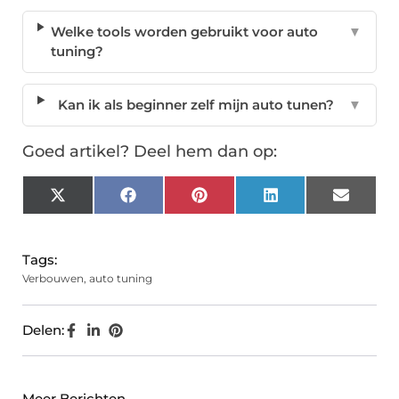
Welke tools worden gebruikt voor auto
▼
tuning?
Kan ik als beginner zelf mijn auto tunen?
▼
Goed artikel? Deel hem dan op:
X
Facebook
Pinterest
LinkedIn
Email
(Twitter)
Tags:
Verbouwen
,
auto tuning
Delen:
Meer Berichten