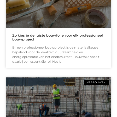
Zo kies je de juiste bouwfolie voor elk professioneel
bouwproject
Bij een professioneel bouwproject is de materiaalkeuze
bepalend voor de kwaliteit, duurzaamheid en
energieprestatie van het eindresultaat. Bouwfolie speelt
daarbij een essentiële rol. Het is
VERBOUWEN