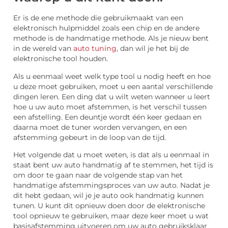
Er is de ene methode die gebruikmaakt van een
elektronisch hulpmiddel zoals een chip en de andere
methode is de handmatige methode. Als je nieuw bent
in de wereld van
auto tuning
, dan wil je het bij de
elektronische tool houden.
Als u eenmaal weet welk type tool u nodig heeft en hoe
u deze moet gebruiken, moet u een aantal verschillende
dingen leren. Een ding dat u wilt weten wanneer u leert
hoe u uw auto moet afstemmen, is het verschil tussen
een afstelling. Een deuntje wordt één keer gedaan en
daarna moet de tuner worden vervangen, en een
afstemming gebeurt in de loop van de tijd.
Het volgende dat u moet weten, is dat als u eenmaal in
staat bent uw auto handmatig af te stemmen, het tijd is
om door te gaan naar de volgende stap van het
handmatige afstemmingsproces van uw auto. Nadat je
dit hebt gedaan, wil je je auto ook handmatig kunnen
tunen. U kunt dit opnieuw doen door de elektronische
tool opnieuw te gebruiken, maar deze keer moet u wat
basisafstemming uitvoeren om uw auto gebruiksklaar