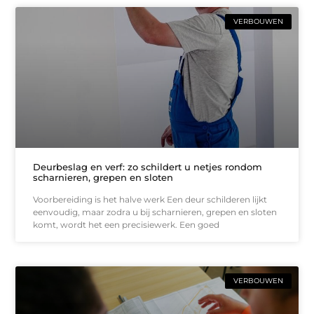
VERBOUWEN
Deurbeslag en verf: zo schildert u netjes rondom
scharnieren, grepen en sloten
Voorbereiding is het halve werk Een deur schilderen lijkt
eenvoudig, maar zodra u bij scharnieren, grepen en sloten
komt, wordt het een precisiewerk. Een goed
VERBOUWEN