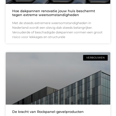
Hoe dakpannen renovatie jouw huis beschermt
tegen extreme weersomstandigheden
Met de steeds extremere weersomstandigheden in
Nederland wordt een stevig dak steeds belangrijker.
Verouderde of beschadigde dakpannen vormen een groot
risico voor lekkages en structurele
VERBOUWEN
De kracht van Rockpanel-gevelproducten