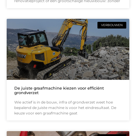
renovatieproject of een grootschalige nieuwbouw: zonder
VERBOUWEN
De juiste graafmachine kiezen voor efficiënt
grondverzet
Wie actief is in de bouw, infra of grondverzet weet hoe
bepalend de juiste machine is voor het eindresultaat. De
keuze voor een graafmachine gaat