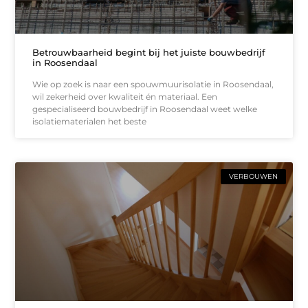
Betrouwbaarheid begint bij het juiste bouwbedrijf
in Roosendaal
Wie op zoek is naar een spouwmuurisolatie in Roosendaal,
wil zekerheid over kwaliteit én materiaal. Een
gespecialiseerd bouwbedrijf in Roosendaal weet welke
isolatiematerialen het beste
VERBOUWEN