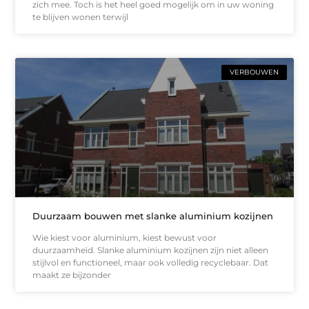
zich mee. Toch is het heel goed mogelijk om in uw woning
te blijven wonen terwijl
VERBOUWEN
Duurzaam bouwen met slanke aluminium kozijnen
Wie kiest voor aluminium, kiest bewust voor
duurzaamheid. Slanke aluminium kozijnen zijn niet alleen
stijlvol en functioneel, maar ook volledig recyclebaar. Dat
maakt ze bijzonder