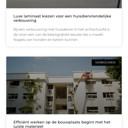
Luxe laminaat kiezen voor een huisdiervriendelijke
verbouwing
Bij een verbouwing met huisdieren in het achterhoofd is
de vloer een van de belangrijkste keuzes die u maakt.
Nagels van honden en katten kunnen
VERBOUWEN
Efficiënt werken op de bouwplaats begint met het
juiste materieel