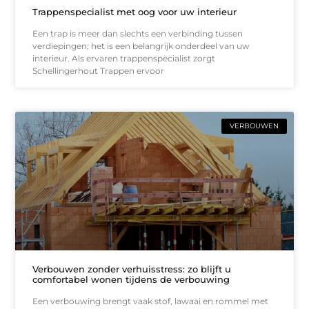
Trappenspecialist met oog voor uw interieur
Een trap is meer dan slechts een verbinding tussen
verdiepingen; het is een belangrijk onderdeel van uw
interieur. Als ervaren trappenspecialist zorgt
Schellingerhout Trappen ervoor
VERBOUWEN
Verbouwen zonder verhuisstress: zo blijft u
comfortabel wonen tijdens de verbouwing
Een verbouwing brengt vaak stof, lawaai en rommel met