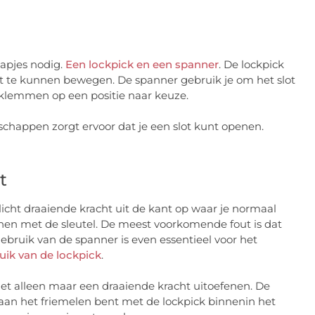
hapjes nodig.
Een lockpick en een spanner
. De lockpick
lot te kunnen bewegen. De spanner gebruik je om het slot
t klemmen op een positie naar keuze.
chappen zorgt ervoor dat je een slot kunt openen.
t
icht draaiende kracht uit de kant op waar je normaal
nen met de sleutel. De meest voorkomende fout is dat
gebruik van de spanner is even essentieel voor het
uik van de lockpick
.
iet alleen maar een draaiende kracht uitoefenen. De
e aan het friemelen bent met de lockpick binnenin het