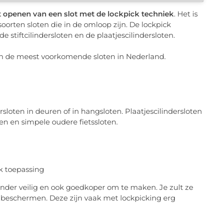
t openen van een slot met de lockpick techniek
. Het is
soorten sloten die in de omloop zijn. De lockpick
 stiftcilindersloten en de plaatjescilindersloten.
 zijn de meest voorkomende sloten in Nederland.
dersloten in deuren of in hangsloten. Plaatjescilindersloten
sen en simpele oudere fietssloten.
inder veilig en ook goedkoper om te maken. Je zult ze
 beschermen. Deze zijn vaak met lockpicking erg