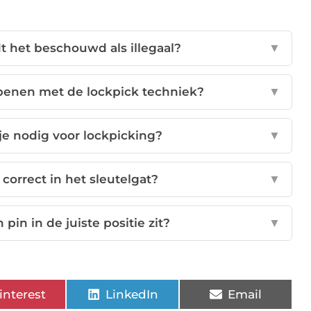
t het beschouwd als illegaal?
▼
openen met de lockpick techniek?
▼
e nodig voor lockpicking?
▼
correct in het sleutelgat?
▼
in in de juiste positie zit?
▼
interest
LinkedIn
Email