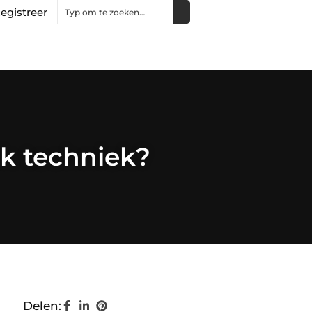
egistreer
ck techniek?
Delen: