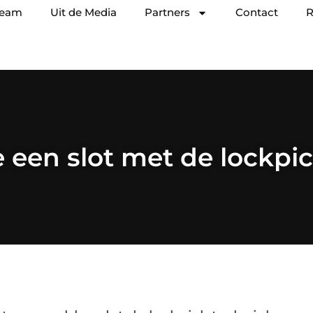
team
Uit de Media
Partners
Contact
R
 een slot met de lockpi