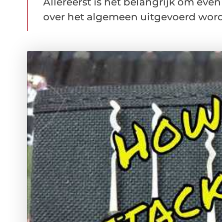
Allereerst is het belangrijk om eve
over het algemeen uitgevoerd wordt