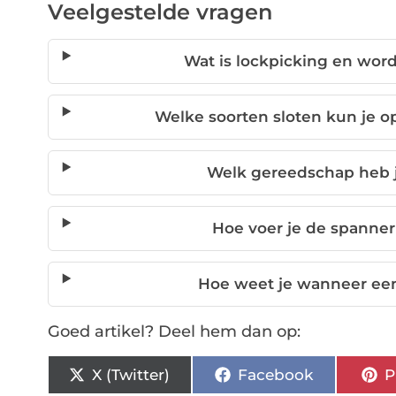
Veelgestelde vragen
Wat is lockpicking en word
Welke soorten sloten kun je 
Welk gereedschap heb j
Hoe voer je de spanner 
Hoe weet je wanneer een p
Goed artikel? Deel hem dan op:
X (Twitter)
Facebook
P