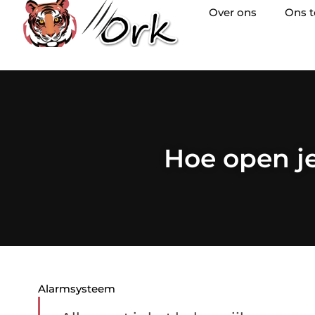
Over ons
Ons 
Hoe open je
Alarmsysteem