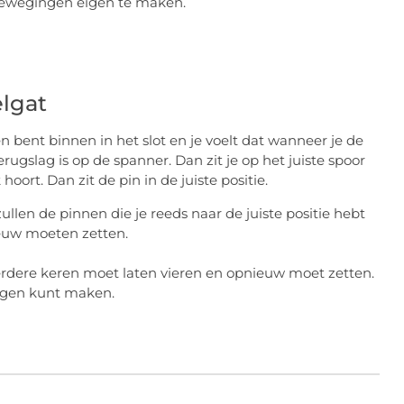
e bewegingen eigen te maken.
elgat
bent binnen in het slot en je voelt dat wanneer je de
rugslag is op de spanner. Dan zit je op het juiste spoor
hoort. Dan zit de pin in de juiste positie.
ullen de pinnen die je reeds naar de juiste positie hebt
ieuw moeten zetten.
dere keren moet laten vieren en opnieuw moet zetten.
eigen kunt maken.