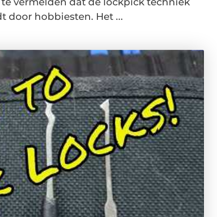
n te vermelden dat de lockpick techniek
 door hobbiesten. Het ...