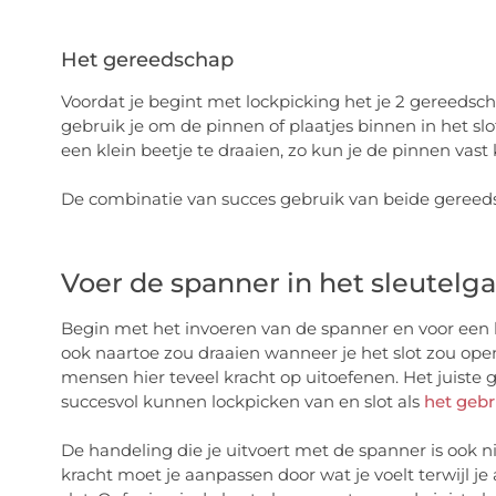
Het gereedschap
Voordat je begint met lockpicking het je 2 gereedsc
gebruik je om de pinnen of plaatjes binnen in het s
een klein beetje te draaien, zo kun je de pinnen vas
De combinatie van succes gebruik van beide gereeds
Voer de spanner in het sleutelga
Begin met het invoeren van de spanner en voor een l
ook naartoe zou draaien wanneer je het slot zou ope
mensen hier teveel kracht op uitoefenen. Het juiste 
succesvol kunnen lockpicken van en slot als
het gebr
De handeling die je uitvoert met de spanner is ook n
kracht moet je aanpassen door wat je voelt terwijl j