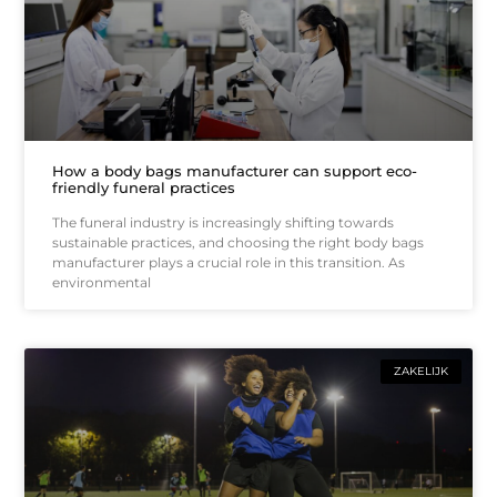
How a body bags manufacturer can support eco-
friendly funeral practices
The funeral industry is increasingly shifting towards
sustainable practices, and choosing the right body bags
manufacturer plays a crucial role in this transition. As
environmental
ZAKELIJK