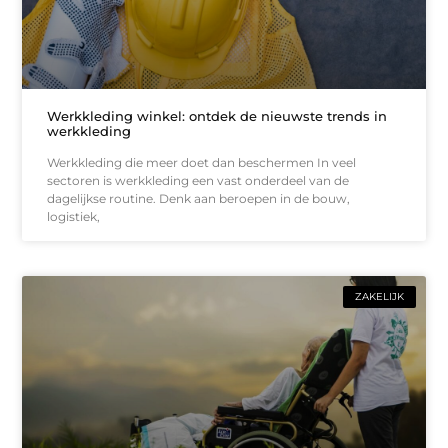
Werkkleding winkel: ontdek de nieuwste trends in
werkkleding
Werkkleding die meer doet dan beschermen In veel
sectoren is werkkleding een vast onderdeel van de
dagelijkse routine. Denk aan beroepen in de bouw,
logistiek,
ZAKELIJK