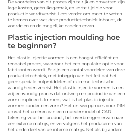
De voordelen van dit proces zijn talrijk en omvatten zijn
lage kosten, gebruiksgemak, en korte tijd die voor
productie wordtvereist. Lees verder om meer te weten
te komen over wat deze productietechniek inhoudt, de
voordelen en de mogelijke nadelen ervan.
Plastic injection moulding hoe
te beginnen?
Het plastic injectie vormen is een hoogst efficiënt en
rendabel proces, waardoor het een populaire optie voor
fabrikanten wordt. Er zijn een aantal voordelen van deze
productietechniek, met inbegrip van het feit dat het
geen speciale hulpmiddelen of extreme technische
vaardigheden vereist. Het plastic injectie vormen is een
vrij eenvoudig proces dat ontwerp en productie van een
vorm impliceert. Immers, wat is het plastic injectie
vormen zonder een vorm? Het ontwerpproces voor PIM
omvat het creëren van een moedermodel of CAD
tekening voor het product, het overbrengen ervan naar
een externe matrijs, en vervolgens het produceren van
het onderdeel van de interne matrijs. Net als bij andere