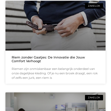
ZAKELIJK
Riem zonder Gaatjes: De Innovatie die Jouw
Comfort Verhoogt
Riemen zijn onmiskenbaar een belangrijk onderdeel van
onze dagelijkse kleding. Of je nu een broek draagt, een rok
of zelfs een jurk, een riem is
ZAKELIJK