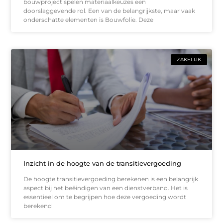
bouwproject spelen materiaalkeuzes een
doorslaggevende rol. Een van de belangrijkste, maar vaak
onderschatte elementen is Bouwfolie. Deze
ZAKELIJK
Inzicht in de hoogte van de transitievergoeding
De hoogte transitievergoeding berekenen is een belangrijk
aspect bij het beëindigen van een dienstverband. Het is
essentieel om te begrijpen hoe deze vergoeding wordt
berekend