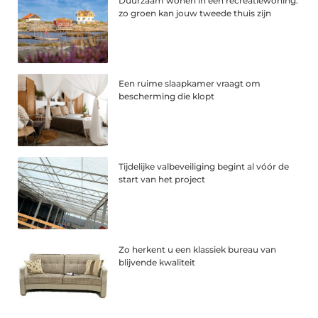
Duurzaam wonen in een recreatiewoning:
zo groen kan jouw tweede thuis zijn
Een ruime slaapkamer vraagt om
bescherming die klopt
Tijdelijke valbeveiliging begint al vóór de
start van het project
Zo herkent u een klassiek bureau van
blijvende kwaliteit