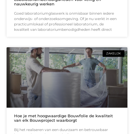
nauwkeurig werken
Goed laboratoriumglaswerk is onmisbaar binnen iedere
onderwijs- of onderzoeksomgeving. Of je nu werkt in een
practicumlokaal of professioneel laboratorium, de
kwaliteit van laboratoriumbenodigdheden heeft direct
ZAKELIJK
Hoe je met hoogwaardige Bouwfolie de kwaliteit
van elk Bouwproject waarborgt
Bij het realiseren van een duurzaam en betrouwbaar