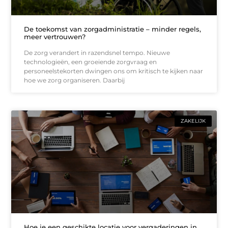
De toekomst van zorgadministratie – minder regels,
meer vertrouwen?
De zorg verandert in razendsnel tempo. Nieuwe
technologieën, een groeiende zorgvraag en
personeelstekorten dwingen ons om kritisch te kijken naar
hoe we zorg organiseren. Daarbij
ZAKELIJK
Hoe je een geschikte locatie voor vergaderingen in