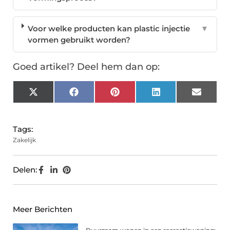
Voor welke producten kan plastic injectie
▼
vormen gebruikt worden?
Goed artikel? Deel hem dan op:
X
Facebook
Pinterest
LinkedIn
Email
(Twitter)
Tags:
Zakelijk
Delen:
Meer Berichten