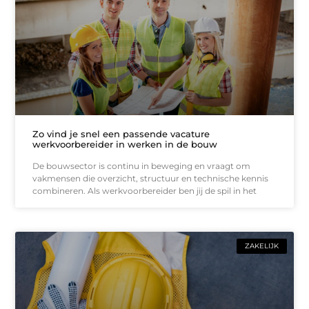
Zo vind je snel een passende vacature
werkvoorbereider in werken in de bouw
De bouwsector is continu in beweging en vraagt om
vakmensen die overzicht, structuur en technische kennis
combineren. Als werkvoorbereider ben jij de spil in het
ZAKELIJK