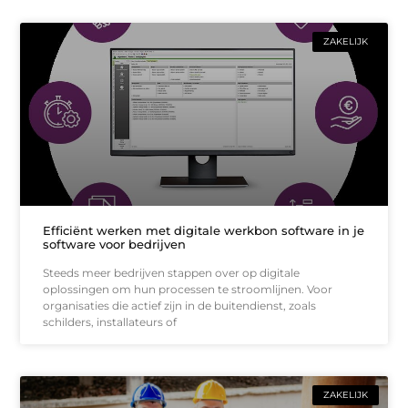
ZAKELIJK
Efficiënt werken met digitale werkbon software in je
software voor bedrijven
Steeds meer bedrijven stappen over op digitale
oplossingen om hun processen te stroomlijnen. Voor
organisaties die actief zijn in de buitendienst, zoals
schilders, installateurs of
ZAKELIJK