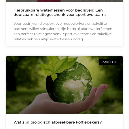
Herbruikbare waterflessen voor bedrijven: Een
duurzaam relatiegeschenk voor sportieve teams
Voor bedrijven die sportieve medewerkers en zakelijke
partners willen stimuleren, zijn herbruikbare waterflessen
een perfect relatiegeschenk. Sportieve teams en zakelijke
relaties hebben altijd waterflessen nodig
ZAKELIJK
Wat zijn biologisch afbreekbare koffiebekers?