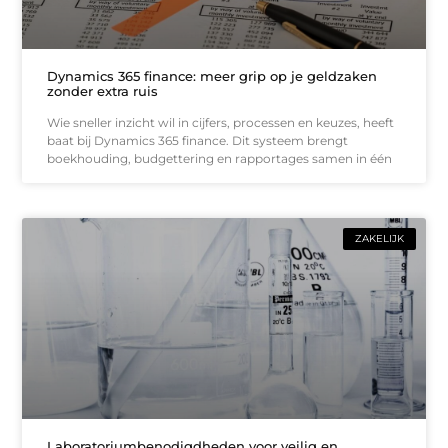
Dynamics 365 finance: meer grip op je geldzaken
zonder extra ruis
Wie sneller inzicht wil in cijfers, processen en keuzes, heeft
baat bij Dynamics 365 finance. Dit systeem brengt
boekhouding, budgettering en rapportages samen in één
ZAKELIJK
Laboratoriumbenodigdheden voor veilig en