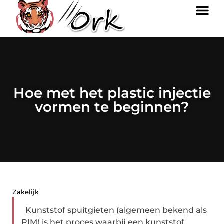
Hoe met het plastic injectie
vormen te beginnen?
Zakelijk
Kunststof spuitgieten (algemeen bekend als
PIM) is het proces waarbij een kunststof