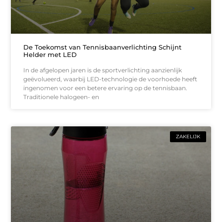
De Toekomst van Tennisbaanverlichting Schijnt
Helder met LED
In de afgelopen jaren is de sportverlichting aanzienlijk
geëvolueerd, waarbij LED-technologie de voorhoede heeft
ingenomen voor een betere ervaring op de tennisbaan.
Traditionele halogeen- en
ZAKELIJK