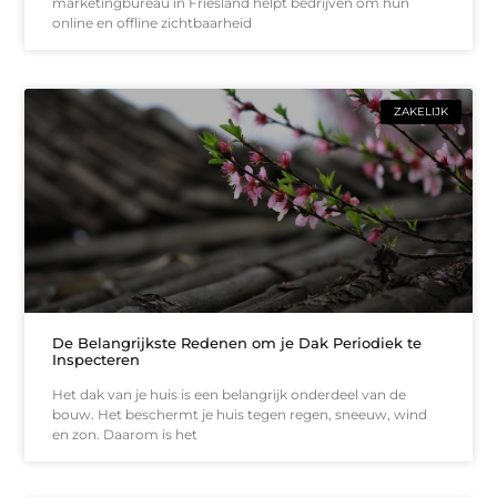
marketingbureau in Friesland helpt bedrijven om hun
online en offline zichtbaarheid
ZAKELIJK
De Belangrijkste Redenen om je Dak Periodiek te
Inspecteren
Het dak van je huis is een belangrijk onderdeel van de
bouw. Het beschermt je huis tegen regen, sneeuw, wind
en zon. Daarom is het