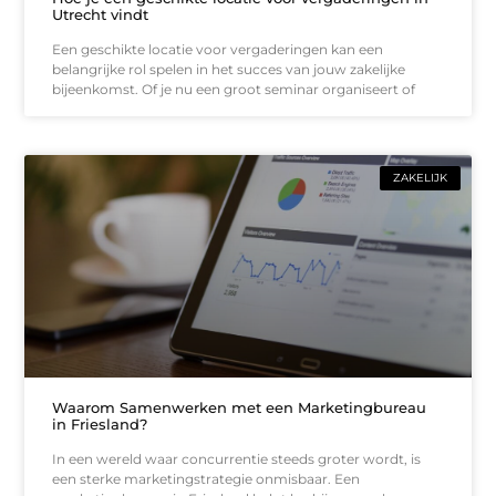
Utrecht vindt
Een geschikte locatie voor vergaderingen kan een
belangrijke rol spelen in het succes van jouw zakelijke
bijeenkomst. Of je nu een groot seminar organiseert of
ZAKELIJK
Waarom Samenwerken met een Marketingbureau
in Friesland?
In een wereld waar concurrentie steeds groter wordt, is
een sterke marketingstrategie onmisbaar. Een