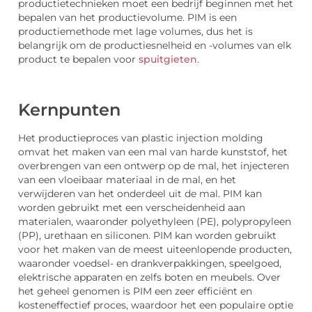
productietechnieken moet een bedrijf beginnen met het
bepalen van het productievolume. PIM is een
productiemethode met lage volumes, dus het is
belangrijk om de productiesnelheid en -volumes van elk
product te bepalen voor
spuitgieten
.
Kernpunten
Het productieproces van plastic injection molding
omvat het maken van een mal van harde kunststof, het
overbrengen van een ontwerp op de mal, het injecteren
van een vloeibaar materiaal in de mal, en het
verwijderen van het onderdeel uit de mal. PIM kan
worden gebruikt met een verscheidenheid aan
materialen, waaronder polyethyleen (PE), polypropyleen
(PP), urethaan en siliconen. PIM kan worden gebruikt
voor het maken van de meest uiteenlopende producten,
waaronder voedsel- en drankverpakkingen, speelgoed,
elektrische apparaten en zelfs boten en meubels. Over
het geheel genomen is PIM een zeer efficiënt en
kosteneffectief proces, waardoor het een populaire optie