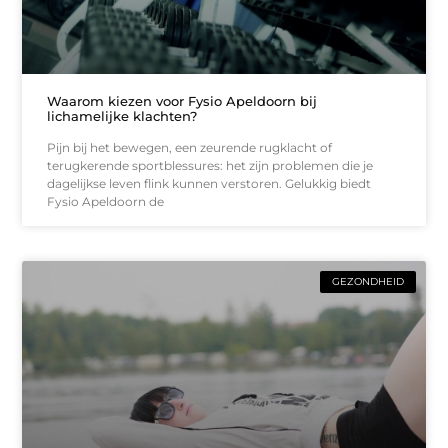
Waarom kiezen voor Fysio Apeldoorn bij
lichamelijke klachten?
Pijn bij het bewegen, een zeurende rugklacht of
terugkerende sportblessures: het zijn problemen die je
dagelijkse leven flink kunnen verstoren. Gelukkig biedt
Fysio Apeldoorn de
GEZONDHEID