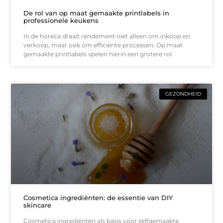
De rol van op maat gemaakte printlabels in
professionele keukens
In de horeca draait rendement niet alleen om inkoop en
verkoop, maar ook om efficiënte processen. Op maat
gemaakte printlabels spelen hierin een grotere rol
GEZONDHEID
Cosmetica ingrediënten: de essentie van DIY
skincare
Cosmetica ingrediënten als basis voor zelfgemaakte