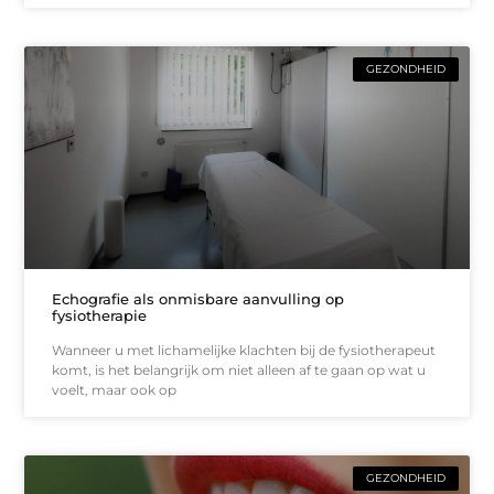
GEZONDHEID
Echografie als onmisbare aanvulling op
fysiotherapie
Wanneer u met lichamelijke klachten bij de fysiotherapeut
komt, is het belangrijk om niet alleen af te gaan op wat u
voelt, maar ook op
GEZONDHEID