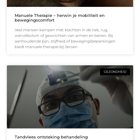
Manuele Therapie – herwin je mobiliteit en
bewegingscomfort
Veel mensen kampen met klachten in de nek, rug,
wervelkolom of gewrichten van armen en benen. Bij
aanhoudende pijn, stijfheid of bewegingsbeperkingen
biedt manuele therapie bij Jeroen
GEZONDHEID
Tandvlees ontsteking behandeling