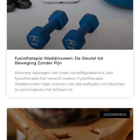
Fysiotherapie Waddinxveen: De Sleutel tot
Beweging Zonder Pijn
Wanneer bewegen niet meer vanzelfsprekend is, kan
fysiotherapie het verschil maken. Fysiotherapie
Waddinxveen helpt mensen van alle leeftijden om klachten
te verminderen, het lichaam te
GEZONDHEID