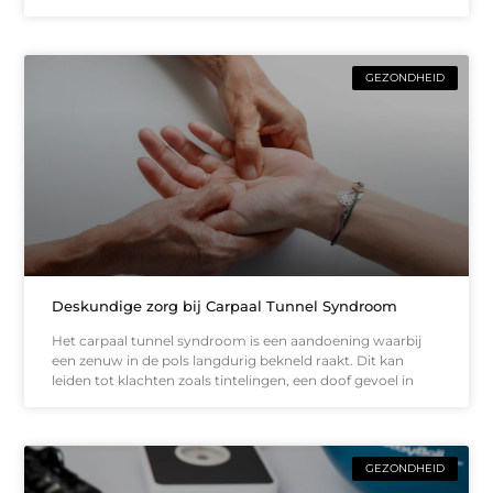
GEZONDHEID
Deskundige zorg bij Carpaal Tunnel Syndroom
Het carpaal tunnel syndroom is een aandoening waarbij
een zenuw in de pols langdurig bekneld raakt. Dit kan
leiden tot klachten zoals tintelingen, een doof gevoel in
GEZONDHEID