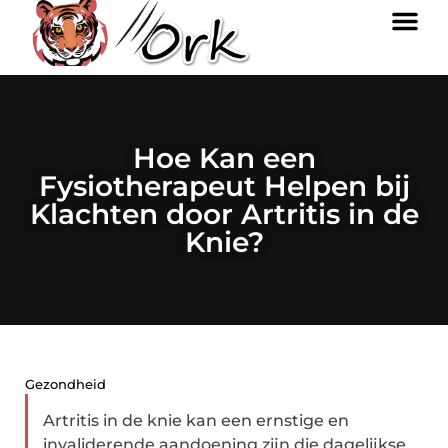
Hoe Kan een
Fysiotherapeut Helpen bij
Klachten door Artritis in de
Knie?
Gezondheid
Artritis in de knie kan een ernstige en
invaliderende aandoening zijn die dagelijkse