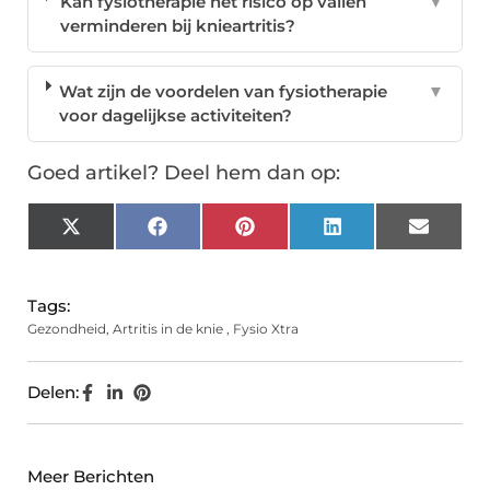
Kan fysiotherapie het risico op vallen
▼
verminderen bij knieartritis?
Wat zijn de voordelen van fysiotherapie
▼
voor dagelijkse activiteiten?
Goed artikel? Deel hem dan op:
X
Facebook
Pinterest
LinkedIn
Email
(Twitter)
Tags:
Gezondheid
,
Artritis in de knie
,
Fysio Xtra
Delen:
Meer Berichten