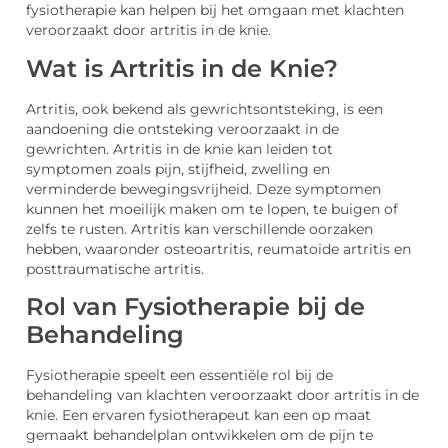
fysiotherapie kan helpen bij het omgaan met klachten
veroorzaakt door artritis in de knie.
Wat is Artritis in de Knie?
Artritis, ook bekend als gewrichtsontsteking, is een
aandoening die ontsteking veroorzaakt in de
gewrichten. Artritis in de knie kan leiden tot
symptomen zoals pijn, stijfheid, zwelling en
verminderde bewegingsvrijheid. Deze symptomen
kunnen het moeilijk maken om te lopen, te buigen of
zelfs te rusten. Artritis kan verschillende oorzaken
hebben, waaronder osteoartritis, reumatoïde artritis en
posttraumatische artritis.
Rol van Fysiotherapie bij de
Behandeling
Fysiotherapie speelt een essentiële rol bij de
behandeling van klachten veroorzaakt door artritis in de
knie. Een ervaren fysiotherapeut kan een op maat
gemaakt behandelplan ontwikkelen om de pijn te