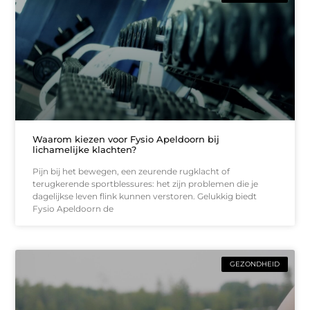
Waarom kiezen voor Fysio Apeldoorn bij
lichamelijke klachten?
Pijn bij het bewegen, een zeurende rugklacht of
terugkerende sportblessures: het zijn problemen die je
dagelijkse leven flink kunnen verstoren. Gelukkig biedt
Fysio Apeldoorn de
GEZONDHEID