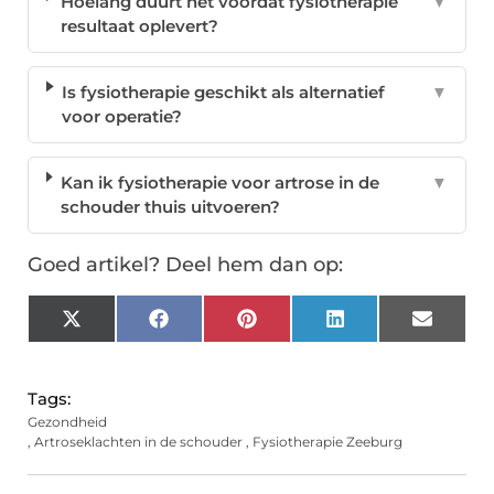
Hoelang duurt het voordat fysiotherapie
▼
resultaat oplevert?
Is fysiotherapie geschikt als alternatief
▼
voor operatie?
Kan ik fysiotherapie voor artrose in de
▼
schouder thuis uitvoeren?
Goed artikel? Deel hem dan op:
X
Facebook
Pinterest
LinkedIn
Email
(Twitter)
Tags:
Gezondheid
,
Artroseklachten in de schouder
,
Fysiotherapie Zeeburg