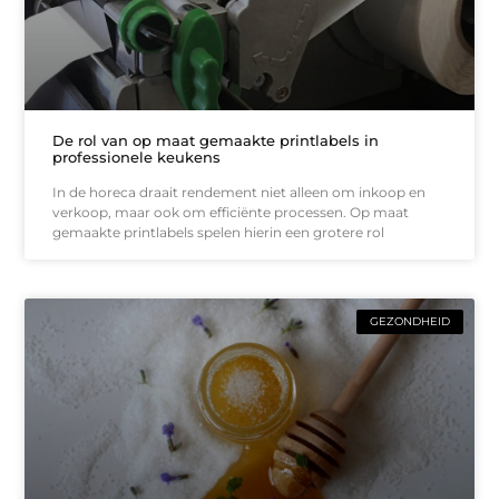
De rol van op maat gemaakte printlabels in
professionele keukens
In de horeca draait rendement niet alleen om inkoop en
verkoop, maar ook om efficiënte processen. Op maat
gemaakte printlabels spelen hierin een grotere rol
GEZONDHEID