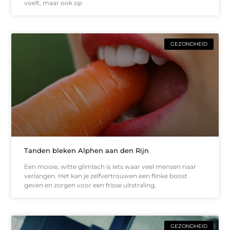
voelt, maar ook op
GEZONDHEID
Tanden bleken Alphen aan den Rijn
Een mooie, witte glimlach is iets waar veel mensen naar
verlangen. Het kan je zelfvertrouwen een flinke boost
geven en zorgen voor een frisse uitstraling,
GEZONDHEID