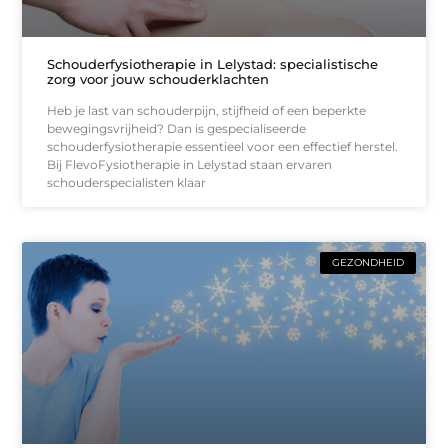
Schouderfysiotherapie in Lelystad: specialistische
zorg voor jouw schouderklachten
Heb je last van schouderpijn, stijfheid of een beperkte
bewegingsvrijheid? Dan is gespecialiseerde
schouderfysiotherapie essentieel voor een effectief herstel.
Bij FlevoFysiotherapie in Lelystad staan ervaren
schouderspecialisten klaar
GEZONDHEID