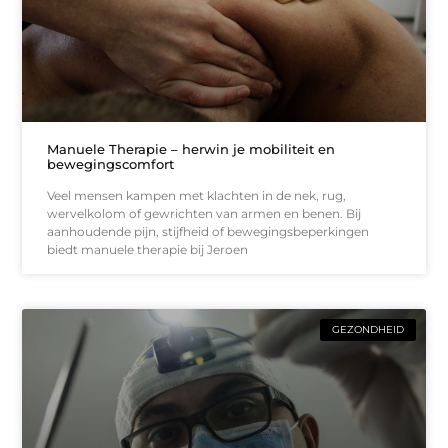
Manuele Therapie – herwin je mobiliteit en
bewegingscomfort
Veel mensen kampen met klachten in de nek, rug,
wervelkolom of gewrichten van armen en benen. Bij
aanhoudende pijn, stijfheid of bewegingsbeperkingen
biedt manuele therapie bij Jeroen
GEZONDHEID