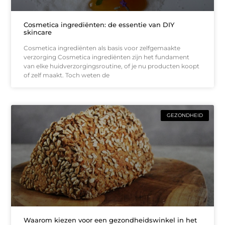
Cosmetica ingrediënten: de essentie van DIY
skincare
Cosmetica ingrediënten als basis voor zelfgemaakte
verzorging Cosmetica ingrediënten zijn het fundament
van elke huidverzorgingsroutine, of je nu producten koopt
of zelf maakt. Toch weten de
GEZONDHEID
Waarom kiezen voor een gezondheidswinkel in het