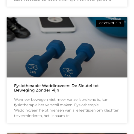
GEZONDHEID
Fysiotherapie Waddinxveen: De Sleutel tot
Beweging Zonder Pijn
Wanneer bewegen niet meer vanzelfsprekend is, kan
fysiotherapie het verschil maken. Fysiotherapie
Waddinxveen helpt mensen van alle leeftijden om klachten
te verminderen, het lichaam te