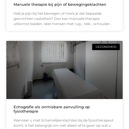
Manuele therapie bij pijn of bewegingsklachten
Heb je pijn bij het bewegen of merk je dat bepaalde
gewrichten vastzitten? Dan kan manuele therapie
uitkomst bieden. Veel mensen met rug-, nek-, schouder-
GEZONDHEID
Echografie als onmisbare aanvulling op
fysiotherapie
Wanneer u met lichamelijke klachten bij de fysiotherapeut
komt, is het belangrijk om niet alleen af te gaan op wat u