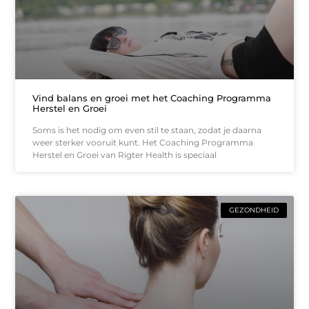
Vind balans en groei met het Coaching Programma
Herstel en Groei
Soms is het nodig om even stil te staan, zodat je daarna
weer sterker vooruit kunt. Het Coaching Programma
Herstel en Groei van Rigter Health is speciaal
GEZONDHEID