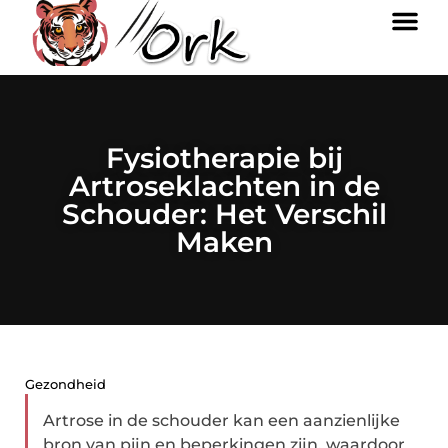
Fysiotherapie bij
Artroseklachten in de
Schouder: Het Verschil
Maken
Gezondheid
Artrose in de schouder kan een aanzienlijke
bron van pijn en beperkingen zijn, waardoor