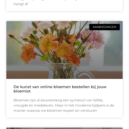
hangt af
AANBIEDINGEN
De kunst van online bloemen bestellen bij jouw
bloemist
Bloemen zijn al eeuwenlang een symbool van liefde,
vreugde en medeleven. Maar in het moderne tijdperk is de
manier waarop we bloemen kopen en versturen