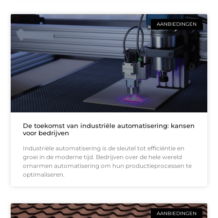
AANBIEDINGEN
De toekomst van industriële automatisering: kansen
voor bedrijven
Industriële automatisering is de sleutel tot efficiëntie en
groei in de moderne tijd. Bedrijven over de hele wereld
omarmen automatisering om hun productieprocessen te
optimaliseren.
AANBIEDINGEN