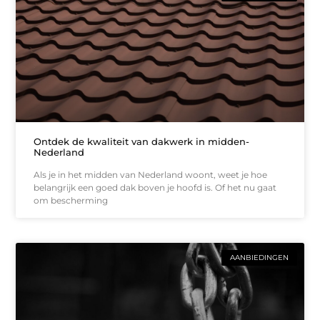
Ontdek de kwaliteit van dakwerk in midden-
Nederland
Als je in het midden van Nederland woont, weet je hoe
belangrijk een goed dak boven je hoofd is. Of het nu gaat
om bescherming
AANBIEDINGEN