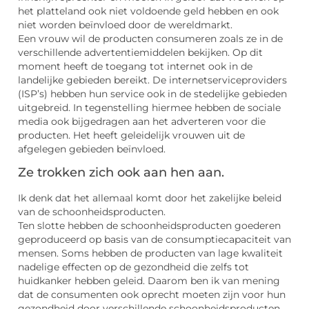
het platteland ook niet voldoende geld hebben en ook
niet worden beïnvloed door de wereldmarkt.
Een vrouw wil de producten consumeren zoals ze in de
verschillende advertentiemiddelen bekijken. Op dit
moment heeft de toegang tot internet ook in de
landelijke gebieden bereikt. De internetserviceproviders
(ISP’s) hebben hun service ook in de stedelijke gebieden
uitgebreid. In tegenstelling hiermee hebben de sociale
media ook bijgedragen aan het adverteren voor die
producten. Het heeft geleidelijk vrouwen uit de
afgelegen gebieden beïnvloed.
Ze trokken zich ook aan hen aan.
Ik denk dat het allemaal komt door het zakelijke beleid
van de schoonheidsproducten.
Ten slotte hebben de schoonheidsproducten goederen
geproduceerd op basis van de consumptiecapaciteit van
mensen. Soms hebben de producten van lage kwaliteit
nadelige effecten op de gezondheid die zelfs tot
huidkanker hebben geleid. Daarom ben ik van mening
dat de consumenten ook oprecht moeten zijn voor hun
gezondheid door verschillende schoonheidsproducten