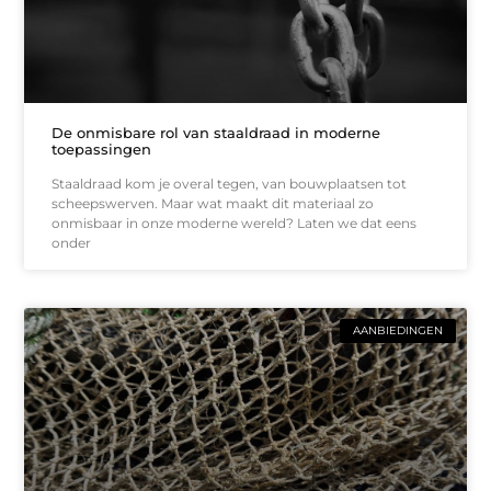
De onmisbare rol van staaldraad in moderne
toepassingen
Staaldraad kom je overal tegen, van bouwplaatsen tot
scheepswerven. Maar wat maakt dit materiaal zo
onmisbaar in onze moderne wereld? Laten we dat eens
onder
AANBIEDINGEN