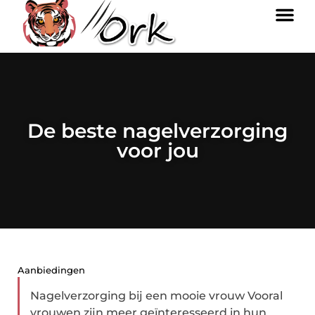
De beste nagelverzorging
voor jou
Aanbiedingen
Nagelverzorging bij een mooie vrouw Vooral
vrouwen zijn meer geïnteresseerd in hun