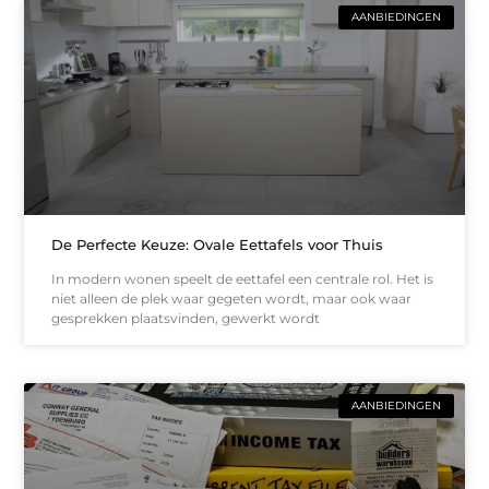
AANBIEDINGEN
De Perfecte Keuze: Ovale Eettafels voor Thuis
In modern wonen speelt de eettafel een centrale rol. Het is
niet alleen de plek waar gegeten wordt, maar ook waar
gesprekken plaatsvinden, gewerkt wordt
AANBIEDINGEN