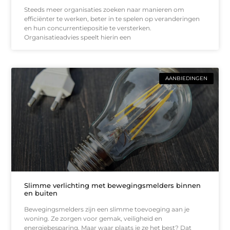
Steeds meer organisaties zoeken naar manieren om
efficiënter te werken, beter in te spelen op veranderingen
en hun concurrentiepositie te versterken.
Organisatieadvies speelt hierin een
AANBIEDINGEN
Slimme verlichting met bewegingsmelders binnen
en buiten
Bewegingsmelders zijn een slimme toevoeging aan je
woning. Ze zorgen voor gemak, veiligheid en
energiebesparing. Maar waar plaats je ze het best? Dat