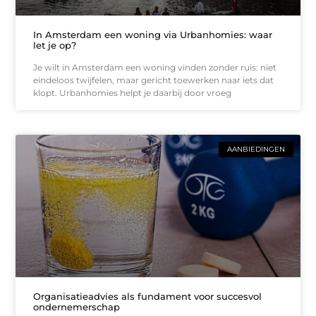
In Amsterdam een woning via Urbanhomies: waar
let je op?
Je wilt in Amsterdam een woning vinden zonder ruis: niet
eindeloos twijfelen, maar gericht toewerken naar iets dat
klopt. Urbanhomies helpt je daarbij door vroeg
AANBIEDINGEN
Organisatieadvies als fundament voor succesvol
ondernemerschap