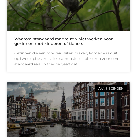
Waarom standaard rondreizen niet werken voor
gezinnen met kinderen of tieners
Gezinnen die een rondreis willen maken, komen vaak uit
op twee opties: zelf alles samenstellen of kiezen voor een
standaard reis. In theorie geeft dat
AANBIEDINGEN