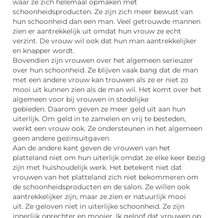
waar ze zich helemaal opmaken met
schoonheidsproducten. Ze zijn zich meer bewust van
hun schoonheid dan een man. Veel getrouwde mannen
zien er aantrekkelijk uit omdat hun vrouw ze echt
verzint. De vrouw wil ook dat hun man aantrekkelijker
en knapper wordt.
Bovendien zijn vrouwen over het algemeen serieuzer
over hun schoonheid. Ze blijven vaak bang dat de man
met een andere vrouw kan trouwen als ze er niet zo
mooi uit kunnen zien als de man wil. Het komt over het
algemeen voor bij vrouwen in stedelijke
gebieden. Daarom geven ze meer geld uit aan hun
uiterlijk. Om geld in te zamelen en vrij te besteden,
werkt een vrouw ook. Ze ondersteunen in het algemeen
geen andere gezinsuitgaven.
Aan de andere kant geven de vrouwen van het
platteland niet om hun uiterlijk omdat ze elke keer bezig
zijn met huishoudelijk werk. Het betekent niet dat
vrouwen van het platteland zich niet bekommeren om
de schoonheidsproducten en de salon. Ze willen ook
aantrekkelijker zijn, maar ze zien er natuurlijk mooi
uit. Ze geloven niet in uiterlijke schoonheid. Ze zijn
innerlijk oprechter en mooier. Ik geloof dat vrouwen op