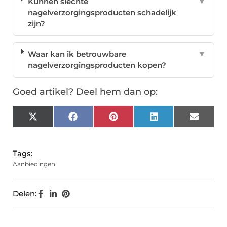
Kunnen slechte
▼
nagelverzorgingsproducten schadelijk
zijn?
Waar kan ik betrouwbare
▼
nagelverzorgingsproducten kopen?
Goed artikel? Deel hem dan op:
X
Facebook
Pinterest
LinkedIn
Email
(Twitter)
Tags:
Aanbiedingen
Delen: