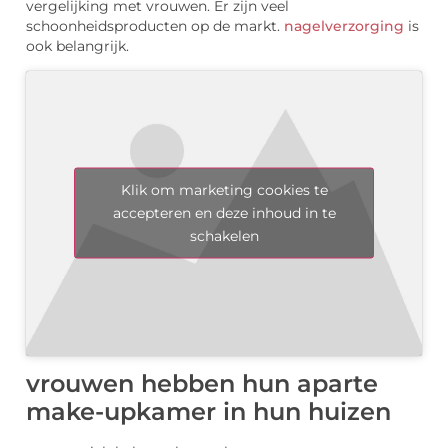
vergelijking met vrouwen. Er zijn veel
schoonheidsproducten op de markt.
nagelverzorging
is
ook belangrijk.
Klik om marketing cookies te
accepteren en deze inhoud in te
schakelen
vrouwen hebben hun aparte
make-upkamer in hun huizen