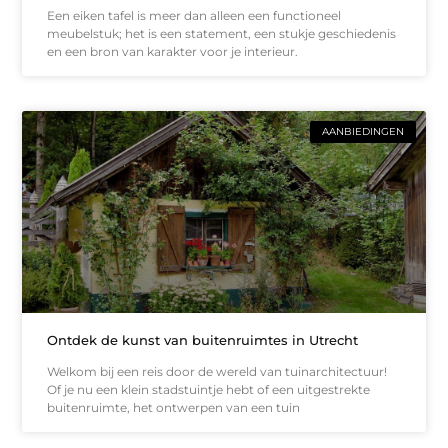
Een eiken tafel is meer dan alleen een functioneel
meubelstuk; het is een statement, een stukje geschiedenis
en een bron van karakter voor je interieur.
AANBIEDINGEN
Ontdek de kunst van buitenruimtes in Utrecht
Welkom bij een reis door de wereld van tuinarchitectuur!
Of je nu een klein stadstuintje hebt of een uitgestrekte
buitenruimte, het ontwerpen van een tuin