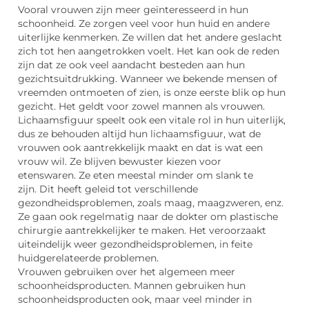
Vooral vrouwen zijn meer geïnteresseerd in hun
schoonheid. Ze zorgen veel voor hun huid en andere
uiterlijke kenmerken. Ze willen dat het andere geslacht
zich tot hen aangetrokken voelt. Het kan ook de reden
zijn dat ze ook veel aandacht besteden aan hun
gezichtsuitdrukking. Wanneer we bekende mensen of
vreemden ontmoeten of zien, is onze eerste blik op hun
gezicht. Het geldt voor zowel mannen als vrouwen.
Lichaamsfiguur speelt ook een vitale rol in hun uiterlijk,
dus ze behouden altijd hun lichaamsfiguur, wat de
vrouwen ook aantrekkelijk maakt en dat is wat een
vrouw wil. Ze blijven bewuster kiezen voor
etenswaren. Ze eten meestal minder om slank te
zijn. Dit heeft geleid tot verschillende
gezondheidsproblemen, zoals maag, maagzweren, enz.
Ze gaan ook regelmatig naar de dokter om plastische
chirurgie aantrekkelijker te maken. Het veroorzaakt
uiteindelijk weer gezondheidsproblemen, in feite
huidgerelateerde problemen.
Vrouwen gebruiken over het algemeen meer
schoonheidsproducten. Mannen gebruiken hun
schoonheidsproducten ook, maar veel minder in