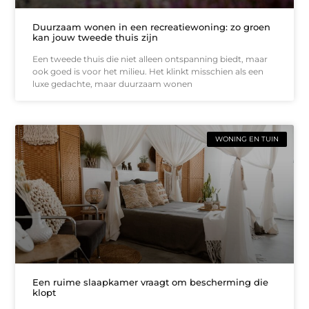
Duurzaam wonen in een recreatiewoning: zo groen
kan jouw tweede thuis zijn
Een tweede thuis die niet alleen ontspanning biedt, maar
ook goed is voor het milieu. Het klinkt misschien als een
luxe gedachte, maar duurzaam wonen
WONING EN TUIN
Een ruime slaapkamer vraagt om bescherming die
klopt