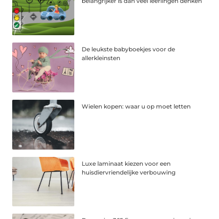
belangrijker is dan veel leerlingen denken
De leukste babyboekjes voor de
allerkleinsten
Wielen kopen: waar u op moet letten
Luxe laminaat kiezen voor een
huisdiervriendelijke verbouwing