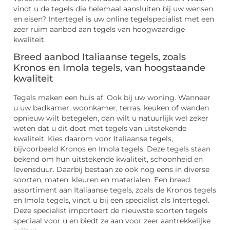
vindt u de tegels die helemaal aansluiten bij uw wensen
en eisen? Intertegel is uw online tegelspecialist met een
zeer ruim aanbod aan tegels van hoogwaardige
kwaliteit.
Breed aanbod Italiaanse tegels, zoals
Kronos en Imola tegels, van hoogstaande
kwaliteit
Tegels maken een huis af. Ook bij uw woning. Wanneer
u uw badkamer, woonkamer, terras, keuken of wanden
opnieuw wilt betegelen, dan wilt u natuurlijk wel zeker
weten dat u dit doet met tegels van uitstekende
kwaliteit. Kies daarom voor Italiaanse tegels,
bijvoorbeeld Kronos en Imola tegels. Deze tegels staan
bekend om hun uitstekende kwaliteit, schoonheid en
levensduur. Daarbij bestaan ze ook nog eens in diverse
soorten, maten, kleuren en materialen. Een breed
assortiment aan Italiaanse tegels, zoals de Kronos tegels
en Imola tegels, vindt u bij een specialist als Intertegel.
Deze specialist importeert de nieuwste soorten tegels
speciaal voor u en biedt ze aan voor zeer aantrekkelijke