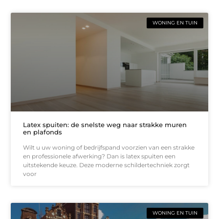
WONING EN TUIN
Latex spuiten: de snelste weg naar strakke muren
en plafonds
Wilt u uw woning of bedrijfspand voorzien van een strakke
en professionele afwerking? Dan is latex spuiten een
uitstekende keuze. Deze moderne schildertechniek zorgt
voor
WONING EN TUIN