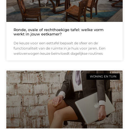
Ronde, ovale of rechthoekige tafel: welke vorm
werkt in jouw eetkamer?
De keuze voor een eettafel bepaalt de sfeer en de
functionaliteit van de ruimte in je huis voor jaren. Een
weloverwogen keuze beïnvloedt dagelijkse routines
WONING EN TUIN