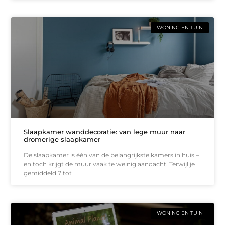
WONING EN TUIN
Slaapkamer wanddecoratie: van lege muur naar
dromerige slaapkamer
De slaapkamer is één van de belangrijkste kamers in huis –
en toch krijgt de muur vaak te weinig aandacht. Terwijl je
gemiddeld 7 tot
WONING EN TUIN