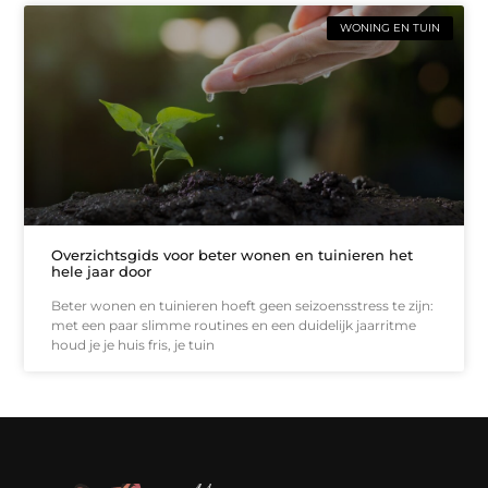
WONING EN TUIN
Overzichtsgids voor beter wonen en tuinieren het
hele jaar door
Beter wonen en tuinieren hoeft geen seizoensstress te zijn:
met een paar slimme routines en een duidelijk jaarritme
houd je je huis fris, je tuin