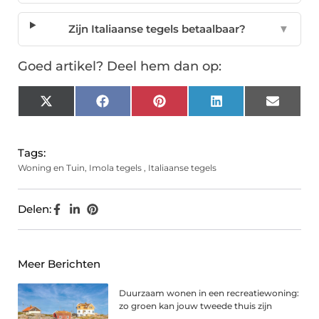
Zijn Italiaanse tegels betaalbaar?
▼
Goed artikel? Deel hem dan op:
X
Facebook
Pinterest
LinkedIn
Email
(Twitter)
Tags:
Woning en Tuin
,
Imola tegels
,
Italiaanse tegels
Delen:
Meer Berichten
Duurzaam wonen in een recreatiewoning:
zo groen kan jouw tweede thuis zijn