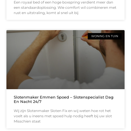
Een royaal bed of een hoge boxspring verdient meer dan
een standaardoplossing. Wie comfort wil combineren met
rust en uitstraling, komt al snel uit bij
WONING EN TUIN
Slotenmaker Emmen Spoed – Slotenspecialist Dag
En Nacht 24/7
Wij zijn Slotenmaker Sloten Fix en wij weten hoe rot het
voelt als u ineens met spoed hulp nodig heeft bij uw slot
Misschien staat