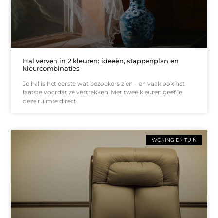
Hal verven in 2 kleuren: ideeën, stappenplan en
kleurcombinaties
Je hal is het eerste wat bezoekers zien – en vaak ook het
laatste voordat ze vertrekken. Met twee kleuren geef je
deze ruimte direct
WONING EN TUIN