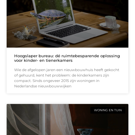
Hoogslaper bureau: dé ruimtebesparende oplossing
voor kinder- en tienerkamers
Wie de afgelopen jaren een nieuwbouwhuis heeft gekocht
of gehuurd, kent het probleem: de kinderkamers zijn
compact. Sinds ongeveer 2015 zijn woningen in
Nederlandse nieuwbouwwijken
WONING EN TUIN