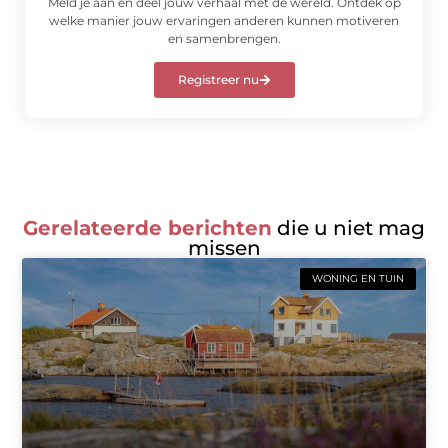
Meld je aan en deel jouw verhaal met de wereld. Ontdek op
welke manier jouw ervaringen anderen kunnen motiveren
en samenbrengen.
Registreer nu
Gerelateerde berichten
die u niet mag
missen
WONING EN TUIN