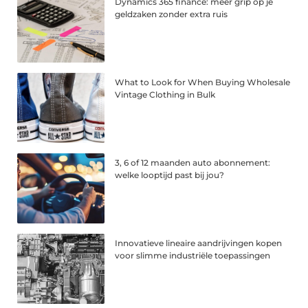
Dynamics 365 finance: meer grip op je
geldzaken zonder extra ruis
What to Look for When Buying Wholesale
Vintage Clothing in Bulk
3, 6 of 12 maanden auto abonnement:
welke looptijd past bij jou?
Innovatieve lineaire aandrijvingen kopen
voor slimme industriële toepassingen