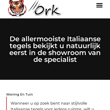
De allermooiste Italiaanse
tegels bekijkt u natuurlijk
eerst in de showroom van
de specialist
Woning En Tuin
Wanneer u op zoek bent naar stijlvolle
Italiaanse tegels voor iedere ruimte, wilt u