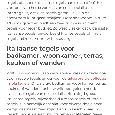
tegels of andere Italiaanse tegels aan te schaffen? Het
voordeel van het bezoeken van een specialist als
Intertegel is, dat u de tegels gemakkelijk in de
showroom kunt gaan bekijken. Deze showroom is ruim
1200 m2 groot en biedt een zeer ruim assortiment
tegels voor ieder budget. Zo weet u zeker dat u de juiste
Italiaanse tegels, bijvoorbeeld Kronos tegels of Imola
tegels, uitzoekt voor uw toepassing.
Italiaanse tegels voor
badkamer, woonkamer, terras,
keuken of wanden
Wilt u uw woning gaan verbouwen? Kies dan zeker ook
voor nieuwe tegels en ga voor de
uitgebreide collectie
Imola tegels
. Of u nu uw badkamer, woonkamer, terras,
keuken of wanden opnieuw wilt betegelen: met de
Italiaanse tegels van de specialist zit u altijd goed.
Italiaanse tegels, bijvoorbeeld Kronos tegels of Imola
tegels, zijn namelijk geschikt voor diverse doeleinden.
Ze zijn daarnaast zeer stijlvol en zijn beschikbaar in
verschillende kleuren, structuren en materialen. Waar