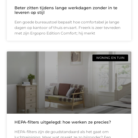
Beter zitten tijdens lange werkdagen zonder in te
leveren op stijl
Een goede bureaustoel bepaalt hoe comfortabel je lange
dagen op kantoor of thuis ervaart. Freerk is zeer tevreden
met zijn Ergopro Edition Comfort; hij merkt
WONING EN TUIN
HEPA-filters uitgelegd: hoe werken ze precies?
HEPA-filters zijn de goudstandaard als het gaat om
luchtreiniging. Maar wat maakt ze zo bijzonder? Een