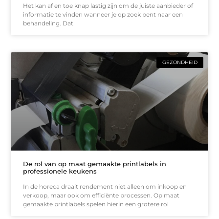
Het kan af en toe knap lastig zijn om de juiste aanbieder of
informatie te vinden wanneer je op zoek bent naar een
behandeling. Dat
GEZONDHEID
De rol van op maat gemaakte printlabels in
professionele keukens
In de horeca draait rendement niet alleen om inkoop en
verkoop, maar ook om efficiënte processen. Op maat
gemaakte printlabels spelen hierin een grotere rol