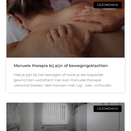
GEZONDHEID
Manuele therapie bij pijn of bewegingsklachten
Heb je pijn bij het bewegen of merk je dat bepaalde
gewrichten vastzitten? Dan kan manuele therapie
uitkomst bieden. Veel mensen met rug-, nek-, schouder-
GEZONDHEID