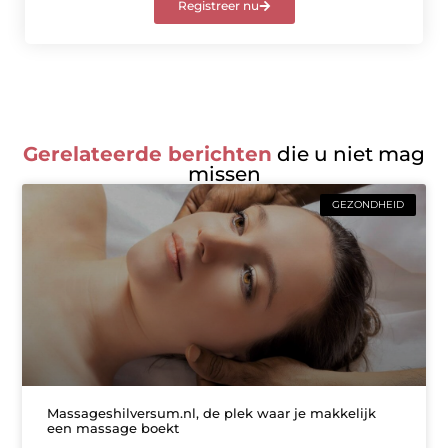
Registreer nu
Gerelateerde berichten
die u niet mag
missen
GEZONDHEID
Massageshilversum.nl, de plek waar je makkelijk
een massage boekt