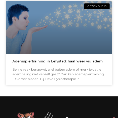
GEZONDHEID
Ademspiertraining in Lelystad: haal weer vrij adem
Ben je vaak benauwd, snel buiten adem of merk je dat je
ademhaling niet vanzelf gaat? Dan kan ademspiertraining
uitkomst bieden. Bij Flevo Fysiotherapie in