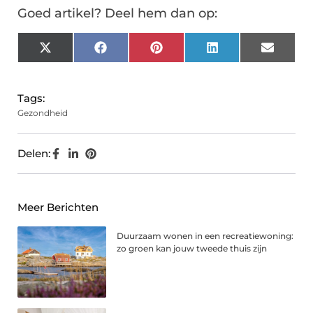
Goed artikel? Deel hem dan op:
X
Facebook
Pinterest
LinkedIn
Email
(Twitter)
Tags:
Gezondheid
Delen:
Meer Berichten
Duurzaam wonen in een recreatiewoning:
zo groen kan jouw tweede thuis zijn