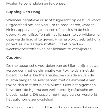
kwalen te behandelen en te genezen.
Cupping Den Haag
Wanneer negatieve druk of zuigkracht op de huid wordt
uitgeoefend om een vacuüm te produceren, worden
kleine, oppervlakkige krassen of incisies in de huid
gebruikt om gifstoffen uit het lichaam te verwijderen en
deze via de huid af te geven. Hijama wordt gebruikt om
potentieel gevaarlijke stoffen uit het bloed en
weefselvloeistoffen van het lichaam te verwijderen.
Cupping
De therapeutische voordelen van de hijama zijn nauwer
verbonden met de eliminatie van toxine dan met de
bloedcirculatie. De therapeutische voordelen van de
hijama hangen nauwer samen met de eliminatie van
toxine dan met het bloedvolume. Over het algemeen
bevordert de Hijama een verbeterde lymfatische en
bloedcirculatie. Dit supplement reguleert en versterkt
het autonome zenuwstelsel.
De meest voor de hand liggende eerste voordelen van