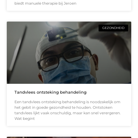
biedt manuele therapie bij Jeroen
GEZONDHEID
Tandvlees ontsteking behandeling
Een tandvlees ontsteking behandeling is noodzakelijk om
het gebit in goede gezondheid te houden. Ontstoken
tandvlees lijkt vaak onschuldig, maar kan snel verergeren.
Wat begint