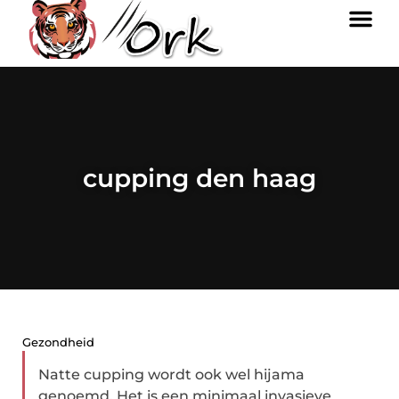
cupping den haag
Gezondheid
Natte cupping wordt ook wel hijama
genoemd. Het is een minimaal invasieve