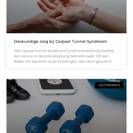
Deskundige zorg bij Carpaal Tunnel Syndroom
Het carpaal tunnel syndroom is een aandoening waarbij
een zenuw in de pols langdurig bekneld raakt. Dit kan
leiden tot klachten zoals tintelingen, een doof gevoel in
GEZONDHEID