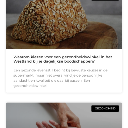
Waarom kiezen voor een gezondheidswinkel in het
Westland bij je dagelijkse boodschappen?
Een gezonde levensstijl begint bij bewuste keuzes in de
supermarkt, maar niet overal vind je de persoonlijke
aandacht en kwaliteit die daarbij passen. Een
gezondheidswinkel
GEZONDHEID