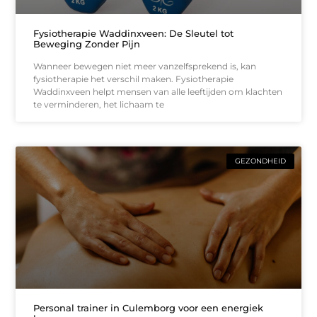
Fysiotherapie Waddinxveen: De Sleutel tot
Beweging Zonder Pijn
Wanneer bewegen niet meer vanzelfsprekend is, kan
fysiotherapie het verschil maken. Fysiotherapie
Waddinxveen helpt mensen van alle leeftijden om klachten
te verminderen, het lichaam te
GEZONDHEID
Personal trainer in Culemborg voor een energiek