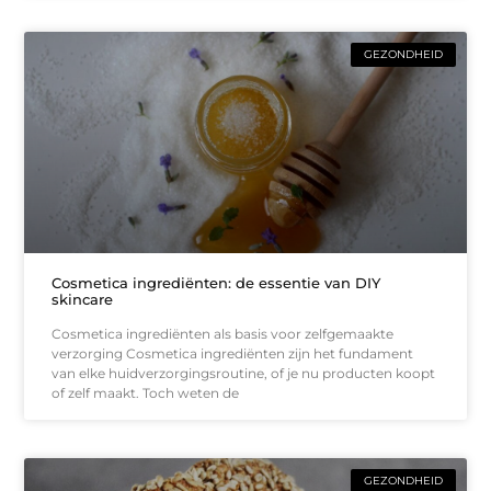
GEZONDHEID
Cosmetica ingrediënten: de essentie van DIY
skincare
Cosmetica ingrediënten als basis voor zelfgemaakte
verzorging Cosmetica ingrediënten zijn het fundament
van elke huidverzorgingsroutine, of je nu producten koopt
of zelf maakt. Toch weten de
GEZONDHEID