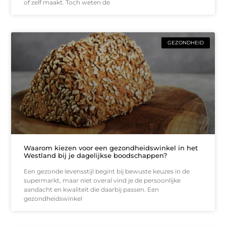
of zelf maakt. Toch weten de
GEZONDHEID
Waarom kiezen voor een gezondheidswinkel in het
Westland bij je dagelijkse boodschappen?
Een gezonde levensstijl begint bij bewuste keuzes in de
supermarkt, maar niet overal vind je de persoonlijke
aandacht en kwaliteit die daarbij passen. Een
gezondheidswinkel