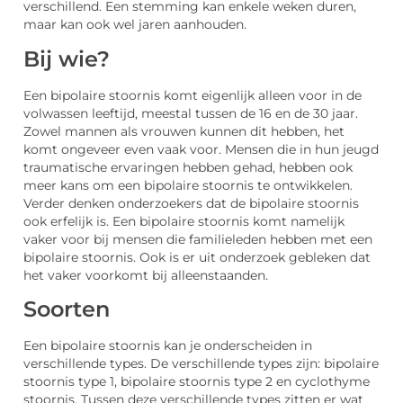
verschillend. Een stemming kan enkele weken duren,
maar kan ook wel jaren aanhouden.
Bij wie?
Een bipolaire stoornis komt eigenlijk alleen voor in de
volwassen leeftijd, meestal tussen de 16 en de 30 jaar.
Zowel mannen als vrouwen kunnen dit hebben, het
komt ongeveer even vaak voor. Mensen die in hun jeugd
traumatische ervaringen hebben gehad, hebben ook
meer kans om een bipolaire stoornis te ontwikkelen.
Verder denken onderzoekers dat de bipolaire stoornis
ook erfelijk is. Een bipolaire stoornis komt namelijk
vaker voor bij mensen die familieleden hebben met een
bipolaire stoornis. Ook is er uit onderzoek gebleken dat
het vaker voorkomt bij alleenstaanden.
Soorten
Een bipolaire stoornis kan je onderscheiden in
verschillende types. De verschillende types zijn: bipolaire
stoornis type 1, bipolaire stoornis type 2 en cyclothyme
stoornis. Tussen deze verschillende types zitten er wat