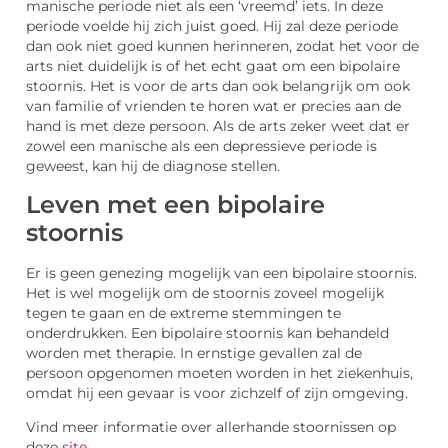
manische periode niet als een ‘vreemd’ iets. In deze
periode voelde hij zich juist goed. Hij zal deze periode
dan ook niet goed kunnen herinneren, zodat het voor de
arts niet duidelijk is of het echt gaat om een bipolaire
stoornis. Het is voor de arts dan ook belangrijk om ook
van familie of vrienden te horen wat er precies aan de
hand is met deze persoon. Als de arts zeker weet dat er
zowel een manische als een depressieve periode is
geweest, kan hij de diagnose stellen.
Leven met een bipolaire
stoornis
Er is geen genezing mogelijk van een bipolaire stoornis.
Het is wel mogelijk om de stoornis zoveel mogelijk
tegen te gaan en de extreme stemmingen te
onderdrukken. Een bipolaire stoornis kan behandeld
worden met therapie. In ernstige gevallen zal de
persoon opgenomen moeten worden in het ziekenhuis,
omdat hij een gevaar is voor zichzelf of zijn omgeving.
Vind meer informatie over allerhande stoornissen op
deze
site
.