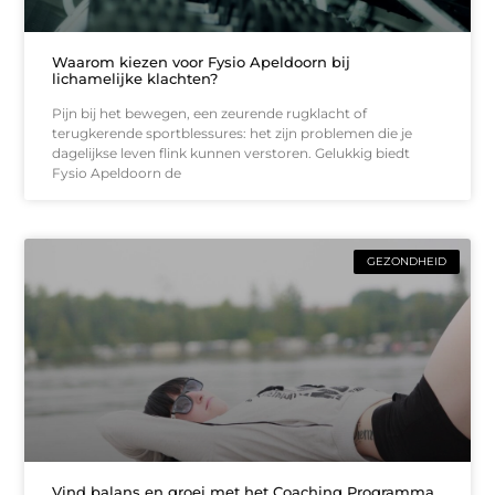
Waarom kiezen voor Fysio Apeldoorn bij
lichamelijke klachten?
Pijn bij het bewegen, een zeurende rugklacht of
terugkerende sportblessures: het zijn problemen die je
dagelijkse leven flink kunnen verstoren. Gelukkig biedt
Fysio Apeldoorn de
GEZONDHEID
Vind balans en groei met het Coaching Programma