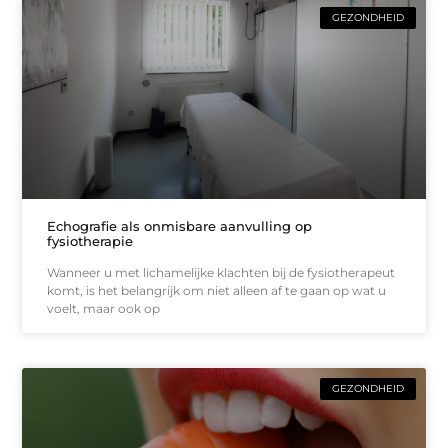
GEZONDHEID
Echografie als onmisbare aanvulling op
fysiotherapie
Wanneer u met lichamelijke klachten bij de fysiotherapeut
komt, is het belangrijk om niet alleen af te gaan op wat u
voelt, maar ook op
GEZONDHEID