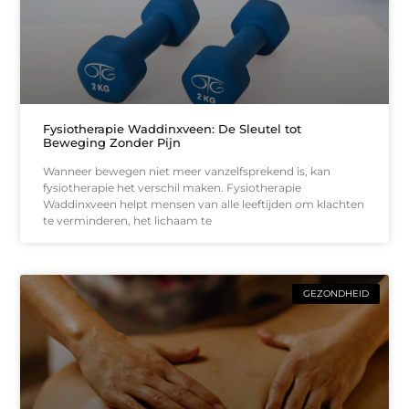
Fysiotherapie Waddinxveen: De Sleutel tot
Beweging Zonder Pijn
Wanneer bewegen niet meer vanzelfsprekend is, kan
fysiotherapie het verschil maken. Fysiotherapie
Waddinxveen helpt mensen van alle leeftijden om klachten
te verminderen, het lichaam te
GEZONDHEID