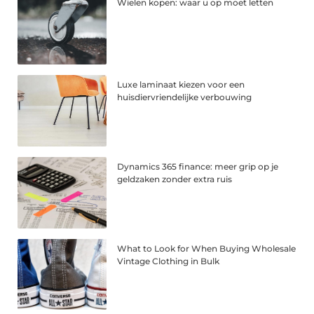
Wielen kopen: waar u op moet letten
Luxe laminaat kiezen voor een
huisdiervriendelijke verbouwing
Dynamics 365 finance: meer grip op je
geldzaken zonder extra ruis
What to Look for When Buying Wholesale
Vintage Clothing in Bulk