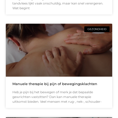
tandvlees lijkt vaak onschuldig, maar kan snel verergeren.
Wat begint
GEZONDHEID
Manuele therapie bij pijn of bewegingsklachten
Heb je pijn bij het bewegen of merk je dat bepaalde
gewrichten vastzitten? Dan kan manuele therapie
uitkomst bieden. Veel mensen met rug-, nek-, schouder-