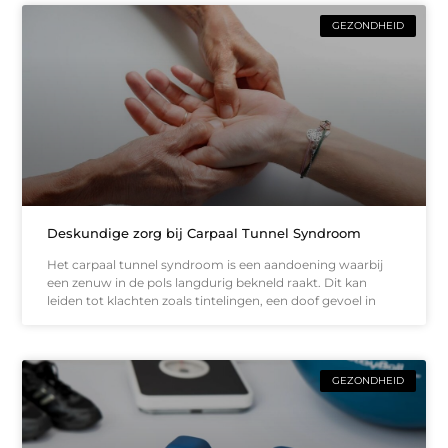
GEZONDHEID
Deskundige zorg bij Carpaal Tunnel Syndroom
Het carpaal tunnel syndroom is een aandoening waarbij
een zenuw in de pols langdurig bekneld raakt. Dit kan
leiden tot klachten zoals tintelingen, een doof gevoel in
GEZONDHEID