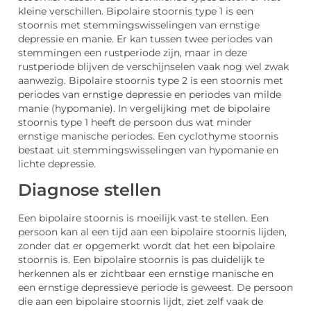
kleine verschillen. Bipolaire stoornis type 1 is een
stoornis met stemmingswisselingen van ernstige
depressie en manie. Er kan tussen twee periodes van
stemmingen een rustperiode zijn, maar in deze
rustperiode blijven de verschijnselen vaak nog wel zwak
aanwezig. Bipolaire stoornis type 2 is een stoornis met
periodes van ernstige depressie en periodes van milde
manie (hypomanie). In vergelijking met de bipolaire
stoornis type 1 heeft de persoon dus wat minder
ernstige manische periodes. Een cyclothyme stoornis
bestaat uit stemmingswisselingen van hypomanie en
lichte depressie.
Diagnose stellen
Een bipolaire stoornis is moeilijk vast te stellen. Een
persoon kan al een tijd aan een bipolaire stoornis lijden,
zonder dat er opgemerkt wordt dat het een bipolaire
stoornis is. Een bipolaire stoornis is pas duidelijk te
herkennen als er zichtbaar een ernstige manische en
een ernstige depressieve periode is geweest. De persoon
die aan een bipolaire stoornis lijdt, ziet zelf vaak de