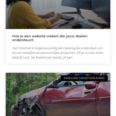
Hoe je een website creëert die jouw doelen
ondersteunt
Het internet is tegenwoordig een belangrijk onderdeel van
zowel zakelijke als persoonlijke projecten. Of je nu een klein
bedrijf runt, als freelancer werkt, of een
ZAKELIJKE DIENSTVERLENING