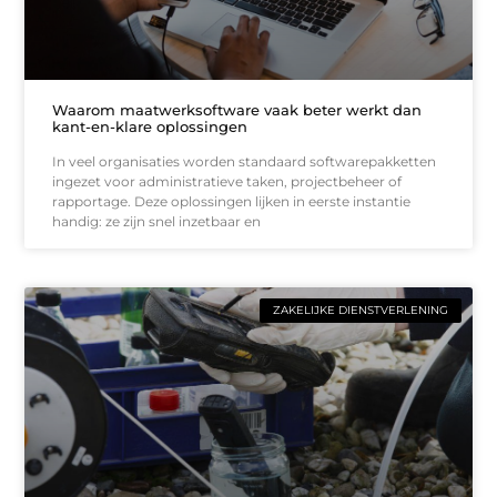
Waarom maatwerksoftware vaak beter werkt dan
kant-en-klare oplossingen
In veel organisaties worden standaard softwarepakketten
ingezet voor administratieve taken, projectbeheer of
rapportage. Deze oplossingen lijken in eerste instantie
handig: ze zijn snel inzetbaar en
ZAKELIJKE DIENSTVERLENING