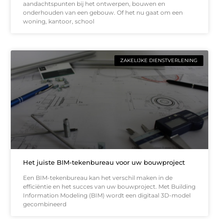
aandachtspunten bij het ontwerpen, bouwen en
onderhouden van een gebouw. Of het nu gaat om een
woning, kantoor, school
ZAKELIJKE DIENSTVERLENING
Het juiste BIM-tekenbureau voor uw bouwproject
Een BIM-tekenbureau kan het verschil maken in de
efficiëntie en het succes van uw bouwproject. Met Building
Information Modeling (BIM) wordt een digitaal 3D-model
gecombineerd