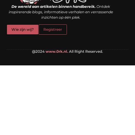
De wereld aan artikelen binnen handbereik.
Ontdek
inspirerende blogs, informatieve verhalen en verrassende
inzichten op één plek.
Wie zijn wij?
Registreer
@2024
www.0rk.nl.
All Right Reserved.