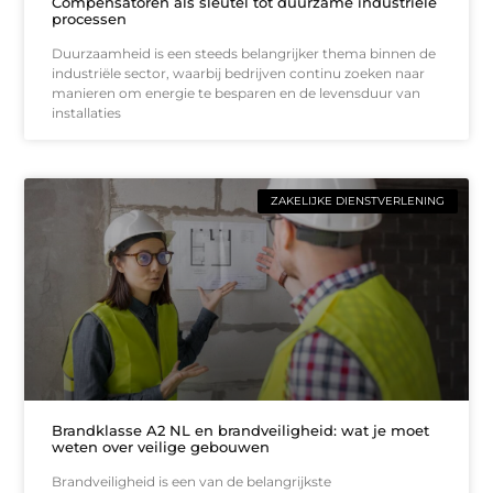
Compensatoren als sleutel tot duurzame industriële
processen
Duurzaamheid is een steeds belangrijker thema binnen de
industriële sector, waarbij bedrijven continu zoeken naar
manieren om energie te besparen en de levensduur van
installaties
ZAKELIJKE DIENSTVERLENING
Brandklasse A2 NL en brandveiligheid: wat je moet
weten over veilige gebouwen
Brandveiligheid is een van de belangrijkste