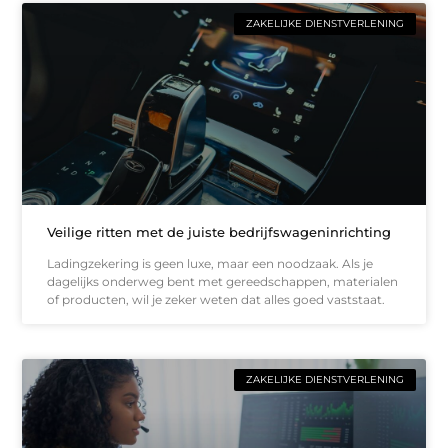
ZAKELIJKE DIENSTVERLENING
Veilige ritten met de juiste bedrijfswageninrichting
Ladingzekering is geen luxe, maar een noodzaak. Als je
dagelijks onderweg bent met gereedschappen, materialen
of producten, wil je zeker weten dat alles goed vaststaat.
ZAKELIJKE DIENSTVERLENING