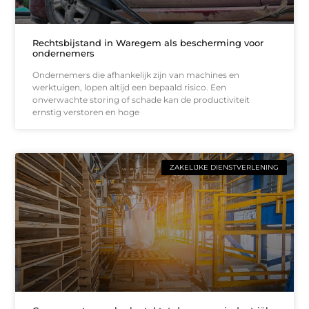
Rechtsbijstand in Waregem als bescherming voor
ondernemers
Ondernemers die afhankelijk zijn van machines en
werktuigen, lopen altijd een bepaald risico. Een
onverwachte storing of schade kan de productiviteit
ernstig verstoren en hoge
ZAKELIJKE DIENSTVERLENING