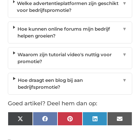
Welke advertentieplatformen zijn geschikt
▼
voor bedrijfspromotie?
Hoe kunnen online forums mijn bedrijf
▼
helpen groeien?
Waarom zijn tutorial video's nuttig voor
▼
promotie?
Hoe draagt een blog bij aan
▼
bedrijfspromotie?
Goed artikel? Deel hem dan op:
X
Facebook
Pinterest
LinkedIn
Email
(Twitter)