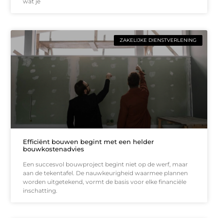
wat je
ZAKELIJKE DIENSTVERLENING
Efficiënt bouwen begint met een helder
bouwkostenadvies
Een succesvol bouwproject begint niet op de werf, maar
aan de tekentafel. De nauwkeurigheid waarmee plannen
worden uitgetekend, vormt de basis voor elke financiële
inschatting.