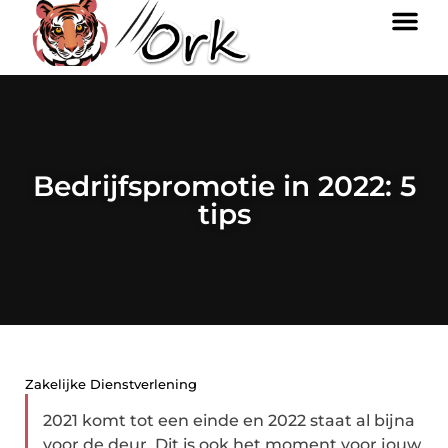
Bedrijfspromotie in 2022: 5
tips
Zakelijke Dienstverlening
2021 komt tot een einde en 2022 staat al bijna
voor de deur. Dit is ook het moment voor jouw