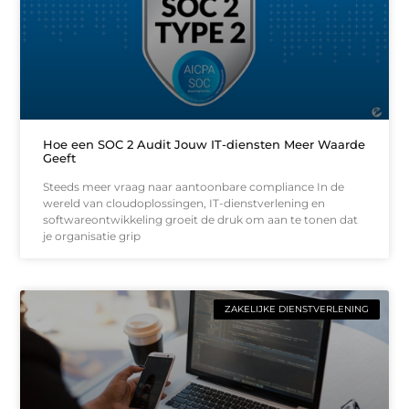
Hoe een SOC 2 Audit Jouw IT-diensten Meer Waarde
Geeft
Steeds meer vraag naar aantoonbare compliance In de
wereld van cloudoplossingen, IT-dienstverlening en
softwareontwikkeling groeit de druk om aan te tonen dat
je organisatie grip
ZAKELIJKE DIENSTVERLENING