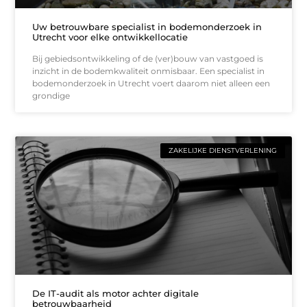
Uw betrouwbare specialist in bodemonderzoek in
Utrecht voor elke ontwikkellocatie
Bij gebiedsontwikkeling of de (ver)bouw van vastgoed is
inzicht in de bodemkwaliteit onmisbaar. Een specialist in
bodemonderzoek in Utrecht voert daarom niet alleen een
grondige
ZAKELIJKE DIENSTVERLENING
De IT-audit als motor achter digitale
betrouwbaarheid