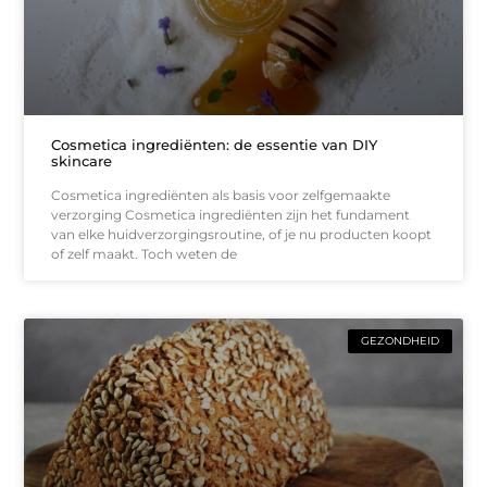
Cosmetica ingrediënten: de essentie van DIY
skincare
Cosmetica ingrediënten als basis voor zelfgemaakte
verzorging Cosmetica ingrediënten zijn het fundament
van elke huidverzorgingsroutine, of je nu producten koopt
of zelf maakt. Toch weten de
GEZONDHEID