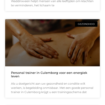
Waddinxveen helpt mensen van alle leeftijden om klachten
te verminderen, het lichaam te
GEZONDHEID
Personal trainer in Culemborg voor een energiek
leven
Als u doelgericht aan uw gezondheid en conditie wilt
werken, is begeleiding onmisbaar. Met een goede personal
trainer in Culemborg krijgt u een trainingsschema dat