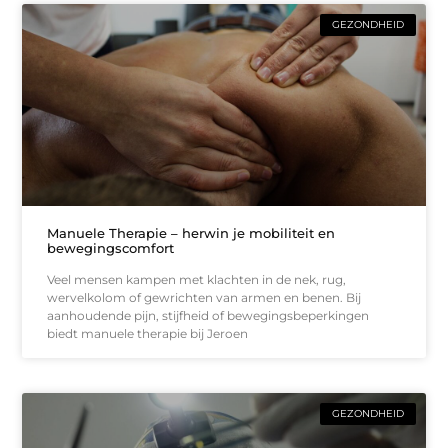
GEZONDHEID
Manuele Therapie – herwin je mobiliteit en
bewegingscomfort
Veel mensen kampen met klachten in de nek, rug,
wervelkolom of gewrichten van armen en benen. Bij
aanhoudende pijn, stijfheid of bewegingsbeperkingen
biedt manuele therapie bij Jeroen
GEZONDHEID