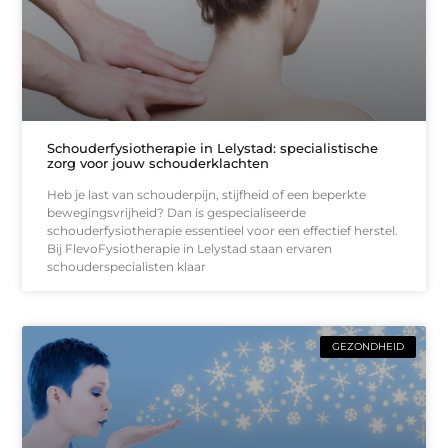
Schouderfysiotherapie in Lelystad: specialistische
zorg voor jouw schouderklachten
Heb je last van schouderpijn, stijfheid of een beperkte
bewegingsvrijheid? Dan is gespecialiseerde
schouderfysiotherapie essentieel voor een effectief herstel.
Bij FlevoFysiotherapie in Lelystad staan ervaren
schouderspecialisten klaar
GEZONDHEID