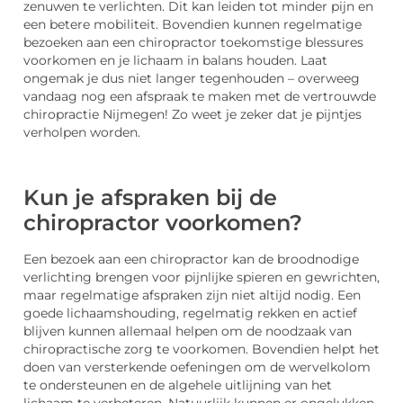
zenuwen te verlichten. Dit kan leiden tot minder pijn en
een betere mobiliteit. Bovendien kunnen regelmatige
bezoeken aan een chiropractor toekomstige blessures
voorkomen en je lichaam in balans houden. Laat
ongemak je dus niet langer tegenhouden – overweeg
vandaag nog een afspraak te maken met de vertrouwde
chiropractie Nijmegen! Zo weet je zeker dat je pijntjes
verholpen worden.
Kun je afspraken bij de
chiropractor voorkomen?
Een bezoek aan een chiropractor kan de broodnodige
verlichting brengen voor pijnlijke spieren en gewrichten,
maar regelmatige afspraken zijn niet altijd nodig. Een
goede lichaamshouding, regelmatig rekken en actief
blijven kunnen allemaal helpen om de noodzaak van
chiropractische zorg te voorkomen. Bovendien helpt het
doen van versterkende oefeningen om de wervelkolom
te ondersteunen en de algehele uitlijning van het
lichaam te verbeteren. Natuurlijk kunnen er ongelukken