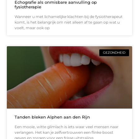
Echografie als onmisbare aanvulling op
fysiotherapie
Wanneer u met lichamelijke klachten bij de fysiotherapeut
komt, is het belangrijk om niet alleen af te gaan op wat u
voelt, maar ook op
GEZONDHEID
Tanden bleken Alphen aan den Rijn
Een mooie, witte glimlach is iets waar veel mensen naar
verlangen. Het kan je zelfvertrouwen een flinke boost
geven en zorgen voor een frisse uitstraling,