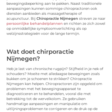
bewegingsbeperking aan te pakken. Naast traditionele
aanpassingen kunnen sommige chiropractoren ook
diensten aanbieden als massagetherapie of
acupunctuur. Bij
Chiropractie Nijmegen
streven ze naar
persoonlijke behandelplannen
en richten ze zich zowel
op onmiddellijke symptoomverlichting als op
welzijnsstrategieën voor de lange termijn.
Wat doet chirporactie
Nijmegen?
Heb je last van chronische rugpijn? Stijfheid in je nek of
schouders? Moeite met alledaagse bewegingen zoals
bukken om je schoenen te strikken? Chiropractie
Nijmegen kan helpen. Chiropractoren zijn opgeleid om
problemen met het bewegingsapparaat te
diagnosticeren en te behandelen, vooral die met
betrekking tot de wervelkolom. Ze gebruiken
handmatige aanpassingen en manipulatie om
uitlijningsproblemen te corrigeren en de druk op de