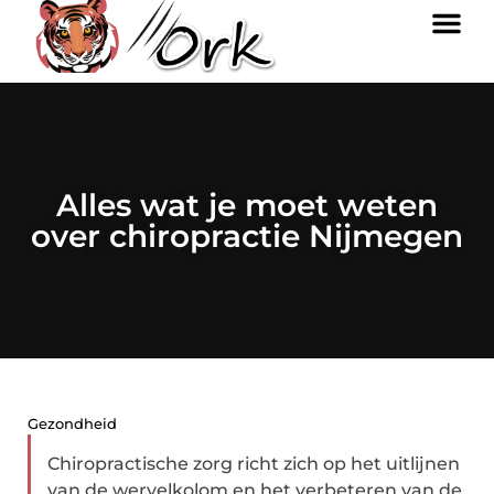
Alles wat je moet weten
over chiropractie Nijmegen
Gezondheid
Chiropractische zorg richt zich op het uitlijnen
van de wervelkolom en het verbeteren van de