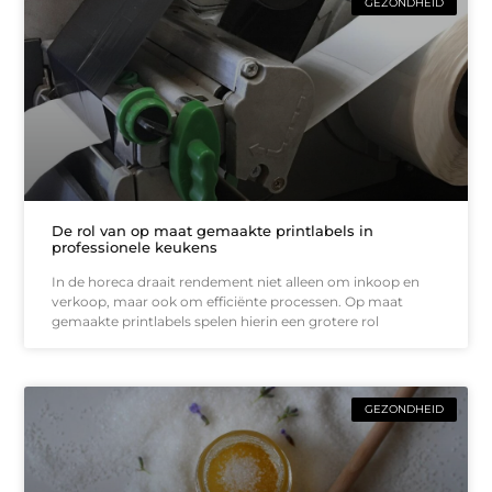
GEZONDHEID
De rol van op maat gemaakte printlabels in
professionele keukens
In de horeca draait rendement niet alleen om inkoop en
verkoop, maar ook om efficiënte processen. Op maat
gemaakte printlabels spelen hierin een grotere rol
GEZONDHEID