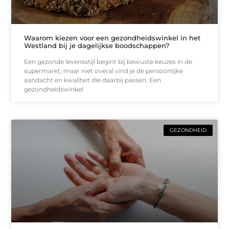
Waarom kiezen voor een gezondheidswinkel in het
Westland bij je dagelijkse boodschappen?
Een gezonde levensstijl begint bij bewuste keuzes in de
supermarkt, maar niet overal vind je de persoonlijke
aandacht en kwaliteit die daarbij passen. Een
gezondheidswinkel
GEZONDHEID