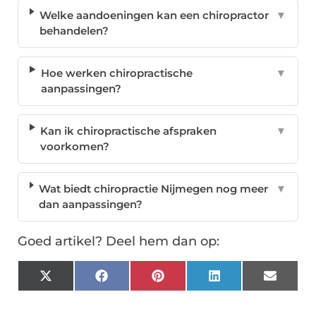
Welke aandoeningen kan een chiropractor
▼
behandelen?
Hoe werken chiropractische
▼
aanpassingen?
Kan ik chiropractische afspraken
▼
voorkomen?
Wat biedt chiropractie Nijmegen nog meer
▼
dan aanpassingen?
Goed artikel? Deel hem dan op:
X
Facebook
Pinterest
LinkedIn
Email
(Twitter)