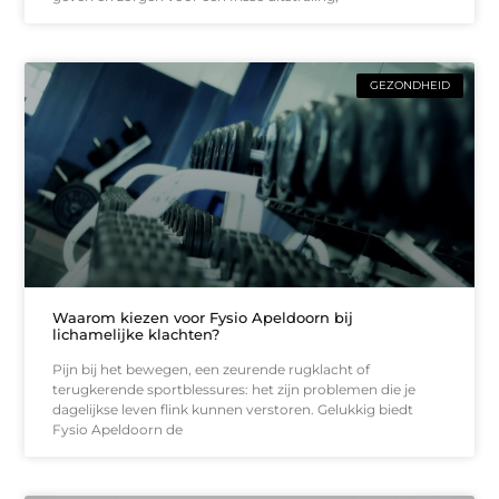
GEZONDHEID
Waarom kiezen voor Fysio Apeldoorn bij
lichamelijke klachten?
Pijn bij het bewegen, een zeurende rugklacht of
terugkerende sportblessures: het zijn problemen die je
dagelijkse leven flink kunnen verstoren. Gelukkig biedt
Fysio Apeldoorn de