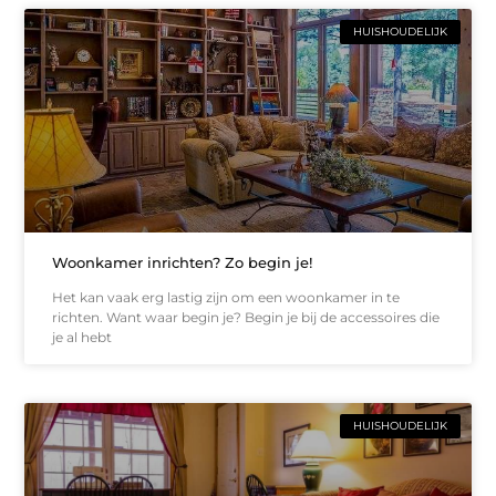
HUISHOUDELIJK
Woonkamer inrichten? Zo begin je!
Het kan vaak erg lastig zijn om een woonkamer in te
richten. Want waar begin je? Begin je bij de accessoires die
je al hebt
HUISHOUDELIJK