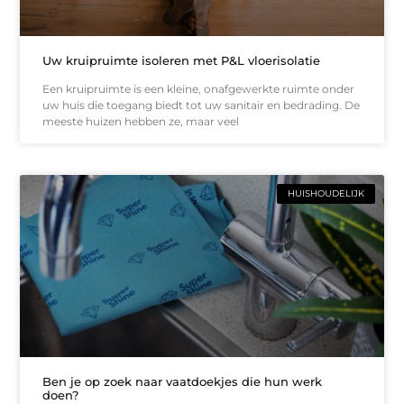
Uw kruipruimte isoleren met P&L vloerisolatie
Een kruipruimte is een kleine, onafgewerkte ruimte onder
uw huis die toegang biedt tot uw sanitair en bedrading. De
meeste huizen hebben ze, maar veel
HUISHOUDELIJK
Ben je op zoek naar vaatdoekjes die hun werk
doen?