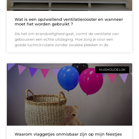
Wat is een opzwellend ventilatierooster en wanneer
moet het worden gebruikt ?
Als het om brandveiligheid gaat, vormt de ventilatie van
gebouwen een echte uitdaging. Hoe zorg je voor een
goede luchtcirculatie zonder zwakke plekken in de
HUISHOUDELIJK
Waarom vlaggetjes onmisbaar zijn op mijn feestjes