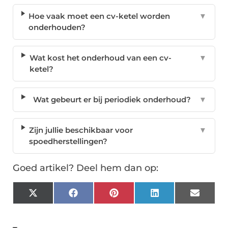
Hoe vaak moet een cv-ketel worden
▼
onderhouden?
Wat kost het onderhoud van een cv-
▼
ketel?
Wat gebeurt er bij periodiek onderhoud?
▼
Zijn jullie beschikbaar voor
▼
spoedherstellingen?
Goed artikel? Deel hem dan op:
X
Facebook
Pinterest
LinkedIn
Email
(Twitter)