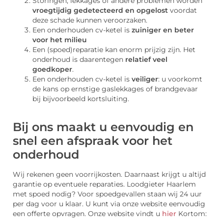
Storingen, lekkages of andere problemen worden
vroegtijdig gedetecteerd en opgelost
voordat
deze schade kunnen veroorzaken.
Een onderhouden cv-ketel is
zuiniger en beter
voor het milieu
Een (spoed)reparatie kan enorm prijzig zijn. Het
onderhoud is daarentegen
relatief veel
goedkoper
.
Een onderhouden cv-ketel is
veiliger
: u voorkomt
de kans op ernstige gaslekkages of brandgevaar
bij bijvoorbeeld kortsluiting.
Bij ons maakt u eenvoudig en
snel een afspraak voor het
onderhoud
Wij rekenen geen voorrijkosten. Daarnaast krijgt u altijd
garantie op eventuele reparaties. Loodgieter Haarlem
met spoed nodig? Voor spoedgevallen staan wij 24 uur
per dag voor u klaar. U kunt via onze website eenvoudig
een offerte opvragen. Onze website vindt u
hier
Kortom: