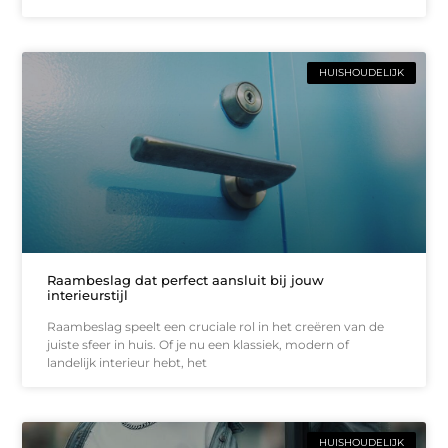
HUISHOUDELIJK
Raambeslag dat perfect aansluit bij jouw
interieurstijl
Raambeslag speelt een cruciale rol in het creëren van de
juiste sfeer in huis. Of je nu een klassiek, modern of
landelijk interieur hebt, het
HUISHOUDELIJK