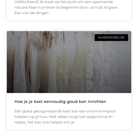
Gefeliciteerd! Je staat op het punt om een spannende
nieuwe fase in je leven te beginnen door uit huis te gaan.
Een van de dingen
HUISHOUDELIJK
Hoe je je kast eenvoudig goud kan inrichten
Een goed georganiseerde kast kan een enorme impact
hebben op je huis. Niet alleen oogt het opgeruimd en
netjes, het kan ook helpen om je