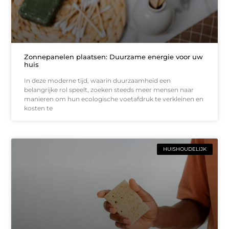
Zonnepanelen plaatsen: Duurzame energie voor uw
huis
In deze moderne tijd, waarin duurzaamheid een
belangrijke rol speelt, zoeken steeds meer mensen naar
manieren om hun ecologische voetafdruk te verkleinen en
kosten te
HUISHOUDELIJK