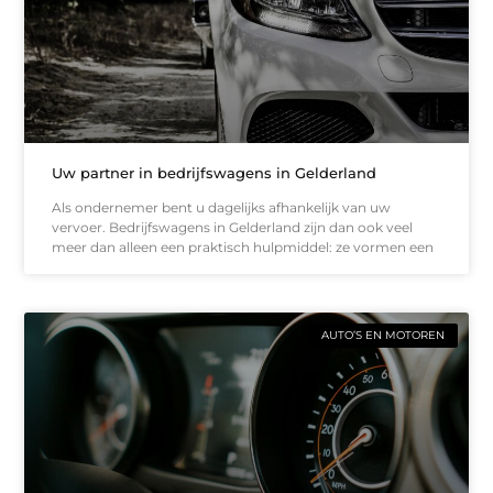
Uw partner in bedrijfswagens in Gelderland
Als ondernemer bent u dagelijks afhankelijk van uw
vervoer. Bedrijfswagens in Gelderland zijn dan ook veel
meer dan alleen een praktisch hulpmiddel: ze vormen een
AUTO’S EN MOTOREN