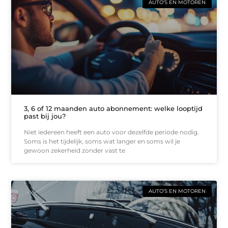
AUTO’S EN MOTOREN
3, 6 of 12 maanden auto abonnement: welke looptijd
past bij jou?
Niet iedereen heeft een auto voor dezelfde periode nodig.
Soms is het tijdelijk, soms wat langer en soms wil je
gewoon zekerheid zonder vast te
AUTO’S EN MOTOREN