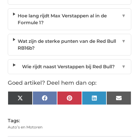
Hoe lang rijdt Max Verstappen al in de
▼
Formule 1?
Wat zijn de sterke punten van de Red Bull
▼
RB16b?
Wie rijdt naast Verstappen bij Red Bull?
▼
Goed artikel? Deel hem dan op:
X
Facebook
Pinterest
LinkedIn
Email
(Twitter)
Tags:
Auto’s en Motoren