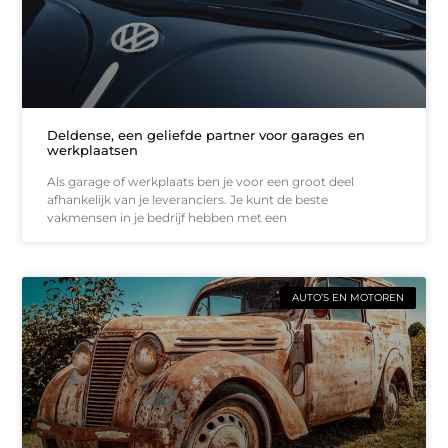
Deldense, een geliefde partner voor garages en
werkplaatsen
Als garage of werkplaats ben je voor een groot deel
afhankelijk van je leveranciers. Je kunt de beste
vakmensen in je bedrijf hebben met een
AUTO’S EN MOTOREN