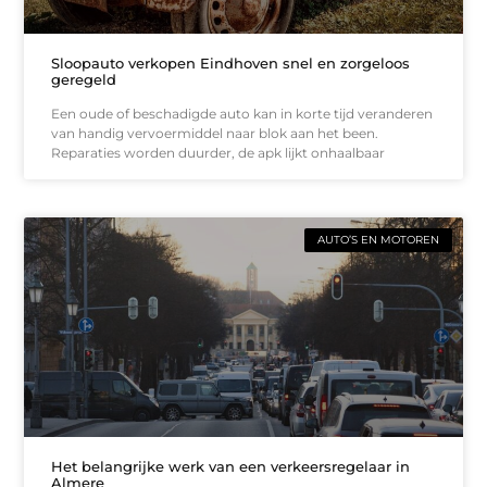
Sloopauto verkopen Eindhoven snel en zorgeloos
geregeld
Een oude of beschadigde auto kan in korte tijd veranderen
van handig vervoermiddel naar blok aan het been.
Reparaties worden duurder, de apk lijkt onhaalbaar
AUTO’S EN MOTOREN
Het belangrijke werk van een verkeersregelaar in
Almere