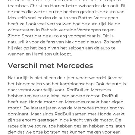
teambaas Christian Horner betrouwbaarder dan ooit. Bij
de races die we tot nu toe hebben gezien is de auto van
Max zelfs sneller dan de auto van Bottas. Verstappen
heeft zelf ook veel vertrouwen hoe de auto rijd. Na de
wintertesten in Bahrein vertelde Verstappen tegen
Ziggo Sport dat de auto erg voorspelbaar is. Dit is
natuurlijk voor de fans van Max goed nieuws. Zo hoeft
hij niet op het begin van het seizoen aan de auto te
wennen en Hamilton uit loopt.
Verschil met Mercedes
Natuurlijk is niet alleen de rijder verantwoordelijk voor
het binnenhalen van het kampioenschap. Ook de auto is
daar verantwoordelijk voor. RedBull en Mercedes
hebben ten eerste allebei een andere motor. RedBull
heeft een Honda motor en Mercedes maakt haar eigen
motor. De laatste jaren was de Mercedes motor enorm
dominant. Maar sinds RedBull samen met Honda werkt
zijn ze enorm gestegen in de kracht van de motor. De
races die we tot nu toe hebben gezien hebben ons laten
zien dat we onze borsten nat kunnen maken voor een