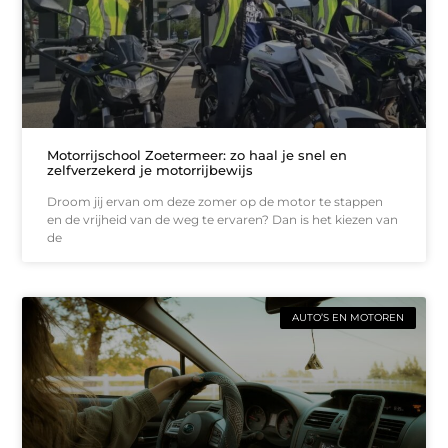
Motorrijschool Zoetermeer: zo haal je snel en
zelfverzekerd je motorrijbewijs
Droom jij ervan om deze zomer op de motor te stappen
en de vrijheid van de weg te ervaren? Dan is het kiezen van
de
AUTO’S EN MOTOREN