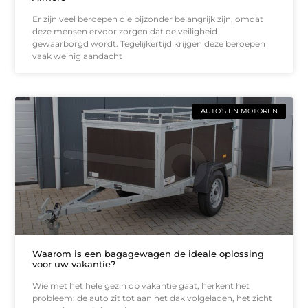
Er zijn veel beroepen die bijzonder belangrijk zijn, omdat
deze mensen ervoor zorgen dat de veiligheid
gewaarborgd wordt. Tegelijkertijd krijgen deze beroepen
vaak weinig aandacht
AUTO’S EN MOTOREN
Waarom is een bagagewagen de ideale oplossing
voor uw vakantie?
Wie met het hele gezin op vakantie gaat, herkent het
probleem: de auto zit tot aan het dak volgeladen, het zicht