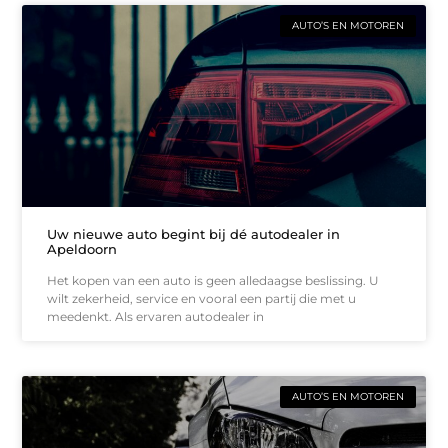
AUTO’S EN MOTOREN
Uw nieuwe auto begint bij dé autodealer in
Apeldoorn
Het kopen van een auto is geen alledaagse beslissing. U
wilt zekerheid, service en vooral een partij die met u
meedenkt. Als ervaren autodealer in
AUTO’S EN MOTOREN