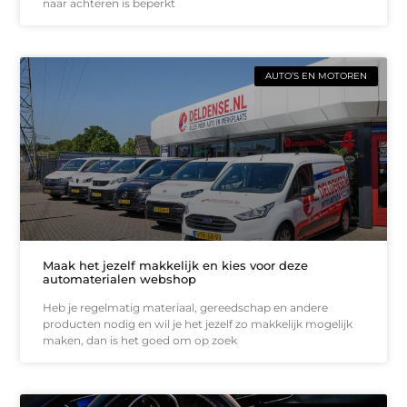
naar achteren is beperkt
AUTO’S EN MOTOREN
Maak het jezelf makkelijk en kies voor deze
automaterialen webshop
Heb je regelmatig materiaal, gereedschap en andere
producten nodig en wil je het jezelf zo makkelijk mogelijk
maken, dan is het goed om op zoek