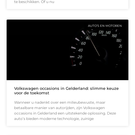
te beschikken. Of u nu
AUTO’S EN MOTOREN
Volkswagen occasions in Gelderland: slimme keuze
voor de toekomst
Wanneer u nadenkt over een milieubewuste, maar
betaalbare manier van autorijden, zijn Volkswagen
occasions in Gelderland een uitstekende oplossing. Deze
auto’s bieden moderne technologie, zuinige