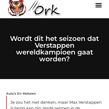
Wordt dit het seizoen dat
Verstappen
wereldkampioen gaat
worden?
Auto’s En Motoren
Je zou het niet denken, maar Max Verstappen
is bezig aan zijn zesde seizoen in de