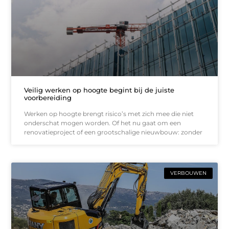
Veilig werken op hoogte begint bij de juiste
voorbereiding
Werken op hoogte brengt risico’s met zich mee die niet
onderschat mogen worden. Of het nu gaat om een
renovatieproject of een grootschalige nieuwbouw: zonder
VERBOUWEN