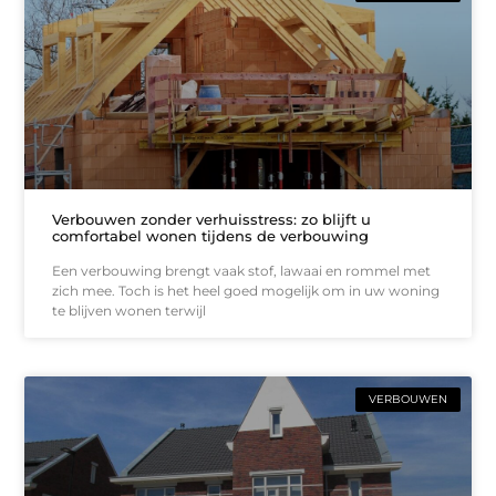
Verbouwen zonder verhuisstress: zo blijft u
comfortabel wonen tijdens de verbouwing
Een verbouwing brengt vaak stof, lawaai en rommel met
zich mee. Toch is het heel goed mogelijk om in uw woning
te blijven wonen terwijl
VERBOUWEN