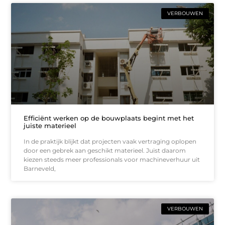
VERBOUWEN
Efficiënt werken op de bouwplaats begint met het
juiste materieel
In de praktijk blijkt dat projecten vaak vertraging oplopen
door een gebrek aan geschikt materieel. Juist daarom
kiezen steeds meer professionals voor machineverhuur uit
Barneveld,
VERBOUWEN