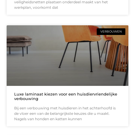
veiligheidsnetten plaatsen onderdeel maakt van het
werkplan, voorkomt dat
VERBOUWEN
Luxe laminaat kiezen voor een huisdiervriendelijke
verbouwing
Bij een verbouwing met huisdieren in het achterhoofd is
de vloer een van de belangrijkste keuzes die u maakt.
Nagels van honden en katten kunnen