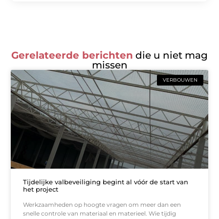
Gerelateerde berichten
die u niet mag
missen
VERBOUWEN
Tijdelijke valbeveiliging begint al vóór de start van
het project
Werkzaamheden op hoogte vragen om meer dan een
snelle controle van materiaal en materieel. Wie tijdig