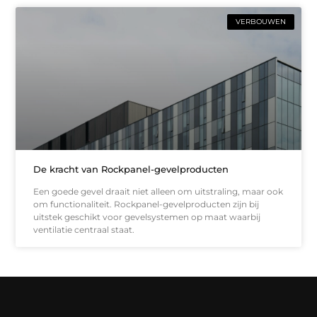
VERBOUWEN
De kracht van Rockpanel-gevelproducten
Een goede gevel draait niet alleen om uitstraling, maar ook
om functionaliteit. Rockpanel-gevelproducten zijn bij
uitstek geschikt voor gevelsystemen op maat waarbij
ventilatie centraal staat.