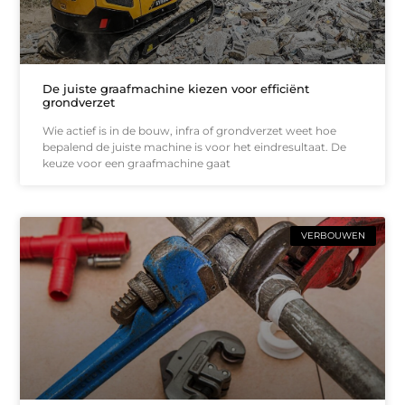
De juiste graafmachine kiezen voor efficiënt
grondverzet
Wie actief is in de bouw, infra of grondverzet weet hoe
bepalend de juiste machine is voor het eindresultaat. De
keuze voor een graafmachine gaat
VERBOUWEN