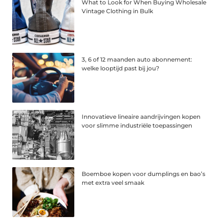
What to Look for When Buying Wholesale
Vintage Clothing in Bulk
3, 6 of 12 maanden auto abonnement:
welke looptijd past bij jou?
Innovatieve lineaire aandrijvingen kopen
voor slimme industriële toepassingen
Boemboe kopen voor dumplings en bao’s
met extra veel smaak