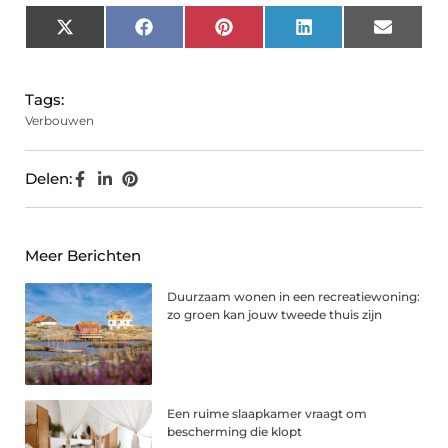
X
Facebook
Pinterest
LinkedIn
Email
(Twitter)
Tags:
Verbouwen
Delen:
Meer Berichten
Duurzaam wonen in een recreatiewoning:
zo groen kan jouw tweede thuis zijn
Een ruime slaapkamer vraagt om
bescherming die klopt