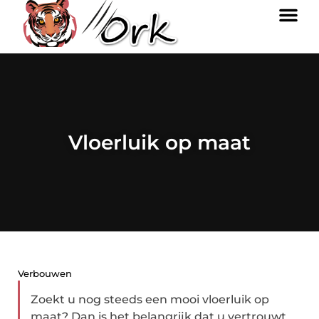
Vloerluik op maat
Verbouwen
Zoekt u nog steeds een mooi vloerluik op
maat? Dan is het belangrijk dat u vertrouwt