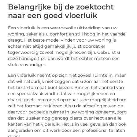
Belangrijke bij de zoektocht
naar een goed vloerluik
Een vloerluik is een waardevolle uitbreiding van uw
woning, zeker als u comfort en stijl hoog in het vaandel
draagt. Het beste model vinden voor uw woning is
echter niet altijd gemakkelijk, juist doordat er
tegenwoordig zoveel mogelijkheden zijn. Gebruikt u
deze handige tips, dan wordt het echter meteen een
stuk eenvoudiger:
Een vloerluik neemt op zich niet zoveel ruimte in, maar
dat wil natuurlijk niet zeggen dat u zomaar het eerste
het beste formaat kunt kiezen. Binnen het aanbod van
een speciaalzaak vindt u tal van mogelijkheden en
daarbij geeft een model op maat u de mogelijkheid om
zelf het formaat te kiezen. Als u de afmetingen van de
daarvoor bedoelde ruimte in uw woning opneemt, zorg
dan dat u zeker nog genoeg plaats over hebt aan alle
kanten van het vloerluik. Het is in veel gevallen dan ook
aangeraden om dit werk door een professional te laten
doen!