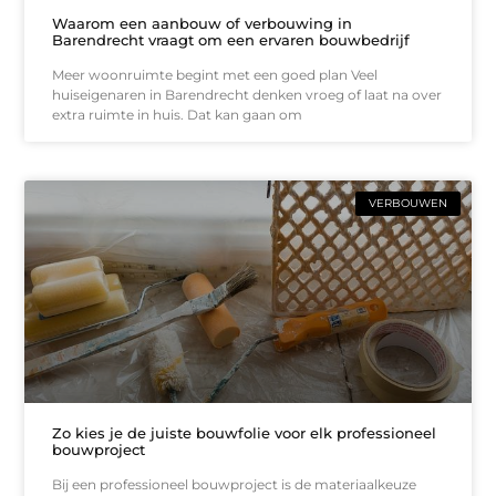
Waarom een aanbouw of verbouwing in
Barendrecht vraagt om een ervaren bouwbedrijf
Meer woonruimte begint met een goed plan Veel
huiseigenaren in Barendrecht denken vroeg of laat na over
extra ruimte in huis. Dat kan gaan om
VERBOUWEN
Zo kies je de juiste bouwfolie voor elk professioneel
bouwproject
Bij een professioneel bouwproject is de materiaalkeuze