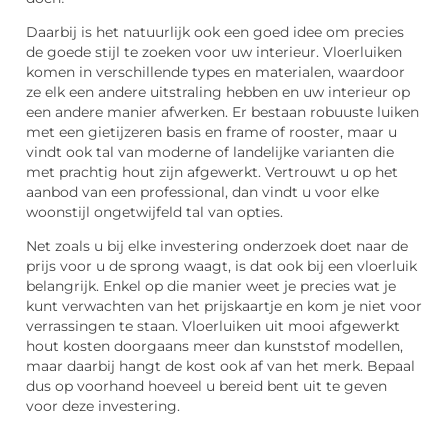
Daarbij is het natuurlijk ook een goed idee om precies
de goede stijl te zoeken voor uw interieur. Vloerluiken
komen in verschillende types en materialen, waardoor
ze elk een andere uitstraling hebben en uw interieur op
een andere manier afwerken. Er bestaan robuuste luiken
met een gietijzeren basis en frame of rooster, maar u
vindt ook tal van moderne of landelijke varianten die
met prachtig hout zijn afgewerkt. Vertrouwt u op het
aanbod van een professional, dan vindt u voor elke
woonstijl ongetwijfeld tal van opties.
Net zoals u bij elke investering onderzoek doet naar de
prijs voor u de sprong waagt, is dat ook bij een vloerluik
belangrijk. Enkel op die manier weet je precies wat je
kunt verwachten van het prijskaartje en kom je niet voor
verrassingen te staan. Vloerluiken uit mooi afgewerkt
hout kosten doorgaans meer dan kunststof modellen,
maar daarbij hangt de kost ook af van het merk. Bepaal
dus op voorhand hoeveel u bereid bent uit te geven
voor deze investering.